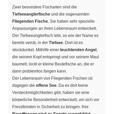
Zwei besondere Fischarten sind die
Tiefseeanglerfische
und die sogenannten
Fliegenden Fische
. Sie haben sehr spezielle
Anpassungen an ihren Lebensraum entwickelt.
Der Tiefseeanglerfisch lebt, so wie der Name es
bereits verrät, in der
Tiefsee
. Dort ist es
stockdunkel. Mithilfe einer
leuchtenden Angel
,
die seinem Kopf entspringt und vor seinem Maul
baumelt, lockt er kleine Beutefische an, die er
dann problemlos fangen kann.
Der Lebensraum von Fliegenden Fischen ist
dagegen die
offene See
. Da es dort keine
Versteckmöglichkeiten gibt, haben sie eine
körperliche Besonderheit entwickelt, um sich vor
Fressfeinden in Sicherheit zu bringen. Ihre
Brustflossen sind zu Segeln ausgebildet
.