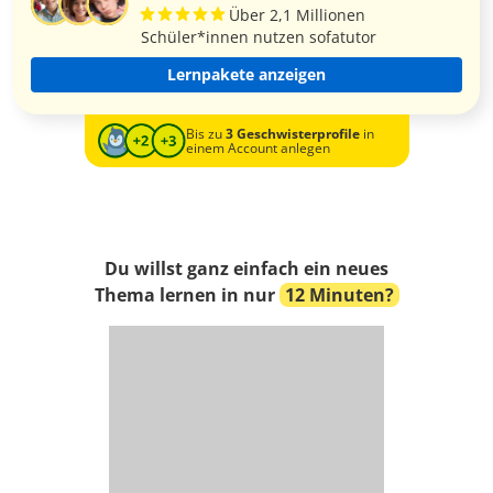
Über 2,1 Millionen
Schüler*innen nutzen sofatutor
Lernpakete anzeigen
Bis zu
3 Geschwisterprofile
in
einem Account anlegen
Du willst ganz einfach ein neues
Thema lernen in nur
12 Minuten?