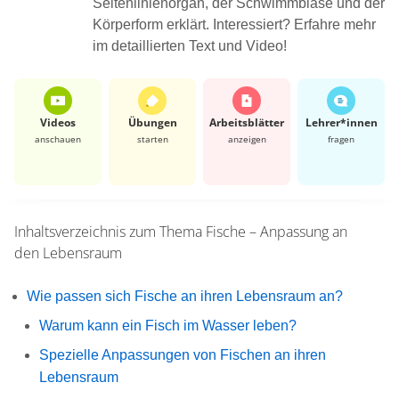
Seitenlinienorgan, der Schwimmblase und der
Körperform erklärt. Interessiert? Erfahre mehr
im detaillierten Text und Video!
Videos
Übungen
Arbeits­blätter
Lehrer*​innen
anschauen
starten
anzeigen
fragen
Inhaltsverzeichnis zum Thema
Fische – Anpassung an
den Lebensraum
Wie passen sich Fische an ihren Lebensraum an?
Warum kann ein Fisch im Wasser leben?
Spezielle Anpassungen von Fischen an ihren
Lebensraum