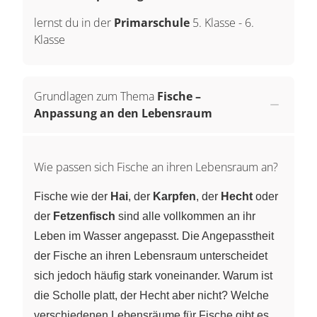
lernst du in der
Primarschule
5. Klasse
-
6.
Klasse
Grundlagen zum Thema
Fische –
Anpassung an den Lebensraum
Wie passen sich Fische an ihren Lebensraum an?
Fische wie der
Hai
, der
Karpfen
, der
Hecht
oder
der
Fetzenfisch
sind alle vollkommen an ihr
Leben im Wasser angepasst. Die Angepasstheit
der Fische an ihren Lebensraum unterscheidet
sich jedoch häufig stark voneinander. Warum ist
die Scholle platt, der Hecht aber nicht? Welche
verschiedenen Lebensräume für Fische gibt es