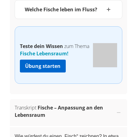
Welche Fische leben im Fluss?
Teste dein Wissen
zum Thema
Fische Lebensraum!
Übung starten
Transkript
Fische – Anpassung an den
Lebensraum
Wie würdest du einen „Fisch“ zeichnen? In etwa