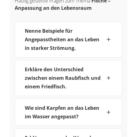
Häufig gestellte Fragen zum Thema
Fische –
Anpassung an den Lebensraum
Nenne Beispiele für
Angepasstheiten an das Leben
in starker Strömung.
Erkläre den Unterschied
zwischen einem Raubfisch und
einem Friedfisch.
Wie sind Karpfen an das Leben
im Wasser angepasst?