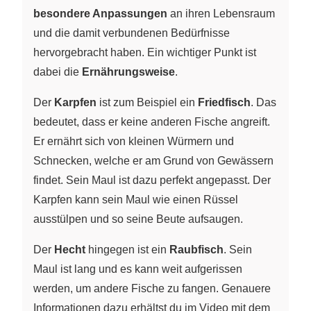
besondere Anpassungen
an ihren Lebensraum
und die damit verbundenen Bedürfnisse
hervorgebracht haben. Ein wichtiger Punkt ist
dabei die
Ernährungsweise
.
Der
Karpfen
ist zum Beispiel ein
Friedfisch
. Das
bedeutet, dass er keine anderen Fische angreift.
Er ernährt sich von kleinen Würmern und
Schnecken, welche er am Grund von Gewässern
findet. Sein Maul ist dazu perfekt angepasst. Der
Karpfen kann sein Maul wie einen Rüssel
ausstülpen und so seine Beute aufsaugen.
Der
Hecht
hingegen ist ein
Raubfisch
. Sein
Maul ist lang und es kann weit aufgerissen
werden, um andere Fische zu fangen. Genauere
Informationen dazu erhältst du im Video mit dem