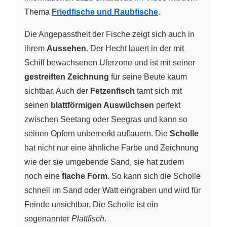
Thema
Friedfische und Raubfische
.
Die Angepasstheit der Fische zeigt sich auch in
ihrem
Aussehen
. Der Hecht lauert in der mit
Schilf bewachsenen Uferzone und ist mit seiner
gestreiften Zeichnung
für seine Beute kaum
sichtbar. Auch der
Fetzenfisch
tarnt sich mit
seinen
blattförmigen Auswüchsen
perfekt
zwischen Seetang oder Seegras und kann so
seinen Opfern unbemerkt auflauern. Die
Scholle
hat nicht nur eine ähnliche Farbe und Zeichnung
wie der sie umgebende Sand, sie hat zudem
noch eine
flache Form
. So kann sich die Scholle
schnell im Sand oder Watt eingraben und wird für
Feinde unsichtbar. Die Scholle ist ein
sogenannter
Plattfisch
.