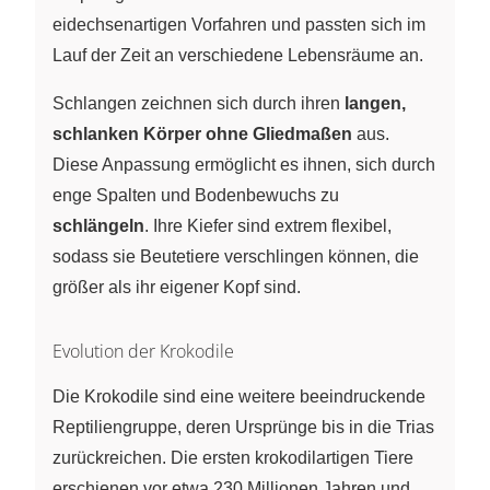
eidechsenartigen Vorfahren und passten sich im
Lauf der Zeit an verschiedene Lebensräume an.
Schlangen zeichnen sich durch ihren
langen,
schlanken Körper ohne Gliedmaßen
aus.
Diese Anpassung ermöglicht es ihnen, sich durch
enge Spalten und Bodenbewuchs zu
schlängeln
. Ihre Kiefer sind extrem flexibel,
sodass sie Beutetiere verschlingen können, die
größer als ihr eigener Kopf sind.
Evolution der Krokodile
Die Krokodile sind eine weitere beeindruckende
Reptiliengruppe, deren Ursprünge bis in die Trias
zurückreichen. Die ersten krokodilartigen Tiere
erschienen vor etwa 230 Millionen Jahren und