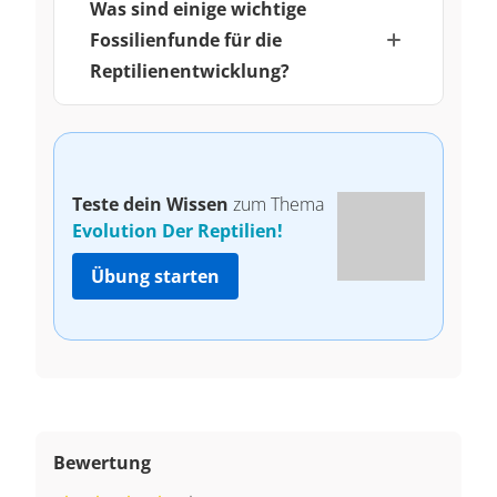
Was sind einige wichtige
Fossilienfunde für die
Reptilienentwicklung?
Teste dein Wissen
zum Thema
Evolution Der Reptilien!
Übung starten
Bewertung