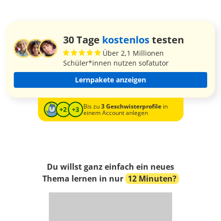
30 Tage
kostenlos
testen
Über 2,1 Millionen
Schüler*innen nutzen sofatutor
Lernpakete anzeigen
Bis zu
3 Geschwisterprofile
in
einem Account anlegen
Du willst ganz einfach ein neues
Thema lernen in nur
12 Minuten?