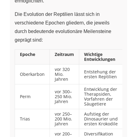
ermöglichten.
Die Evolution der Reptilien lässt sich in
verschiedene Epochen gliedern, die jeweils
durch bedeutende evolutionäre Meilensteine
geprägt sind:
Epoche
Zeitraum
Wichtige
Entwicklungen
vor 320
Entstehung der
Oberkarbon
Mio.
ersten Reptilien
Jahren
Entwicklung der
vor 300–
Therapsiden,
Perm
250 Mio.
Vorfahren der
Jahren
Säugetiere
vor 250–
Aufstieg der
Trias
200 Mio.
Dinosaurier und
Jahren
ersten Krokodile
vor 200–
Diversifikation