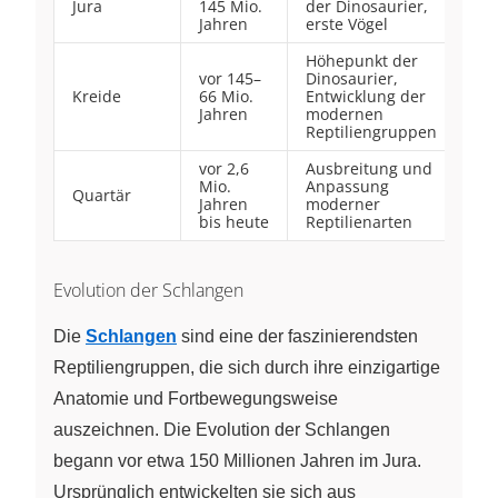
Jura
145 Mio.
der Dinosaurier,
Jahren
erste Vögel
Höhepunkt der
vor 145–
Dinosaurier,
Kreide
66 Mio.
Entwicklung der
Jahren
modernen
Reptiliengruppen
vor 2,6
Ausbreitung und
Mio.
Anpassung
Quartär
Jahren
moderner
bis heute
Reptilienarten
Evolution der Schlangen
Die
Schlangen
sind eine der faszinierendsten
Reptiliengruppen, die sich durch ihre einzigartige
Anatomie und Fortbewegungsweise
auszeichnen. Die Evolution der Schlangen
begann vor etwa 150 Millionen Jahren im Jura.
Ursprünglich entwickelten sie sich aus