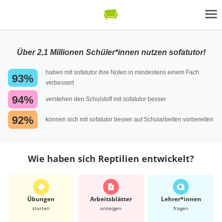
Über 2,1 Millionen Schüler*innen nutzen sofatutor!
haben mit sofatutor ihre Noten in mindestens einem Fach
93%
verbessert
94%
verstehen den Schulstoff mit sofatutor besser
92%
können sich mit sofatutor besser auf Schularbeiten vorbereiten
Wie haben sich Reptilien entwickelt?
Übungen
Arbeits­blätter
Lehrer*​innen
starten
anzeigen
fragen