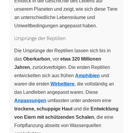
Einblick in die Geschichte des Lebens auf
unserem Planeten und zeigt, wie sich diese Tiere
an unterschiedliche Lebensräume und
Umweltbedingungen angepasst haben.
Ursprünge der Reptilien
Die Ursprünge der Reptilien lassen sich bis in
das
Oberkarbon
, vor
etwa 320 Millionen
Jahren
, zurückverfolgen. Die ersten Reptilien
entwickelten sich aus frühen
Amphibien
und
waren die ersten
Wirbeltiere
, die vollständig an
das Landleben angepasst waren. Diese
Anpassungen
umfassten unter anderem eine
trockene, schuppige Haut
und die
Entwicklung
von Eiern mit schützenden Schalen
, die eine
Fortpflanzung abseits von Wasserquellen