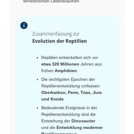
terrestrischen Lebensräumen
Zusammenfassung zur
Evolution der Reptilien
Reptilien entwickelten sich vor
etwa 320 Millionen
Jahren aus
frühen
Amphibien
.
Die wichtigsten Epochen der
Reptilienentwicklung umfassen
Oberkarbon, Perm, Trias, Jura
und Kreide
.
Bedeutende Ereignisse in der
Reptilienentwicklung sind die
Entstehung der
Dinosaurier
und die
Entwicklung moderner
Reptiliengruppen
.