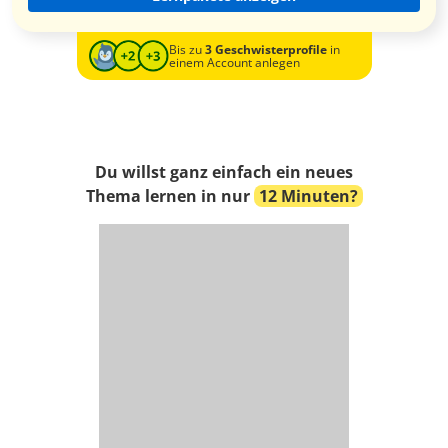
Bis zu
3 Geschwisterprofile
in
einem Account anlegen
Du willst ganz einfach ein neues
Thema lernen in nur
12 Minuten?