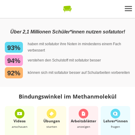
Über 2,1 Millionen Schüler*innen nutzen sofatutor!
haben mit sofatutor ihre Noten in mindestens einem Fach
93%
verbessert
94%
verstehen den Schulstoff mit sofatutor besser
92%
können sich mit sofatutor besser auf Schularbeiten vorbereiten
Bindungswinkel im Methanmolekül
Videos
Übungen
Arbeits­blätter
Lehrer*​innen
anschauen
starten
anzeigen
fragen