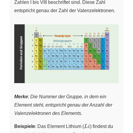
Zahlen I bis VIII beschriftet sind. Diese Zahl
entspricht genau der Zahl der Valenzelektronen.
Merke
: Die Nummer der Gruppe, in dem ein
Element steht, entspricht genau der Anzahl der
Valenzelektronen des Elements.
Li
Beispiele
: Das Element Lithium
(
L
i
)
findest du