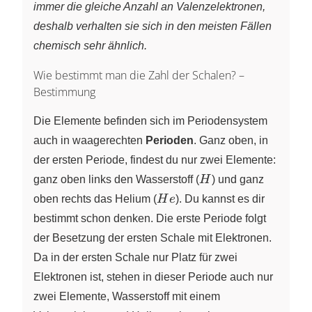
immer die gleiche Anzahl an Valenzelektronen,
deshalb verhalten sie sich in den meisten Fällen
chemisch sehr ähnlich.
Wie bestimmt man die Zahl der Schalen? –
Bestimmung
Die Elemente befinden sich im Periodensystem
auch in waagerechten
Perioden
. Ganz oben, in
der ersten Periode, findest du nur zwei Elemente:
H
ganz oben links den Wasserstoff
(
H
)
und ganz
He
oben rechts das Helium
(
H
e
).
Du kannst es dir
bestimmt schon denken. Die erste Periode folgt
der Besetzung der ersten Schale mit Elektronen.
Da in der ersten Schale nur Platz für zwei
Elektronen ist, stehen in dieser Periode auch nur
zwei Elemente, Wasserstoff mit einem