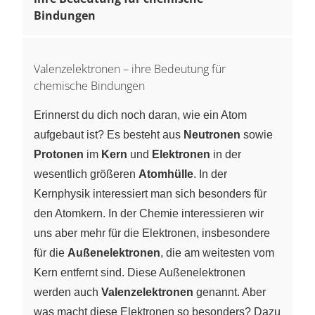
Bindungen
Valenzelektronen – ihre Bedeutung für
chemische Bindungen
Erinnerst du dich noch daran, wie ein Atom
aufgebaut ist? Es besteht aus
Neutronen
sowie
Protonen
im
Kern
und
Elektronen
in der
wesentlich größeren
Atomhülle
. In der
Kernphysik interessiert man sich besonders für
den Atomkern. In der Chemie interessieren wir
uns aber mehr für die Elektronen, insbesondere
für die
Außenelektronen
, die am weitesten vom
Kern entfernt sind. Diese Außenelektronen
werden auch
Valenzelektronen
genannt. Aber
was macht diese Elektronen so besonders? Dazu