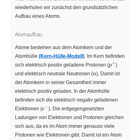
wiederholen wir zunächst den grundsätzlichen
Aufbau eines Atoms.
Atomaufbau
Atome bestehen aus dem Atomkern und der
Atomhülle
(Kern-Hülle-Modell)
. Im Kern befinden
+
p^+
sich elektrisch positiv geladene Protonen
(
p
)
n
und elektrisch neutrale Neutronen
(
n
)
. Damit ist
der Atomkern in seiner Gesamtheit immer
elektrisch positiv geladen. In der Atomhülle
befinden sich die elektrisch negativ geladenen
−
e^-
Elektronen
(
e
)
. Die entgegengesetzten
Ladungen von Elektronen und Protonen gleichen
sich aus, da es im Atom immer genauso viele
Protonen wie Elektronen gibt. Damit ist ein Atom