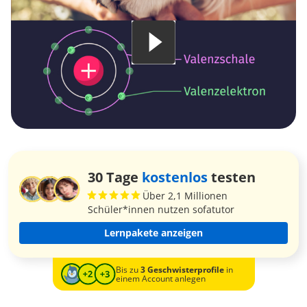
30 Tage
kostenlos
testen
Über 2,1 Millionen
Schüler*innen nutzen sofatutor
Lernpakete anzeigen
Bis zu
3 Geschwisterprofile
in
einem Account anlegen