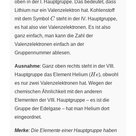
oben in der I. Hauptgruppe. Das bedeutet, dass
Lithium nur ein Valenzelektron hat. Kohlenstoff
C
mit dem Symbol
C
steht in der IV. Hauptgruppe,
es hat also vier Valenzelektronen. Es ist also
ganz einfach, man kann die Zahl der
Valenzelektronen einfach an der
Gruppennummer ablesen.
Ausnahme
: Ganz oben rechts steht in der VIII.
He
Hauptgruppe das Element Helium
(
H
e
),
obwohl
es nur zwei Valenzelektronen hat. Wegen der
chemischen Ähnlichkeit mit den anderen
Elementen der VIII. Hauptgruppe – es ist die
Gruppe der Edelgase – hat man Helium dort
eingeordnet.
Merke
: Die Elemente einer Hauptgruppe haben