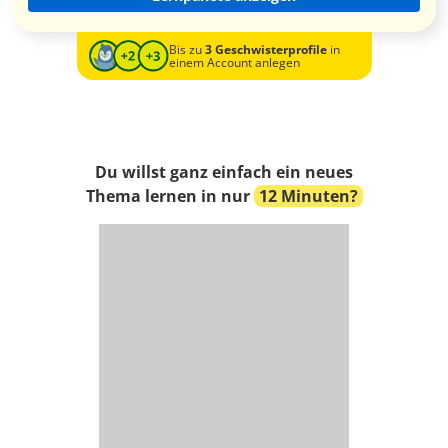
Bis zu
3 Geschwisterprofile
in
einem Account anlegen
Du willst ganz einfach ein neues
Thema lernen in nur
12 Minuten?