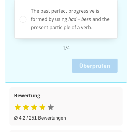
The past perfect progressive is
formed by using
had
+
been
and the
present participle of a verb.
1/4
Überprüfen
Bewertung
Ø 4.2 / 251 Bewertungen