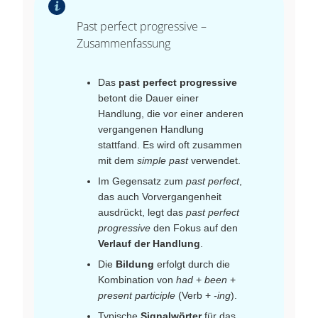
Past perfect progressive –
Zusammenfassung
Das
past perfect progressive
betont die Dauer einer
Handlung, die vor einer anderen
vergangenen Handlung
stattfand. Es wird oft zusammen
mit dem
simple past
verwendet.
Im Gegensatz zum
past perfect
,
das auch Vorvergangenheit
ausdrückt, legt das
past perfect
progressive
den Fokus auf den
Verlauf der Handlung
.
Die
Bildung
erfolgt durch die
Kombination von
had
+
been
+
present participle
(Verb +
-ing
).
Typische
Signalwörter
für das