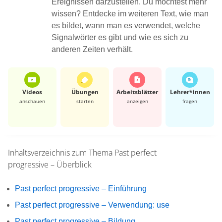
Ereignissen darzustellen. Du möchtest mehr
wissen? Entdecke im weiteren Text, wie man
es bildet, wann man es verwendet, welche
Signalwörter es gibt und wie es sich zu
anderen Zeiten verhält.
Videos
Übungen
Arbeits­blätter
Lehrer*​innen
anschauen
starten
anzeigen
fragen
Inhaltsverzeichnis zum Thema
Past perfect
progressive – Überblick
Past perfect progressive – Einführung
Past perfect progressive – Verwendung: use
Past perfect progressive – Bildung