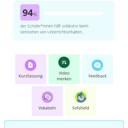
94
%
der Schüler*innen hilft sofatutor beim
Verstehen von Unterrichtsinhalten.
Video
Kurzfassung
Feedback
merken
Vokabeln
Sofaheld