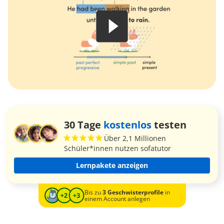
30 Tage
kostenlos
testen
Über 2,1 Millionen
Schüler*innen nutzen sofatutor
Lernpakete anzeigen
Bis zu
3 Geschwisterprofile
in
einem Account anlegen