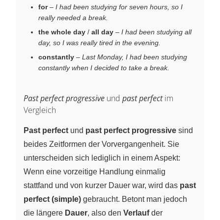
for
–
I had been studying for seven hours, so I
really needed a break.
the whole day
/
all day
–
I had been studying all
day, so I was really tired in the evening.
constantly
–
Last Monday, I had been studying
constantly when I decided to take a break.
Past perfect progressive
und
past perfect
im
Vergleich
Past perfect
und
past perfect progressive
sind
beides Zeitformen der Vorvergangenheit. Sie
unterscheiden sich lediglich in einem Aspekt:
Wenn eine vorzeitige Handlung einmalig
stattfand und von kurzer Dauer war, wird das
past
perfect (simple)
gebraucht. Betont man jedoch
die längere
Dauer
, also den
Verlauf
der