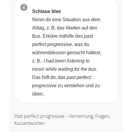
Schlaue Idee
Nimm dir eine Situation aus dem
Alltag, z. B. das Warten auf den
Bus. Erkläre mithilfe des
past
perfect progressive
, was du
währenddessen gemacht hattest,
z. B.:
I had been listening to
music while waiting for the bus
.
Das hilft dir, das
past perfect
progressive
zu verstehen und zu
üben.
Past perfect progressive – Verneinung, Fragen,
Kurzantworten