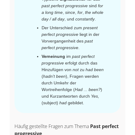
past perfect progressive
sind
for
a long time
,
since
,
for
,
the whole
day / all day
, und
constantly
.
Der Unterschied zum
present
perfect progressive
liegt in der
Vorvergangenheit des
past
perfect progressive
.
Verneinung
im
past perfect
progressive
erfolgt durch das
Hinzufügen von
not
zu
had been
(
hadn't been
), Fragen werden
durch Umkehr der
Wortreihenfolge (
Had ... been?
)
und Kurzantworten durch
Yes,
(subject)
had
gebildet.
Häufig gestellte Fragen zum Thema
Past perfect
progressive