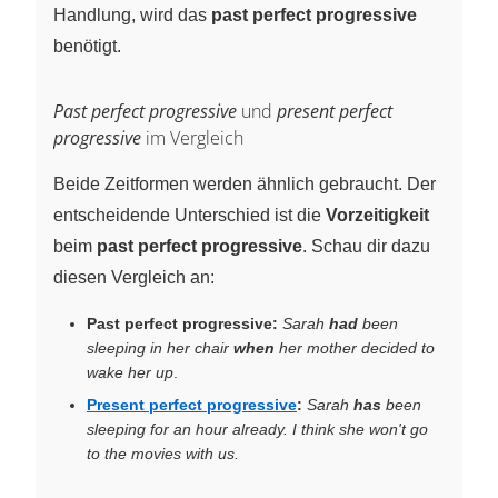
Handlung, wird das
past perfect progressive
benötigt.
Past perfect progressive
und
present perfect
progressive
im Vergleich
Beide Zeitformen werden ähnlich gebraucht. Der
entscheidende Unterschied ist die
Vorzeitigkeit
beim
past perfect progressive
. Schau dir dazu
diesen Vergleich an:
Past perfect progressive:
Sarah
had
been
sleeping in her chair
when
her mother decided to
wake her up
.
Present perfect progressive
:
Sarah
has
been
sleeping for an hour already. I think she won't go
to the movies with us.