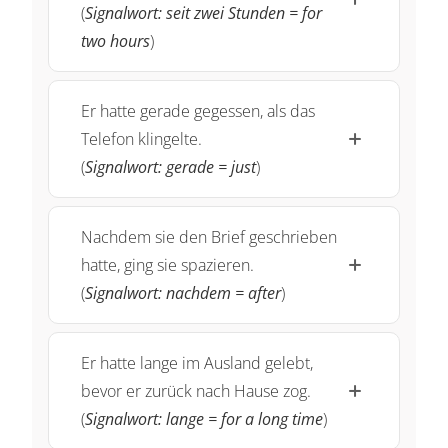
(
Signalwort: seit zwei Stunden = for
two hours
)
Er hatte gerade gegessen, als das
Telefon klingelte.
(
Signalwort: gerade = just
)
Nachdem sie den Brief geschrieben
hatte, ging sie spazieren.
(
Signalwort: nachdem = after
)
Er hatte lange im Ausland gelebt,
bevor er zurück nach Hause zog.
(
Signalwort: lange = for a long time
)