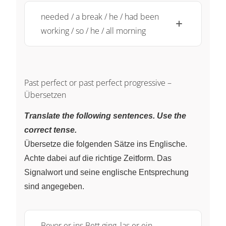
needed / a break / he / had been
working / so / he / all morning
Past perfect or past perfect progressive –
Übersetzen
Translate the following sentences. Use the
correct tense.
Übersetze die folgenden Sätze ins Englische.
Achte dabei auf die richtige Zeitform. Das
Signalwort und seine englische Entsprechung
sind angegeben.
Bevor er ins Bett ging, las er ein