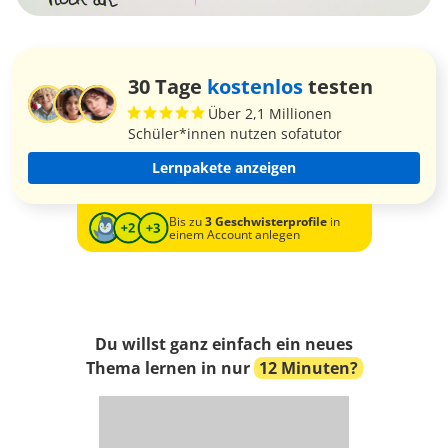
30 Tage
kostenlos
testen
Über 2,1 Millionen
Schüler*innen nutzen sofatutor
Lernpakete anzeigen
Bis zu
3 Geschwisterprofile
in
einem Account anlegen
Du willst ganz einfach ein neues
Thema lernen in nur
12 Minuten?