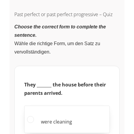
Past perfect or past perfect progressive – Quiz
Choose the correct form to complete the
sentence.
Wähle die richtige Form, um den Satz zu
vervollständigen.
\underline{~\qquad~}
They
the house before their
parents arrived.
were cleaning