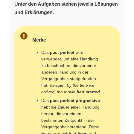
Unter den Aufgaben stehen jeweils Lösungen
und Erklärungen.
Merke
Das
past perfect
wird
verwendet, um eine Handlung
zu beschreiben, die vor einer
anderen Handlung in der
Vergangenheit stattgefunden
hat. Beispiel:
By the time we
arrived, the movie
had started
.
Das
past perfect progressive
hebt die Dauer einer Handlung
hervor, die vor einem
bestimmten Zeitpunkt in der
Vergangenheit stattfand. Diese
Form wird mit
had been
und