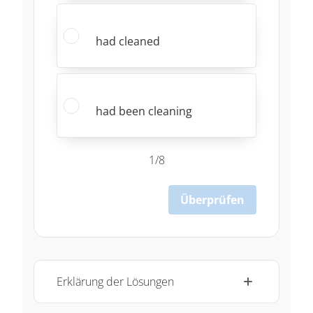
had cleaned
had been cleaning
1/8
Überprüfen
Erklärung der Lösungen