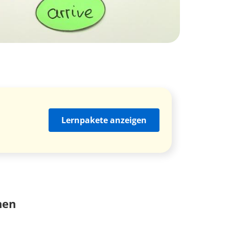
Lernpakete anzeigen
nen