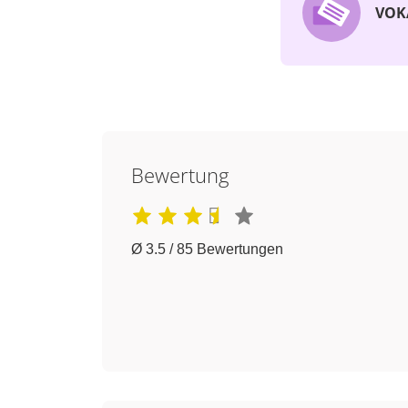
VOK
Bewertung
Ø 3.5 / 85 Bewertungen