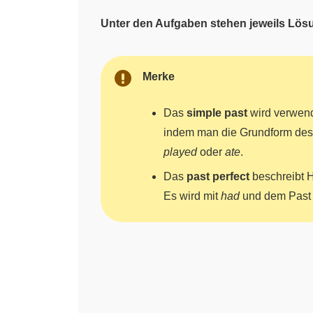
Unter den Aufgaben stehen jeweils Lös
Merke
Das
simple past
wird verwen
indem man die Grundform de
played
oder
ate
.
Das
past perfect
beschreibt 
Es wird mit
had
und dem Past P