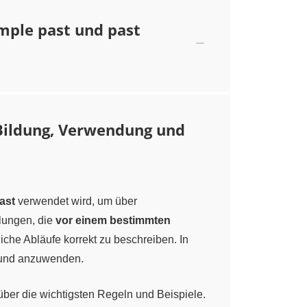
mple past und past
 Bildung, Verwendung und
ast
verwendet wird, um über
lungen, die
vor einem bestimmten
iche Abläufe korrekt zu beschreiben. In
n und anzuwenden.
ber die wichtigsten Regeln und Beispiele.