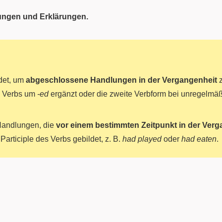
ungen und Erklärungen.
det, um
abgeschlossene Handlungen in der Vergangenheit
z
s Verbs um
-ed
ergänzt oder die zweite Verbform bei unregelmäß
Handlungen, die
vor einem bestimmten Zeitpunkt in der Ver
articiple des Verbs gebildet, z. B.
had played
oder
had eaten
.