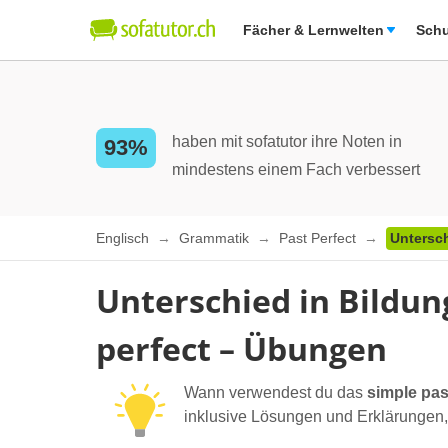
Fächer & Lernwelten
Schu
haben mit sofatutor ihre Noten in
93%
mindestens einem Fach verbessert
Englisch
Grammatik
Past Perfect
Untersc
Unterschied in Bildu
perfect – Übungen
Wann verwendest du das
simple pas
inklusive Lösungen und Erklärungen, 