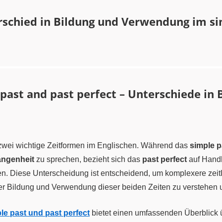
schied in Bildung und Verwendung im si
past and past perfect – Unterschiede in
 zwei wichtige Zeitformen im Englischen. Während das
simple p
angenheit
zu sprechen, bezieht sich das
past perfect
auf Hand
en. Diese Unterscheidung ist entscheidend, um komplexere zeitl
 der Bildung und Verwendung dieser beiden Zeiten zu verstehe
le past und past perfect
bietet einen umfassenden Überblick ü