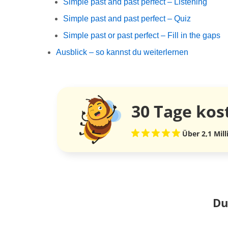
Simple past and past perfect – Listening
Simple past and past perfect – Quiz
Simple past or past perfect – Fill in the gaps
Ausblick – so kannst du weiterlernen
30 Tage
kos
Über 2,1 Mil
Du