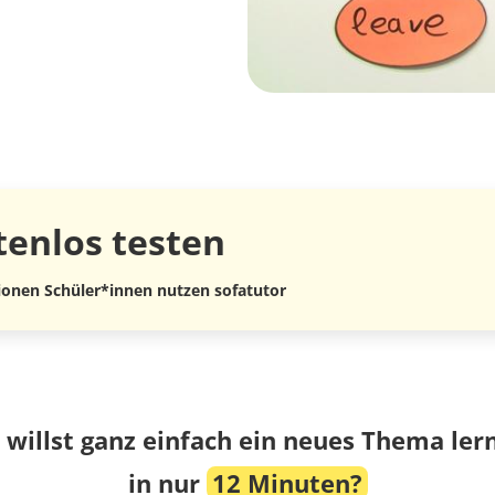
tenlos
testen
lionen Schüler*innen nutzen sofatutor
 willst ganz einfach ein neues Thema ler
in nur
12 Minuten?