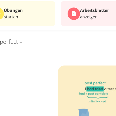
Übungen
Arbeits­blätter
starten
anzeigen
perfect –