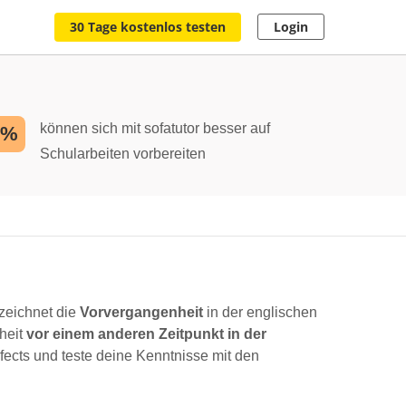
30 Tage kostenlos testen
Login
können sich mit sofatutor besser auf
2%
Schularbeiten vorbereiten
zeichnet die
Vorvergangenheit
in der englischen
heit
vor einem anderen Zeitpunkt in der
ects und teste deine Kenntnisse mit den