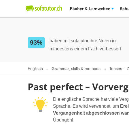
Fächer & Lernwelten
Schu
haben mit sofatutor ihre Noten in
93%
mindestens einem Fach verbessert
Englisch
Grammar, skills & methods
Tenses – 
Past perfect – Vorver
Die englische Sprache hat viele Ve
Sprache. Es wird verwendet, um
Ere
Vergangenheit abgeschlossen wa
Übungen!