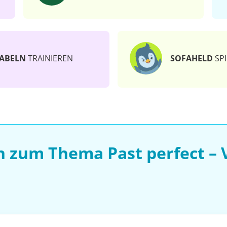
ABELN
TRAINIEREN
SOFAHELD
SPI
n zum Thema Past perfect –