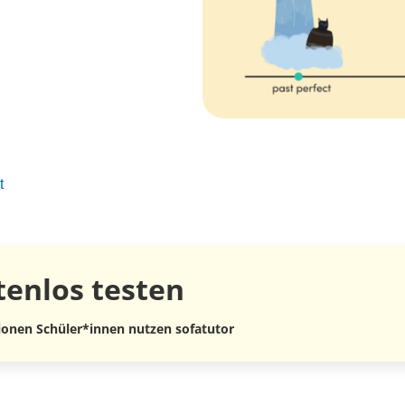
t
tenlos
testen
lionen Schüler*innen nutzen sofatutor