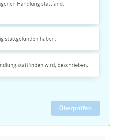
ngenen Handlung stattfand,
ig stattgefunden haben.
ndlung stattfinden wird, beschrieben.
Überprüfen