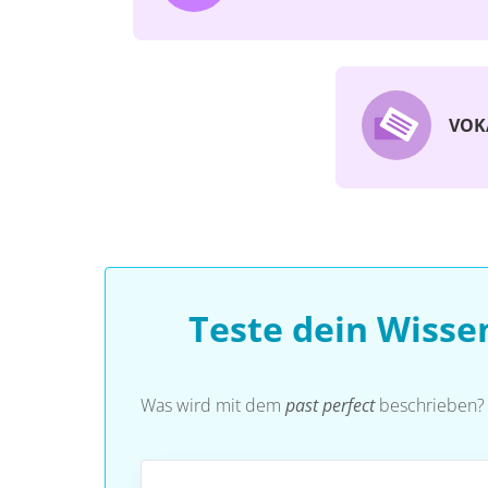
VOK
Teste dein Wisse
Was wird mit dem
past perfect
beschrieben?