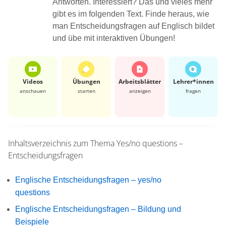
Antworten. Interessiert? Das und vieles mehr
gibt es im folgenden Text. Finde heraus, wie
man Entscheidungsfragen auf Englisch bildet
und übe mit interaktiven Übungen!
Videos
Übungen
Arbeits­blätter
Lehrer*​innen
anschauen
starten
anzeigen
fragen
Inhaltsverzeichnis zum Thema
Yes/no questions –
Entscheidungsfragen
Englische Entscheidungsfragen – yes/no
questions
Englische Entscheidungsfragen – Bildung und
Beispiele