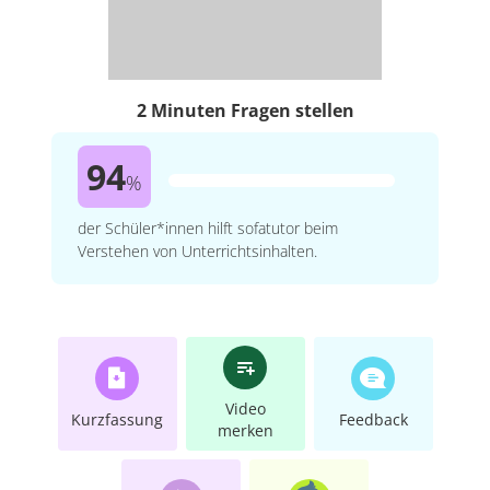
2 Minuten Fragen stellen
94
%
der Schüler*innen hilft sofatutor beim
Verstehen von Unterrichtsinhalten.
Video
Kurzfassung
Feedback
merken