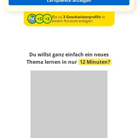
Lernpakete anzeigen
Bis zu
3 Geschwisterprofile
in
einem Account anlegen
Du willst ganz einfach ein neues
Thema lernen in nur
12 Minuten?