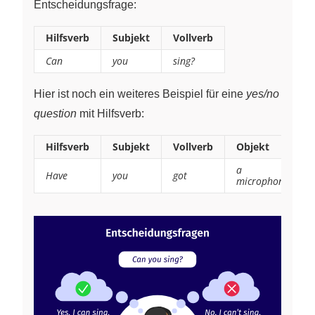
Entscheidungsfrage:
Hilfsverb
Subjekt
Vollverb
Can
you
sing?
Hier ist noch ein weiteres Beispiel für eine
yes/no
question
mit Hilfsverb:
Hilfsverb
Subjekt
Vollverb
Objekt
a
Have
you
got
microphone?