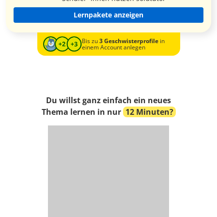
Lernpakete anzeigen
Bis zu
3 Geschwisterprofile
in
einem Account anlegen
Du willst ganz einfach ein neues
Thema lernen in nur
12 Minuten?