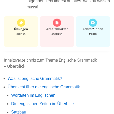
folgenden Text findest du alles, was du wissen
musst!
Übungen
Arbeits­blätter
Lehrer*​innen
starten
anzeigen
fragen
Inhaltsverzeichnis zum Thema
Englische Grammatik
– Überblick
Was ist englische Grammatik?
Übersicht über die englische Grammatik
Wortarten im Englischen
Die englischen Zeiten im Überblick
Satzbau