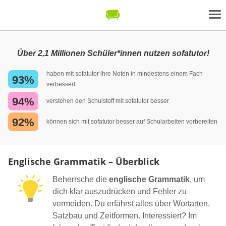
Über 2,1 Millionen Schüler*innen nutzen sofatutor!
haben mit sofatutor ihre Noten in mindestens einem Fach
93%
verbessert
94%
verstehen den Schulstoff mit sofatutor besser
92%
können sich mit sofatutor besser auf Schularbeiten vorbereiten
Englische Grammatik – Überblick
Beherrsche die
englische Grammatik
, um
dich klar auszudrücken und Fehler zu
vermeiden. Du erfährst alles über Wortarten,
Satzbau und Zeitformen. Interessiert? Im