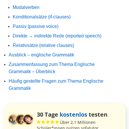
Modalverben
Konditionalsätze (if‑clauses)
Passiv (passive voice)
Direkte → indirekte Rede (reported speech)
Relativsätze (relative clauses)
Ausblick – englische Grammatik
Zusammenfassung zum Thema Englische
Grammatik – Überblick
Häufig gestellte Fragen zum Thema Englische
Grammatik
30 Tage
kostenlos
testen
Über 2,1 Millionen
Schüler*innen nutzen sofatutor