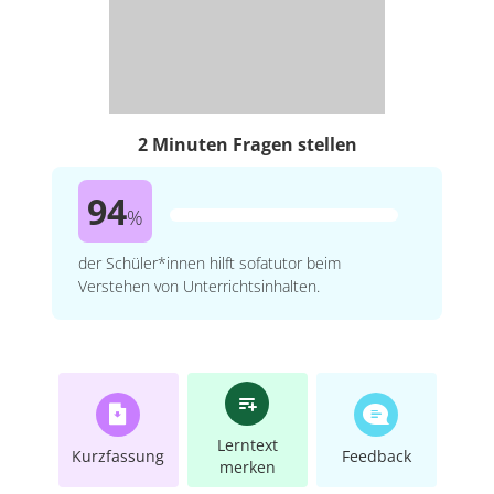
2 Minuten Fragen stellen
94
%
der Schüler*innen hilft sofatutor beim
Verstehen von Unterrichtsinhalten.
Lerntext
Kurzfassung
Feedback
merken