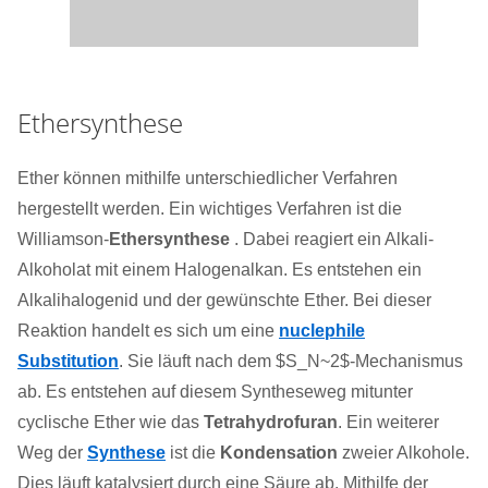
Ethersynthese
Ether können mithilfe unterschiedlicher Verfahren
hergestellt werden. Ein wichtiges Verfahren ist die
Williamson-
Ethersynthese
. Dabei reagiert ein Alkali-
Alkoholat mit einem Halogenalkan. Es entstehen ein
Alkalihalogenid und der gewünschte Ether. Bei dieser
Reaktion handelt es sich um eine
nuclephile
Substitution
. Sie läuft nach dem $S_N~2$-Mechanismus
ab. Es entstehen auf diesem Syntheseweg mitunter
cyclische Ether wie das
Tetrahydrofuran
. Ein weiterer
Weg der
Synthese
ist die
Kondensation
zweier Alkohole.
Dies läuft katalysiert durch eine Säure ab. Mithilfe der