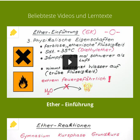
Beliebteste Videos und Lerntexte
+ INTERAKTIVE ÜBUNG
Ether – Einführung
+ INTERAKTIVE ÜBUNG