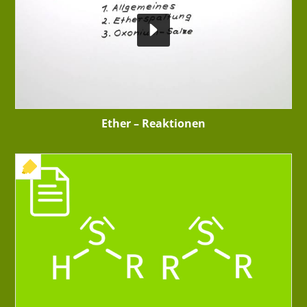
Ether – Reaktionen
+ INTERAKTIVE ÜBUNG