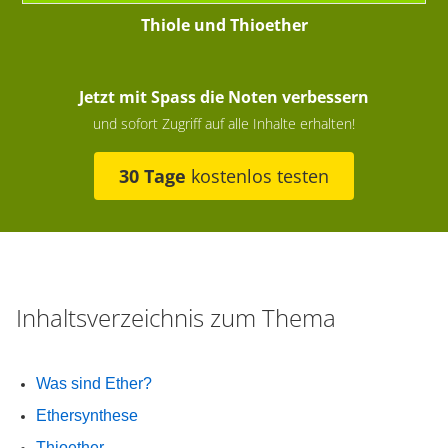
Thiole und Thioether
Jetzt mit Spass die Noten verbessern
und sofort Zugriff auf alle Inhalte erhalten!
30 Tage
kostenlos testen
Inhaltsverzeichnis zum Thema
Was sind Ether?
Ethersynthese
Thioether