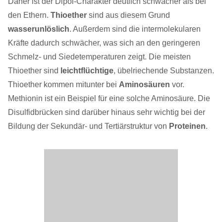
Daher ist der Dipol-Charakter deutlich schwächer als bei
den Ethern.
Thioether
sind aus diesem Grund
wasserunlöslich
. Außerdem sind die intermolekularen
Kräfte dadurch schwächer, was sich an den geringeren
Schmelz- und Siedetemperaturen zeigt. Die meisten
Thioether sind
leichtflüchtige
, übelriechende Substanzen.
Thioether kommen mitunter bei
Aminosäuren
vor.
Methionin ist ein Beispiel für eine solche Aminosäure. Die
Disulfidbrücken sind darüber hinaus sehr wichtig bei der
Bildung der Sekundär- und Tertiärstruktur von
Proteinen
.