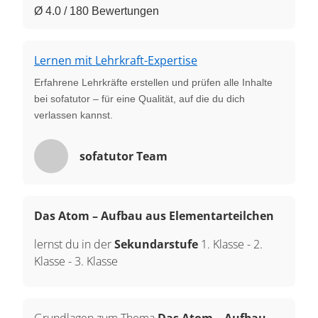
Ø 4.0 / 180 Bewertungen
Lernen mit Lehrkraft-Expertise
Erfahrene Lehrkräfte erstellen und prüfen alle Inhalte
bei sofatutor – für eine Qualität, auf die du dich
verlassen kannst.
sofatutor Team
Das Atom – Aufbau aus Elementarteilchen
lernst du in der
Sekundarstufe
1. Klasse
-
2.
Klasse
-
3. Klasse
Grundlagen zum Thema
Das Atom – Aufbau