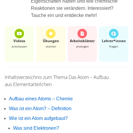
Eigenschaften haben und wie chemische
Reaktionen sie verändern. Interessiert?
Tauche ein und entdecke mehr!
Videos
Übungen
Arbeits­blätter
Lehrer*​innen
anschauen
starten
anzeigen
fragen
Inhaltsverzeichnis zum Thema
Das Atom – Aufbau
aus Elementarteilchen
Aufbau eines Atoms – Chemie
Was ist ein Atom? – Definition
Wie ist ein Atom aufgebaut?
Was sind Elektronen?