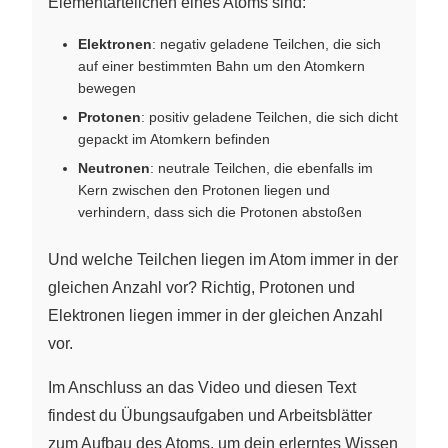
Elementarteilchen eines Atoms sind:
Elektronen
: negativ geladene Teilchen, die sich
auf einer bestimmten Bahn um den Atomkern
bewegen
Protonen
: positiv geladene Teilchen, die sich dicht
gepackt im Atomkern befinden
Neutronen
: neutrale Teilchen, die ebenfalls im
Kern zwischen den Protonen liegen und
verhindern, dass sich die Protonen abstoßen
Und welche Teilchen liegen im Atom immer in der
gleichen Anzahl vor? Richtig, Protonen und
Elektronen liegen immer in der gleichen Anzahl
vor.
Im Anschluss an das Video und diesen Text
findest du Übungsaufgaben und Arbeitsblätter
zum Aufbau des Atoms, um dein erlerntes Wissen