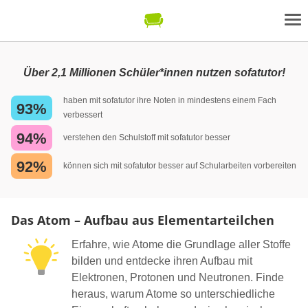
Über 2,1 Millionen Schüler*innen nutzen sofatutor!
haben mit sofatutor ihre Noten in mindestens einem Fach
93%
verbessert
94%
verstehen den Schulstoff mit sofatutor besser
92%
können sich mit sofatutor besser auf Schularbeiten vorbereiten
Das Atom – Aufbau aus Elementarteilchen
Erfahre, wie Atome die Grundlage aller Stoffe
bilden und entdecke ihren Aufbau mit
Elektronen, Protonen und Neutronen. Finde
heraus, warum Atome so unterschiedliche