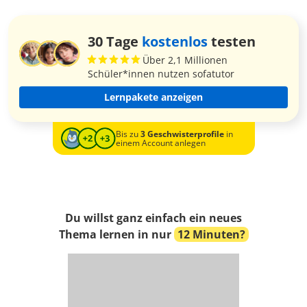
30 Tage
kostenlos
testen
Über 2,1 Millionen
Schüler*innen nutzen sofatutor
Lernpakete anzeigen
Bis zu
3 Geschwisterprofile
in
einem Account anlegen
Du willst ganz einfach ein neues
Thema lernen in nur
12 Minuten?