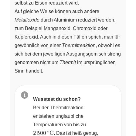
selbst zu Eisen reduziert wird.
Auf gleiche Weise können auch andere
Metalloxide
durch Aluminium reduziert werden,
zum Beispiel Manganoxid, Chromoxid oder
Kupferoxid. Auch in diesen Fällen spricht man für
gewöhnlich von einer
Thermitreaktion
, obwohl es
sich bei dem jeweiligen Ausgangsgemisch streng
genommen nicht um
Thermit
im ursprünglichen
Sinn handelt.
Wusstest du schon?
Bei der Thermitreaktion
entstehen unglaubliche
2\,500\,^\circ
Temperaturen von bis zu
\text{C}
∘
2
500
C
. Das ist heiß genug,