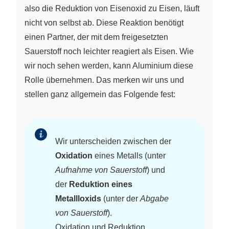
& \ce{2 Fe} & + &
also die Reduktion von Eisenoxid zu Eisen, läuft
\ce{O2} \end{array}
nicht von selbst ab. Diese Reaktion benötigt
einen Partner, der mit dem freigesetzten
Sauerstoff noch leichter reagiert als Eisen. Wie
wir noch sehen werden, kann Aluminium diese
Rolle übernehmen. Das merken wir uns und
stellen ganz allgemein das Folgende fest:
Wir unterscheiden zwischen der
Oxidation
eines Metalls (unter
Aufnahme von Sauerstoff
) und
der
Reduktion eines
Metallloxids
(unter der
Abgabe
von Sauerstoff
).
Oxidation und Reduktion