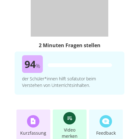
2 Minuten Fragen stellen
94
%
der Schüler*innen hilft sofatutor beim
Verstehen von Unterrichtsinhalten.
Video
Kurzfassung
Feedback
merken