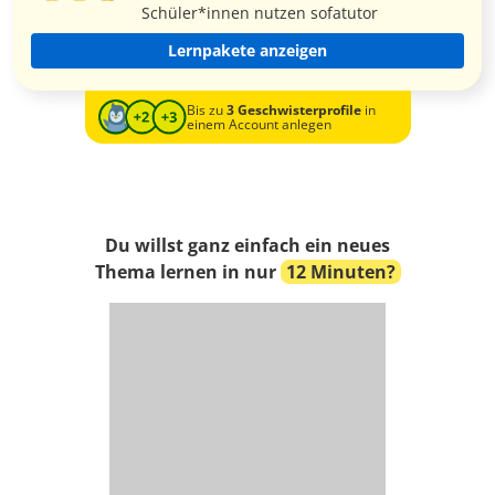
Schüler*innen nutzen sofatutor
Lernpakete anzeigen
Bis zu
3 Geschwisterprofile
in
einem Account anlegen
Du willst ganz einfach ein neues
Thema lernen in nur
12 Minuten?