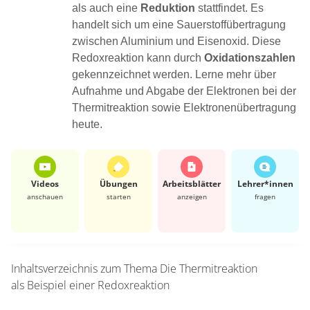
als auch eine
Reduktion
stattfindet. Es
handelt sich um eine Sauerstoffübertragung
zwischen Aluminium und Eisenoxid. Diese
Redoxreaktion kann durch
Oxidationszahlen
gekennzeichnet werden. Lerne mehr über
Aufnahme und Abgabe der Elektronen bei der
Thermitreaktion sowie Elektronenübertragung
heute.
Videos
Übungen
Arbeits­blätter
Lehrer*​innen
anschauen
starten
anzeigen
fragen
Inhaltsverzeichnis zum Thema
Die Thermitreaktion
als Beispiel einer Redoxreaktion