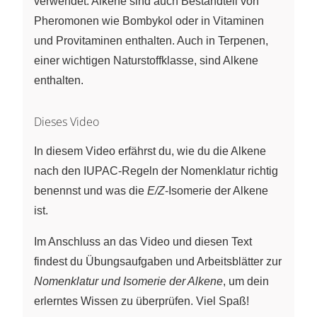
verwendet. Alkene sind auch Bestandteil von
Pheromonen wie Bombykol oder in Vitaminen
und Provitaminen enthalten. Auch in Terpenen,
einer wichtigen Naturstoffklasse, sind Alkene
enthalten.
Dieses Video
In diesem Video erfährst du, wie du die Alkene
nach den IUPAC-Regeln der Nomenklatur richtig
benennst und was die
E/Z
-Isomerie der Alkene
ist.
Im Anschluss an das Video und diesen Text
findest du Übungsaufgaben und Arbeitsblätter zur
Nomenklatur und Isomerie der Alkene
, um dein
erlerntes Wissen zu überprüfen. Viel Spaß!