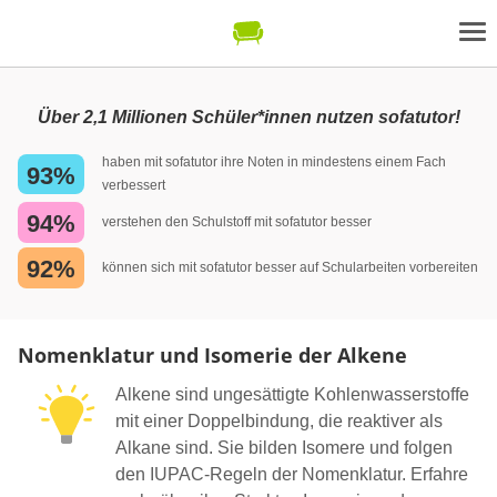
Über 2,1 Millionen Schüler*innen nutzen sofatutor!
haben mit sofatutor ihre Noten in mindestens einem Fach
93%
verbessert
94%
verstehen den Schulstoff mit sofatutor besser
92%
können sich mit sofatutor besser auf Schularbeiten vorbereiten
Nomenklatur und Isomerie der Alkene
Alkene sind ungesättigte Kohlenwasserstoffe
mit einer Doppelbindung, die reaktiver als
Alkane sind. Sie bilden Isomere und folgen
den IUPAC-Regeln der Nomenklatur. Erfahre