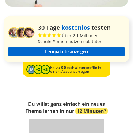
30 Tage
kostenlos
testen
Über 2,1 Millionen
Schüler*innen nutzen sofatutor
Lernpakete anzeigen
Bis zu
3 Geschwisterprofile
in
einem Account anlegen
Du willst ganz einfach ein neues
Thema lernen in nur
12 Minuten?