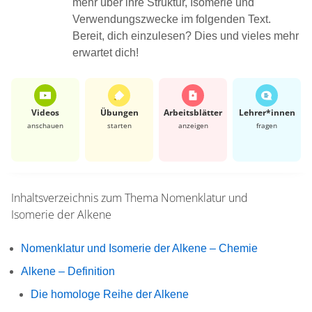
mehr über ihre Struktur, Isomerie und
Verwendungszwecke im folgenden Text.
Bereit, dich einzulesen? Dies und vieles mehr
erwartet dich!
Videos
Übungen
Arbeits­blätter
Lehrer*​innen
anschauen
starten
anzeigen
fragen
Inhaltsverzeichnis zum Thema
Nomenklatur und
Isomerie der Alkene
Nomenklatur und Isomerie der Alkene – Chemie
Alkene – Definition
Die homologe Reihe der Alkene