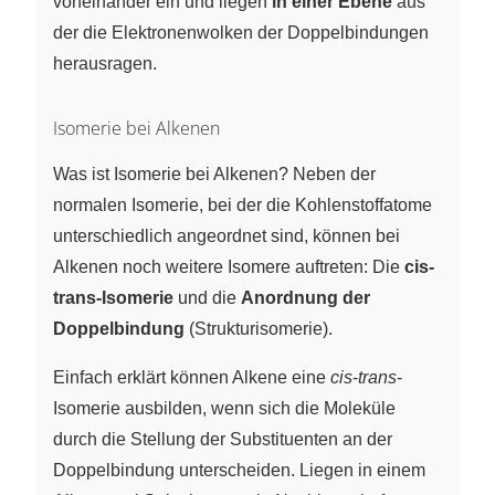
voneinander ein und liegen
in einer Ebene
aus
der die Elektronenwolken der Doppelbindungen
herausragen.
Isomerie bei Alkenen
Was ist Isomerie bei Alkenen? Neben der
normalen Isomerie, bei der die Kohlenstoffatome
unterschiedlich angeordnet sind, können bei
Alkenen noch weitere Isomere auftreten: Die
cis-
trans-Isomerie
und die
Anordnung der
Doppelbindung
(Strukturisomerie).
Einfach erklärt können Alkene eine
cis
-
trans
-
Isomerie ausbilden, wenn sich die Moleküle
durch die Stellung der Substituenten an der
Doppelbindung unterscheiden. Liegen in einem