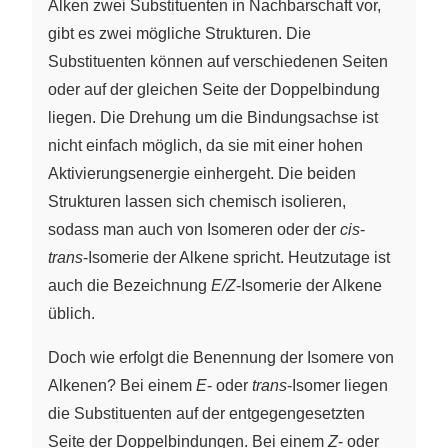
Alken zwei Substituenten in Nachbarschaft vor,
gibt es zwei mögliche Strukturen. Die
Substituenten können auf verschiedenen Seiten
oder auf der gleichen Seite der Doppelbindung
liegen. Die Drehung um die Bindungsachse ist
nicht einfach möglich, da sie mit einer hohen
Aktivierungsenergie einhergeht. Die beiden
Strukturen lassen sich chemisch isolieren,
sodass man auch von Isomeren oder der
cis
-
trans
-Isomerie der Alkene spricht. Heutzutage ist
auch die Bezeichnung
E/Z
-Isomerie der Alkene
üblich.
Doch wie erfolgt die Benennung der Isomere von
Alkenen? Bei einem
E
- oder
trans
-Isomer liegen
die Substituenten auf der entgegengesetzten
Seite der Doppelbindungen. Bei einem
Z
- oder