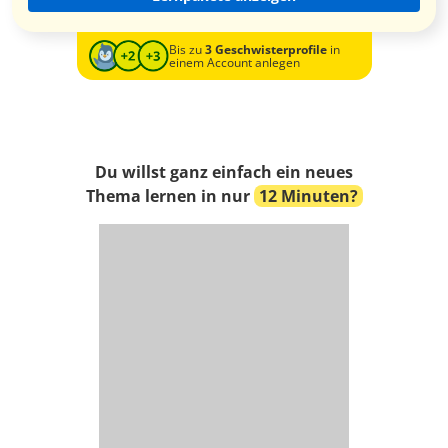
Bis zu
3 Geschwisterprofile
in
einem Account anlegen
Du willst ganz einfach ein neues
Thema lernen in nur
12 Minuten?