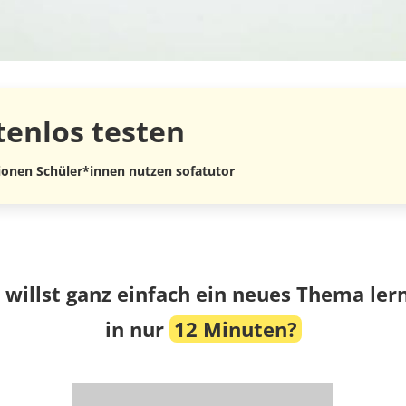
tenlos
testen
lionen Schüler*innen nutzen sofatutor
 willst ganz einfach ein neues Thema ler
in nur
12 Minuten?