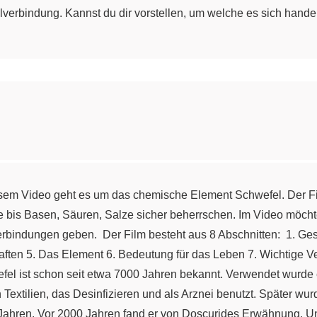
lverbindung. Kannst du dir vorstellen, um welche es sich hande
esem Video geht es um das chemische Element Schwefel. Der Fi
e bis Basen, Säuren, Salze sicher beherrschen. Im Video möchte
bindungen geben. Der Film besteht aus 8 Abschnitten: 1. Ges
aften 5. Das Element 6. Bedeutung für das Leben 7. Wichtige
l ist schon seit etwa 7000 Jahren bekannt. Verwendet wurde 
n Textilien, das Desinfizieren und als Arznei benutzt. Später 
Jahren. Vor 2000 Jahren fand er von Doscurides Erwähnung. Un