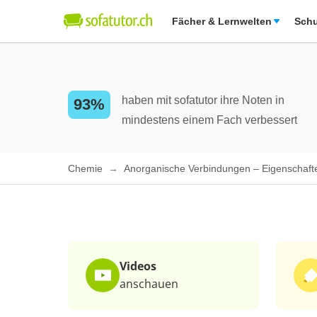
Fächer & Lernwelten
Schu
haben mit sofatutor ihre Noten in
93%
mindestens einem Fach verbessert
Chemie
Anorganische Verbindungen – Eigenschaf
Videos
anschauen