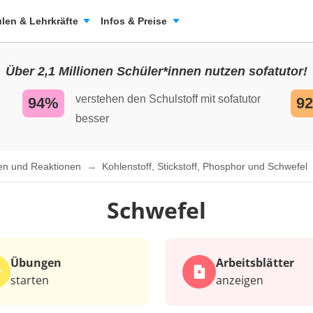
len & Lehrkräfte
Infos & Preise
Über 2,1 Millionen Schüler*innen nutzen sofatutor!
verstehen den Schulstoff mit sofatutor
94%
9
besser
ten und Reaktionen
Kohlenstoff, Stickstoff, Phosphor und Schwefel
Schwefel
Übungen
Arbeits­blätter
starten
anzeigen