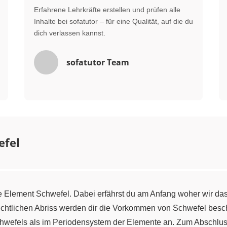
Erfahrene Lehrkräfte erstellen und prüfen alle
Inhalte bei sofatutor – für eine Qualität, auf die du
dich verlassen kannst.
sofatutor Team
efel
e Element Schwefel. Dabei erfährst du am Anfang woher wir d
chtlichen Abriss werden dir die Vorkommen von Schwefel besch
chwefels als im Periodensystem der Elemente an. Zum Abschlu