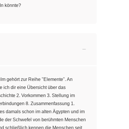
ln könnte?
lm gehört zur Reihe "Elemente". An
 ich dir eine Übersicht über das
chichte 2. Vorkommen 3. Stellung im
 Verbindungen 8. Zusammenfassung 1.
es damals schon im alten Ägypten und im
wurde der Schwefel von berühmten Menschen
d schließlich kennen die Menschen seit