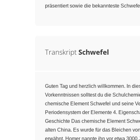
präsentiert sowie die bekannteste Schwefe
Transkript
Schwefel
Guten Tag und herzlich willkommen. In di
Vorkenntnissen solltest du die Schulchemi
chemische Element Schwefel und seine Ver
Periodensystem der Elemente 4. Eigensch
Geschichte Das chemische Element Schwefe
alten China. Es wurde für das Bleichen vo
erwähnt. Homer nannte ihn vor etwa 3000 