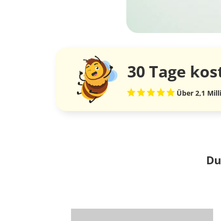
30 Tage
kos
Über 2,1 Mil
Du