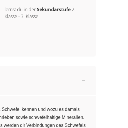
lernst du in der
Sekundarstufe
2.
Klasse
-
3. Klasse
as Schwefel kennen und wozu es damals
rieben sowie schwefelhaltige Mineralien.
ss werden dir Verbindungen des Schwefels