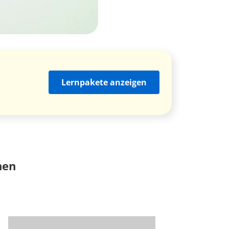
Lernpakete anzeigen
nen