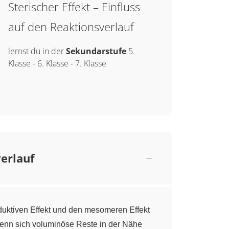
Sterischer Effekt – Einfluss
auf den Reaktionsverlauf
lernst du in der
Sekundarstufe
5.
Klasse
-
6. Klasse
-
7. Klasse
verlauf
uktiven Effekt und den mesomeren Effekt
. Wenn sich voluminöse Reste in der Nähe