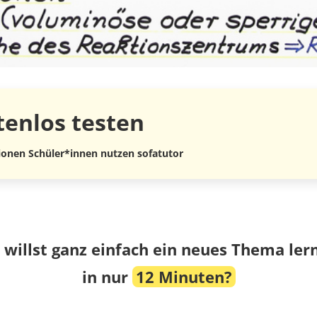
tenlos
testen
lionen Schüler*innen nutzen sofatutor
 willst ganz einfach ein neues Thema ler
in nur
12 Minuten?