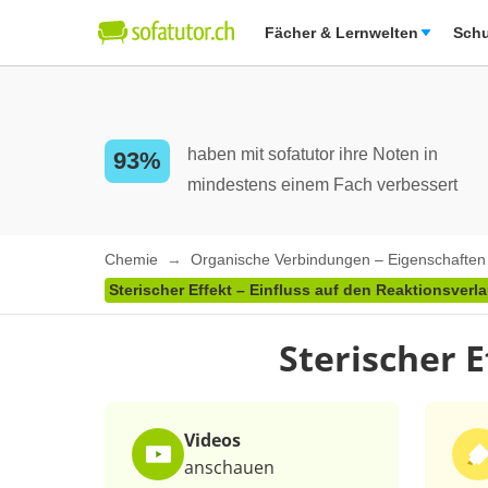
Fächer & Lernwelten
Schu
haben mit sofatutor ihre Noten in
93%
mindestens einem Fach verbessert
Chemie
Organische Verbindungen – Eigenschafte
Sterischer Effekt – Einfluss auf den Reaktionsverla
Sterischer E
Videos
anschauen