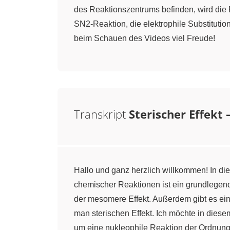
des Reaktionszentrums befinden, wird die R
SN2-Reaktion, die elektrophile Substituti
beim Schauen des Videos viel Freude!
Transkript
Sterischer Effekt 
Hallo und ganz herzlich willkommen! In die
chemischer Reaktionen ist ein grundlegend
der mesomere Effekt. Außerdem gibt es ein
man sterischen Effekt. Ich möchte in diesem
um eine nukleophile Reaktion der Ordnung