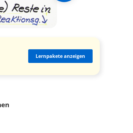
Lernpakete anzeigen
nen