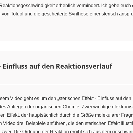
eaktionsgeschwindigkeit erheblich vermindert. Ich gebe euch dre
on von Toluol und die gescheiterte Synthese einer sterisch ans
– Einfluss auf den Reaktionsverlauf
sem Video geht es um den „sterischen Effekt - Einfluss auf den
es Anliegen der organischen Chemie. Zwei wichtige elektronisch
en Effekt, der hauptsächlich durch die Größe molekularer Fragm
 Video drei Beispiele anführen, die den sterischen Effekt illust
 zwei. Die Ordnung der Reaktion ergibt sich aus dem geschwin