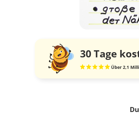
30 Tage
kos
Über 2,1 Mil
Du