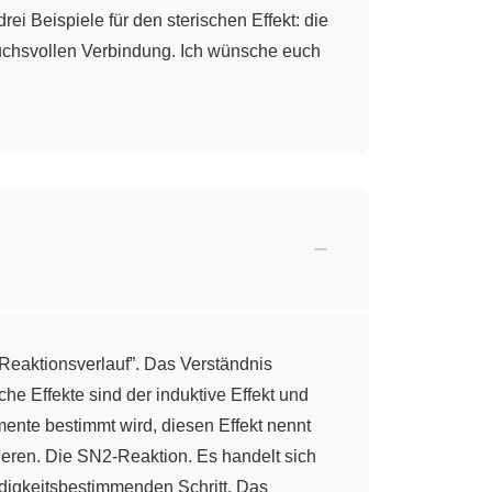
i Beispiele für den sterischen Effekt: die
pruchsvollen Verbindung. Ich wünsche euch
 Reaktionsverlauf”. Das Verständnis
e Effekte sind der induktive Effekt und
ente bestimmt wird, diesen Effekt nennt
rieren. Die SN2-Reaktion. Es handelt sich
digkeitsbestimmenden Schritt. Das