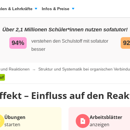
len & Lehrkräfte
Infos & Preise
Über 2,1 Millionen Schüler*innen nutzen sofatutor!
verstehen den Schulstoff mit sofatutor
94%
9
besser
n und Reaktionen
Struktur und Systematik bei organischen Verbin
uf
ffekt – Einfluss auf den Rea
Übungen
Arbeits­blätter
starten
anzeigen