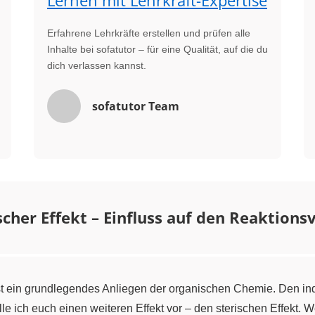
Lernen mit Lehrkraft-Expertise
Erfahrene Lehrkräfte erstellen und prüfen alle
Inhalte bei sofatutor – für eine Qualität, auf die du
dich verlassen kannst.
sofatutor Team
scher Effekt – Einfluss auf den Reaktions
t ein grundlegendes Anliegen der organischen Chemie. Den ind
elle ich euch einen weiteren Effekt vor – den sterischen Effekt