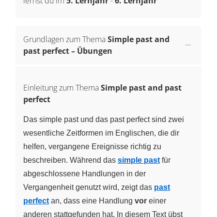
lernst du im
5. Lernjahr
-
6. Lernjahr
Grundlagen zum Thema
Simple past and
past perfect – Übungen
Einleitung zum Thema
Simple past and past
perfect
Das simple past und das past perfect sind zwei
wesentliche Zeitformen im Englischen, die dir
helfen, vergangene Ereignisse richtig zu
beschreiben. Während das
simple past
für
abgeschlossene Handlungen in der
Vergangenheit genutzt wird, zeigt das
past
perfect
an, dass eine Handlung
vor
einer
anderen stattgefunden hat. In diesem Text übst