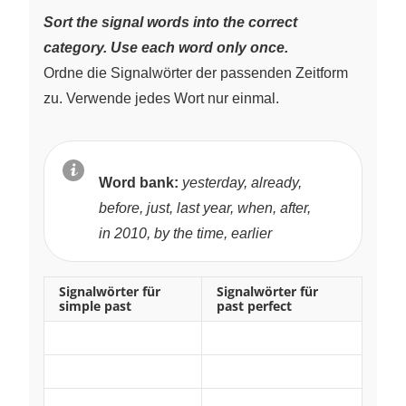
Sort the signal words into the correct
category. Use each word only once.
Ordne die Signalwörter der passenden Zeitform
zu. Verwende jedes Wort nur einmal.
Word bank:
yesterday, already,
before, just, last year, when, after,
in 2010, by the time, earlier
Signalwörter für
Signalwörter für
simple past
past perfect
~
~
~
~
~
~