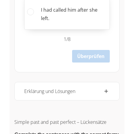
I had called him after she
left.
1/8
Überprüfen
Erklärung und Lösungen
Simple past and past perfect – Lückensätze