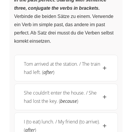
three, conjugate the verbs in brackets.
Verbinde die beiden Sätze zu einem. Verwende
ein Verb im simple past, das andere im past
perfect. Ab Satz drei musst du die Verben selbst
korrekt einsetzen.
Tom arrived at the station. / The train
had left. (
after
)
She couldn’t enter the house. / She
had lost the key. (
because
)
I (to eat) lunch. / My friend (to arrive).
(
after
)