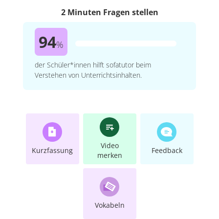
2 Minuten Fragen stellen
94
%
der Schüler*innen hilft sofatutor beim
Verstehen von Unterrichtsinhalten.
Video
Kurzfassung
Feedback
merken
Vokabeln