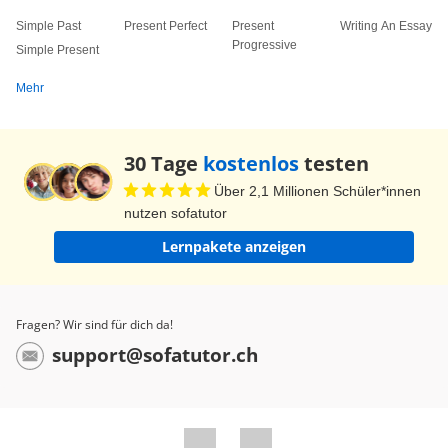
Simple Past
Present Perfect
Present
Writing An Essay
Progressive
Simple Present
Mehr
30 Tage
kostenlos
testen
Über 2,1 Millionen Schüler*innen
nutzen sofatutor
Lernpakete anzeigen
Fragen? Wir sind für dich da!
support@sofatutor.ch