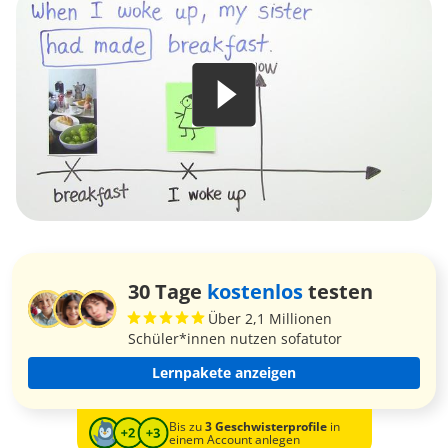
30 Tage
kostenlos
testen
Über 2,1 Millionen
Schüler*innen nutzen sofatutor
Lernpakete anzeigen
Bis zu
3 Geschwisterprofile
in
einem Account anlegen