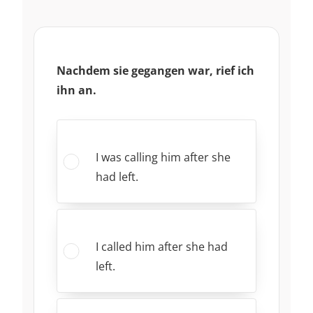
Nachdem sie gegangen war, rief ich
ihn an.
I was calling him after she
had left.
I called him after she had
left.