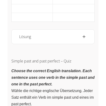
~
~
~
~
Lösung
Simple past and past perfect – Quiz
Choose the correct English translation. Each
sentence uses one verb in the simple past and
one in the past perfect.
Wähle die richtige englische Übersetzung. Jeder
Satz enthält ein Verb im simple past und eines im
past perfect.