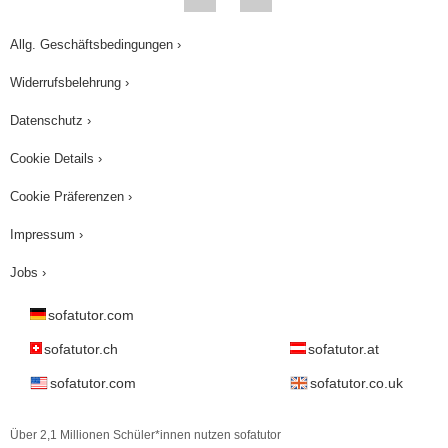
Allg. Geschäftsbedingungen ›
Widerrufsbelehrung ›
Datenschutz ›
Cookie Details ›
Cookie Präferenzen ›
Impressum ›
Jobs ›
sofatutor.com
sofatutor.ch
sofatutor.at
sofatutor.com
sofatutor.co.uk
Über 2,1 Millionen Schüler*innen nutzen sofatutor