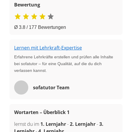
Bewertung
Ø 3.8 / 177 Bewertungen
Lernen mit Lehrkraft-Expertise
Erfahrene Lehrkräfte erstellen und prüfen alle Inhalte
bei sofatutor – für eine Qualität, auf die du dich
verlassen kannst.
sofatutor Team
Wortarten – Überblick 1
lernst du im
1. Lernjahr
-
2. Lernjahr
-
3.
Lernjahr
-
4. Lernjahr