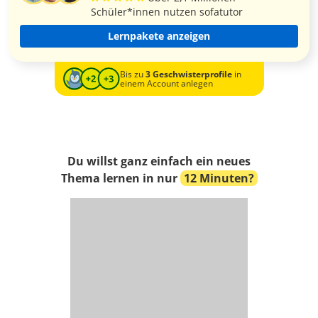
Schüler*innen nutzen sofatutor
Lernpakete anzeigen
Bis zu
3 Geschwisterprofile
in
einem Account anlegen
Du willst ganz einfach ein neues
Thema lernen in nur
12 Minuten?