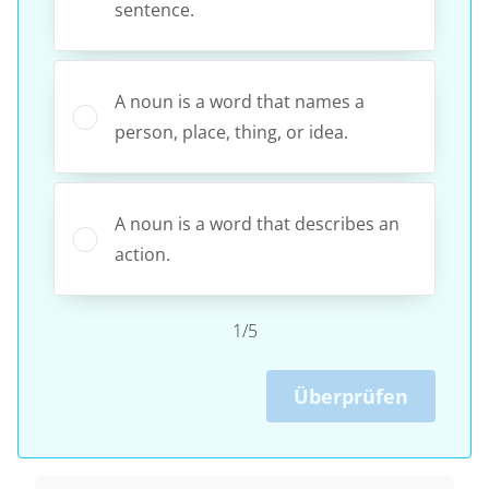
sentence.
A noun is a word that names a
person, place, thing, or idea.
A noun is a word that describes an
action.
1/5
Überprüfen