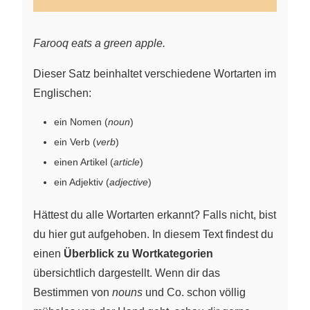
Farooq eats a green apple.
Dieser Satz beinhaltet verschiedene Wortarten im
Englischen:
ein Nomen (
noun
)
ein Verb (
verb
)
einen Artikel (
article
)
ein Adjektiv (
adjective
)
Hättest du alle Wortarten erkannt? Falls nicht, bist
du hier gut aufgehoben. In diesem Text findest du
einen
Überblick zu Wortkategorien
übersichtlich dargestellt. Wenn dir das
Bestimmen von
nouns
und Co. schon völlig