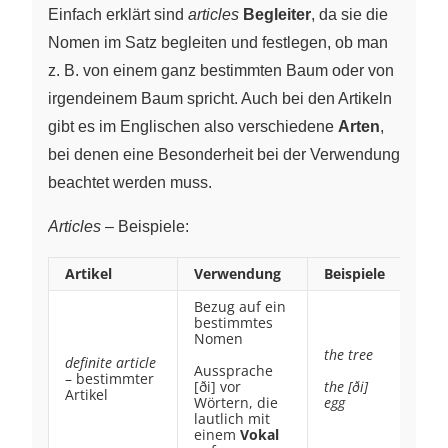
Einfach erklärt sind
articles
Begleiter
, da sie die
Nomen im Satz begleiten und festlegen, ob man
z. B. von einem ganz bestimmten Baum oder von
irgendeinem Baum spricht. Auch bei den Artikeln
gibt es im Englischen also verschiedene
Arten
,
bei denen eine Besonderheit bei der Verwendung
beachtet werden muss.
Articles
– Beispiele:
Artikel
Verwendung
Beispiele
Bezug auf ein
bestimmtes
Nomen
the tree
definite article
Aussprache
– bestimmter
[ði] vor
the [ði]
Artikel
Wörtern, die
egg
lautlich mit
einem
Vokal