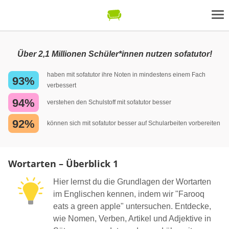
Über 2,1 Millionen Schüler*innen nutzen sofatutor!
haben mit sofatutor ihre Noten in mindestens einem Fach
93%
verbessert
94%
verstehen den Schulstoff mit sofatutor besser
92%
können sich mit sofatutor besser auf Schularbeiten vorbereiten
Wortarten – Überblick 1
Hier lernst du die Grundlagen der Wortarten
im Englischen kennen, indem wir "Farooq
eats a green apple" untersuchen. Entdecke,
wie Nomen, Verben, Artikel und Adjektive in