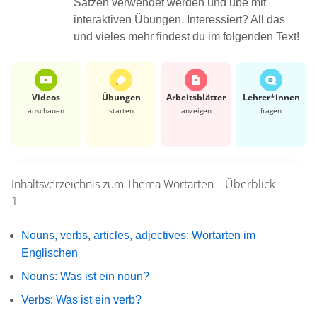
Sätzen verwendet werden und übe mit
interaktiven Übungen. Interessiert? All das
und vieles mehr findest du im folgenden Text!
Videos
Übungen
Arbeits­blätter
Lehrer*​innen
anschauen
starten
anzeigen
fragen
Inhaltsverzeichnis zum Thema
Wortarten – Überblick
1
Nouns, verbs, articles, adjectives: Wortarten im
Englischen
Nouns: Was ist ein noun?
Verbs: Was ist ein verb?