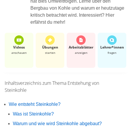
hat dies Umweltfolgen. Lerne über den
Bergbau von Kohle und warum er heutzutage
kritisch betrachtet wird. Interessiert? Hier
erfährst du mehr!
Videos
Übungen
Arbeits­blätter
Lehrer*​innen
anschauen
starten
anzeigen
fragen
Inhaltsverzeichnis zum Thema
Entstehung von
Steinkohle
Wie entsteht Steinkohle?
Was ist Steinkohle?
Warum und wie wird Steinkohle abgebaut?