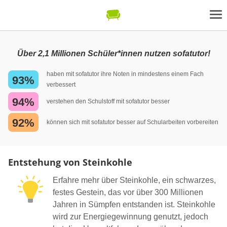
Über 2,1 Millionen Schüler*innen nutzen sofatutor!
haben mit sofatutor ihre Noten in mindestens einem Fach
93%
verbessert
94%
verstehen den Schulstoff mit sofatutor besser
92%
können sich mit sofatutor besser auf Schularbeiten vorbereiten
Entstehung von Steinkohle
Erfahre mehr über Steinkohle, ein schwarzes,
festes Gestein, das vor über 300 Millionen
Jahren in Sümpfen entstanden ist. Steinkohle
wird zur Energiegewinnung genutzt, jedoch