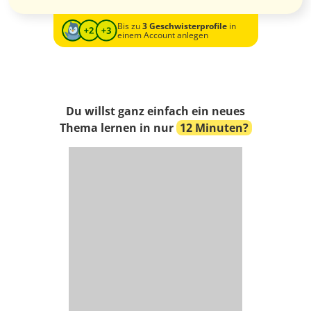
Bis zu
3 Geschwisterprofile
in
einem Account anlegen
Du willst ganz einfach ein neues
Thema lernen in nur
12 Minuten?