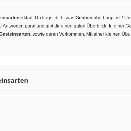
einsarten
erklärt. Du fragst dich, was
Gestein
überhaupt ist? U
e Antworten parat und gibt dir einen guten Überblick. In einer G
Gesteinsarten
, sowie deren Vorkommen. Mit einer kleinen Üb
einsarten