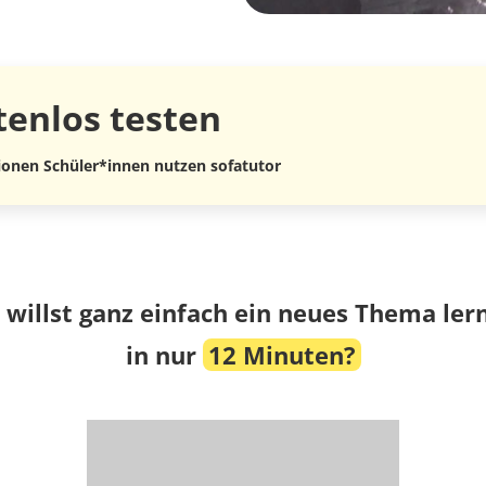
tenlos
testen
lionen Schüler*innen nutzen sofatutor
 willst ganz einfach ein neues Thema ler
in nur
12 Minuten?