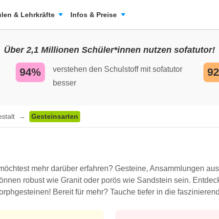
len & Lehrkräfte
Infos & Preise
Über 2,1 Millionen Schüler*innen nutzen sofatutor!
verstehen den Schulstoff mit sofatutor
94%
9
besser
stalt
Gesteinsarten
 möchtest mehr darüber erfahren? Gesteine, Ansammlungen aus M
nnen robust wie Granit oder porös wie Sandstein sein. Entdecke
phgesteinen! Bereit für mehr? Tauche tiefer in die faszinierend