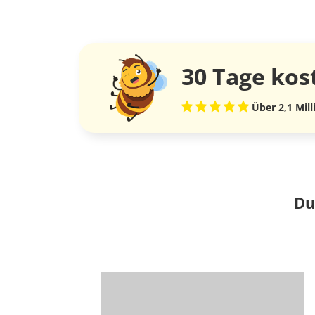
30 Tage
kos
Über 2,1 Mil
Du