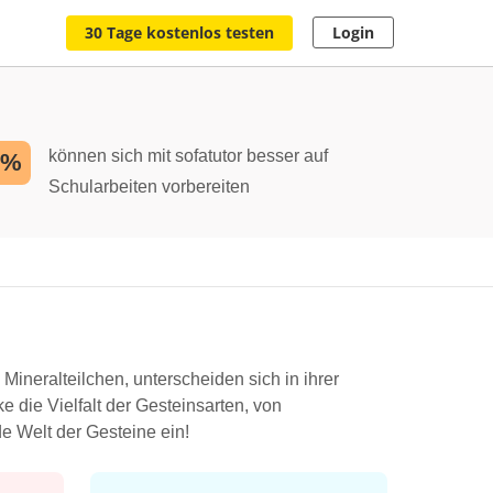
30 Tage kostenlos testen
Login
können sich mit sofatutor besser auf
2%
Schularbeiten vorbereiten
ineralteilchen, unterscheiden sich in ihrer
 die Vielfalt der Gesteinsarten, von
e Welt der Gesteine ein!