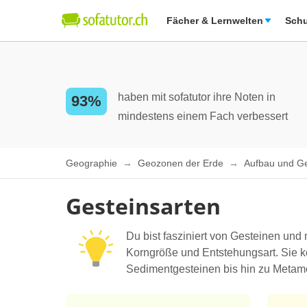
Fächer & Lernwelten
Schu
haben mit sofatutor ihre Noten in
93%
mindestens einem Fach verbessert
Geographie
Geozonen der Erde
Aufbau und Ge
Gesteinsarten
Du bist fasziniert von Gesteinen und
Korngröße und Entstehungsart. Sie kö
Sedimentgesteinen bis hin zu Metamor