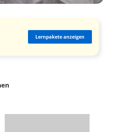
Lernpakete anzeigen
nen