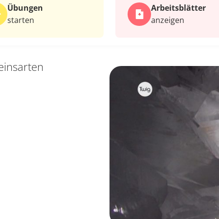
Übungen
Arbeits­blätter
starten
anzeigen
einsarten