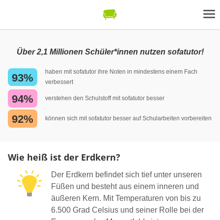
Über 2,1 Millionen Schüler*innen nutzen sofatutor!
haben mit sofatutor ihre Noten in mindestens einem Fach
93%
verbessert
94%
verstehen den Schulstoff mit sofatutor besser
92%
können sich mit sofatutor besser auf Schularbeiten vorbereiten
Wie heiß ist der Erdkern?
Der Erdkern befindet sich tief unter unseren
Füßen und besteht aus einem inneren und
äußeren Kern. Mit Temperaturen von bis zu
6.500 Grad Celsius und seiner Rolle bei der