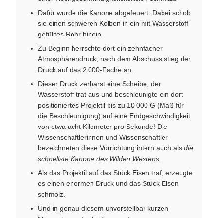
Dafür wurde die Kanone abgefeuert. Dabei schob
sie einen schweren Kolben in ein mit Wasserstoff
gefülltes Rohr hinein.
Zu Beginn herrschte dort ein zehnfacher
Atmosphärendruck, nach dem Abschuss stieg der
Druck auf das 2 000-Fache an.
Dieser Druck zerbarst eine Scheibe, der
Wasserstoff trat aus und beschleunigte ein dort
positioniertes Projektil bis zu 10 000 G (Maß für
die Beschleunigung) auf eine Endgeschwindigkeit
von etwa acht Kilometer pro Sekunde! Die
Wissenschaftlerinnen und Wissenschaftler
bezeichneten diese Vorrichtung intern auch als
die
schnellste Kanone des Wilden Westens
.
Als das Projektil auf das Stück Eisen traf, erzeugte
es einen enormen Druck und das Stück Eisen
schmolz.
Und in genau diesem unvorstellbar kurzen