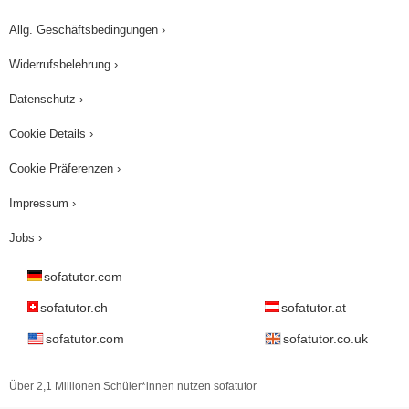
Allg. Geschäftsbedingungen ›
Widerrufsbelehrung ›
Datenschutz ›
Cookie Details ›
Cookie Präferenzen ›
Impressum ›
Jobs ›
sofatutor.com
sofatutor.ch
sofatutor.at
sofatutor.com
sofatutor.co.uk
Über 2,1 Millionen Schüler*innen nutzen sofatutor