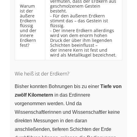
vermuten, dass der Erdkern aus
Warum
geschmolzenem Gestein
ist der
besteht.
äußere
- Für den äußeren Erdkern
Erdkern
stimmt das – das Gestein ist
flüssig
flüssig.
und der
- Der innere Erdkern allerdings
innere
wird von dem enorm hohen
Erdkern
Druck der über ihm liegenden
fest?
Schichten beeinflusst –
der innere Kern ist fest und
wird als Metallkugel bezeichnet.
Wie heiß ist der Erdkern?
Bisher konnten Bohrungen bis zu einer
Tiefe von
zwölf Kilometern
in das Erdinnere
vorgenommen werden. Und da
Wissenschaftlerinnen und Wissenschaftler keine
direkten Messungen in den daran
anschließenden, tieferen Schichten der Erde