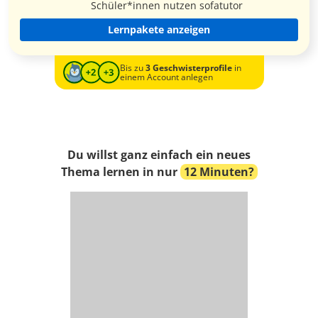
Schüler*innen nutzen sofatutor
Lernpakete anzeigen
Bis zu
3 Geschwisterprofile
in
einem Account anlegen
Du willst ganz einfach ein neues
Thema lernen in nur
12 Minuten?