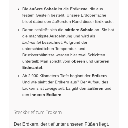
Die
äußere Schale
ist die Erdkruste, die aus
festem Gestein besteht. Unsere Erdoberfläche
bildet dabei den äußersten Rand dieser Erdkruste.
Daran schließt sich die
mittlere Schale
an. Sie hat
die mächtigste Ausdehnung und wird als
Erdmantel
bezeichnet. Aufgrund der
unterschiedlichen Temperatur- und
Druckverhältnisse werden hier zwei Schichten
unterteilt: Man spricht vom
oberen
und
unteren
Erdmantel
.
Ab 2 900 Kilometern Tiefe beginnt der
Erdkern
.
Und wie sieht der Erdkern aus? Der Aufbau des
Erdkerns ist zweigeteilt: Es gibt den
äußeren
und
den
inneren Erdkern
.
Steckbrief zum Erdkern
Der Erdkern, der tief unter unseren Füßen liegt,