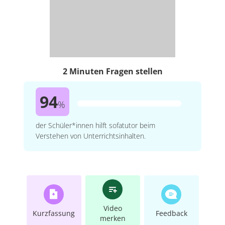
2 Minuten Fragen stellen
94
%
der Schüler*innen hilft sofatutor beim
Verstehen von Unterrichtsinhalten.
Video
Kurzfassung
Feedback
merken