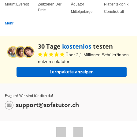
Mount Everest
Zeitzonen Der
Äquator
Plattentektonik
Erde
Mittelgebirge
Corioliskraft
Mehr
30 Tage
kostenlos
testen
Über 2,1 Millionen Schüler*innen
nutzen sofatutor
Lernpakete anzeigen
Fragen? Wir sind für dich da!
support@sofatutor.ch