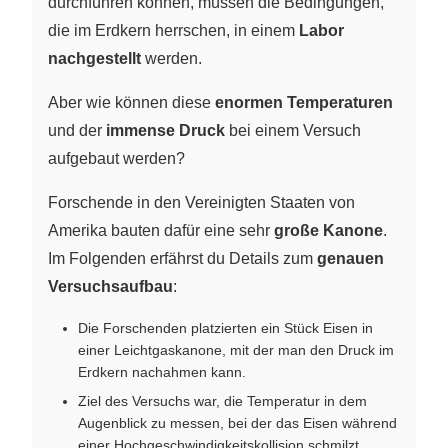
durchführen können, müssen die Bedingungen,
die im Erdkern herrschen, in einem
Labor
nachgestellt
werden.
Aber wie können diese
enormen Temperaturen
und der
immense Druck
bei einem Versuch
aufgebaut werden?
Forschende in den Vereinigten Staaten von
Amerika bauten dafür eine sehr
große Kanone
.
Im Folgenden erfährst du Details zum
genauen
Versuchsaufbau
:
Die Forschenden platzierten ein Stück Eisen in
einer Leichtgaskanone, mit der man den Druck im
Erdkern nachahmen kann.
Ziel des Versuchs war, die Temperatur in dem
Augenblick zu messen, bei der das Eisen während
einer Hochgeschwindigkeitskollision schmilzt.