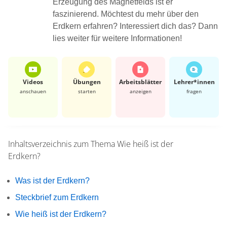
Erzeugung des Magnetfelds ist er
faszinierend. Möchtest du mehr über den
Erdkern erfahren? Interessiert dich das? Dann
lies weiter für weitere Informationen!
Videos
Übungen
Arbeits­blätter
Lehrer*​innen
anschauen
starten
anzeigen
fragen
Inhaltsverzeichnis zum Thema
Wie heiß ist der
Erdkern?
Was ist der Erdkern?
Steckbrief zum Erdkern
Wie heiß ist der Erdkern?