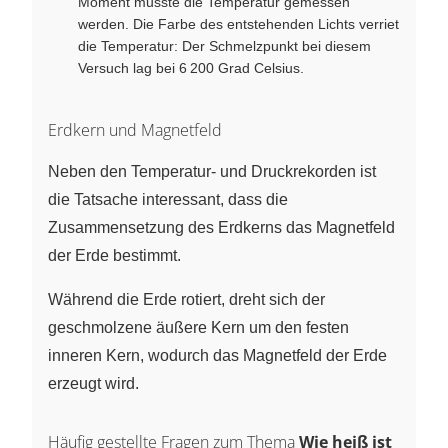
Moment musste die Temperatur gemessen
werden. Die Farbe des entstehenden Lichts verriet
die Temperatur: Der Schmelzpunkt bei diesem
Versuch lag bei 6 200 Grad Celsius.
Erdkern und Magnetfeld
Neben den Temperatur- und Druckrekorden ist
die Tatsache interessant, dass die
Zusammensetzung des Erdkerns das Magnetfeld
der Erde bestimmt.
Während die Erde rotiert, dreht sich der
geschmolzene äußere Kern um den festen
inneren Kern, wodurch das Magnetfeld der Erde
erzeugt wird.
Häufig gestellte Fragen zum Thema
Wie heiß ist