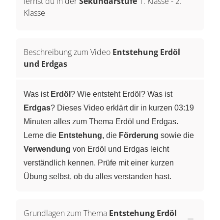
lernst du in der
Sekundarstufe
1. Klasse
-
2.
Klasse
Beschreibung zum Video
Entstehung Erdöl
und Erdgas
Was ist
Erdöl
? Wie entsteht Erdöl? Was ist
Erdgas
? Dieses Video erklärt dir in kurzen 03:19
Minuten alles zum Thema Erdöl und Erdgas.
Lerne die
Entstehung
, die
Förderung
sowie die
Verwendung
von Erdöl und Erdgas leicht
verständlich kennen. Prüfe mit einer kurzen
Übung selbst, ob du alles verstanden hast.
Grundlagen zum Thema
Entstehung Erdöl