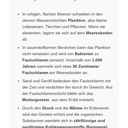
In ruhigen, flachen Meeren schweben in den
oberen Wasserschichten
Plankton
, also kleine
Lebewesen, Tierchen und Pflanzen. Wenn sie
absterben, lagern sie sich auf dem
Meeresboden
ab.
In sauerstoffarmen Bereichen kann das Plankton
nicht verwesen und wird von
Bakterien
zu
Faulschlamm
zersetzt. Innerhalb von
1.000
Jahren
sammeln sich etwa
30 Zentimeter
Faulschlamm
am Meeresboden an.
Sand und Geröll bedecken den Faulschlamm mit
der Zeit und verdichten ihn durch ihr Gewicht. Aus
der Faulschlammschicht bildet sich das
Muttergestein
, aus dem Erdöl entsteht.
Durch den
Druck
und die
Wärme
im Erdinneren
wird das Gestein erhitzt und die organischen
Substanzen wandeln sich in
zähflüssige und
gasförmige Kohlenwasserstoffe (Kerogene)