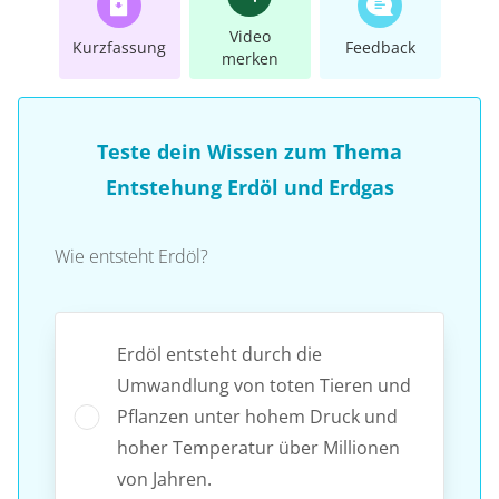
Video
Kurzfassung
Feedback
merken
Teste dein Wissen zum Thema
Entstehung Erdöl und Erdgas
Wie entsteht Erdöl?
Erdöl entsteht durch die
Umwandlung von toten Tieren und
Pflanzen unter hohem Druck und
hoher Temperatur über Millionen
von Jahren.