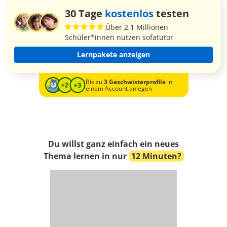
30 Tage
kostenlos
testen
Über 2,1 Millionen
Schüler*innen nutzen sofatutor
Lernpakete anzeigen
Bis zu
3 Geschwisterprofile
in
einem Account anlegen
Du willst ganz einfach ein neues
Thema lernen in nur
12 Minuten?