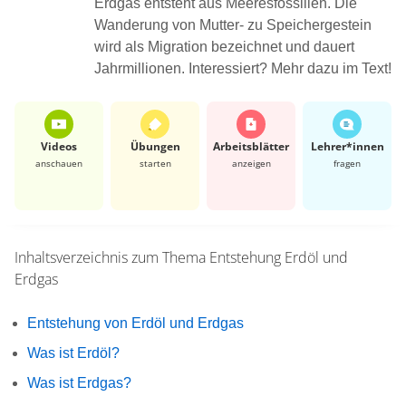
Erdgas entsteht aus Meeresfossilien. Die
Wanderung von Mutter- zu Speichergestein
wird als Migration bezeichnet und dauert
Jahrmillionen. Interessiert? Mehr dazu im Text!
Videos
Übungen
Arbeits­blätter
Lehrer*​innen
anschauen
starten
anzeigen
fragen
Inhaltsverzeichnis zum Thema
Entstehung Erdöl und
Erdgas
Entstehung von Erdöl und Erdgas
Was ist Erdöl?
Was ist Erdgas?