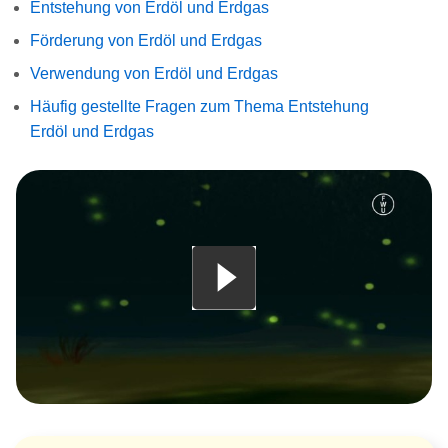
Entstehung von Erdöl und Erdgas
Förderung von Erdöl und Erdgas
Verwendung von Erdöl und Erdgas
Häufig gestellte Fragen zum Thema Entstehung
Erdöl und Erdgas