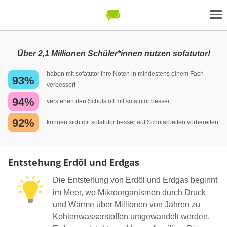
Über 2,1 Millionen Schüler*innen nutzen sofatutor!
haben mit sofatutor ihre Noten in mindestens einem Fach
93%
verbessert
94%
verstehen den Schulstoff mit sofatutor besser
92%
können sich mit sofatutor besser auf Schularbeiten vorbereiten
Entstehung Erdöl und Erdgas
Die Entstehung von Erdöl und Erdgas beginnt
im Meer, wo Mikroorganismen durch Druck
und Wärme über Millionen von Jahren zu
Kohlenwasserstoffen umgewandelt werden.