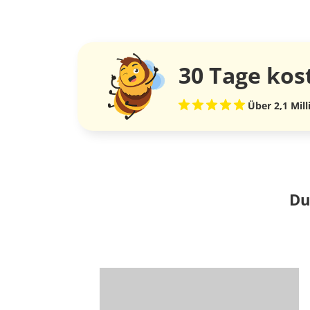
30 Tage
kos
Über 2,1 Mil
Du