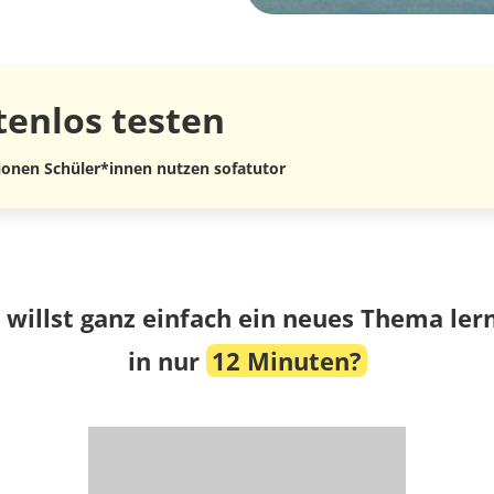
tenlos
testen
lionen Schüler*innen nutzen sofatutor
 willst ganz einfach ein neues Thema ler
in nur
12 Minuten?