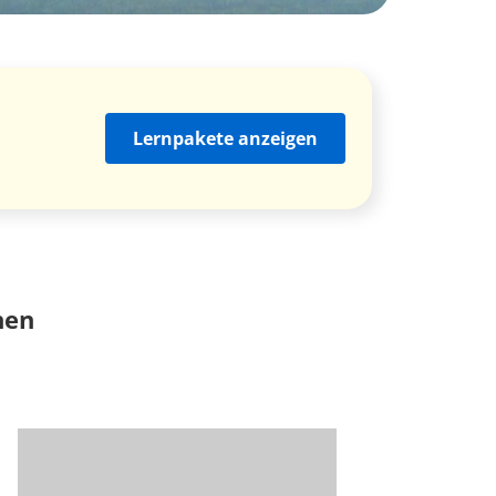
Lernpakete anzeigen
nen