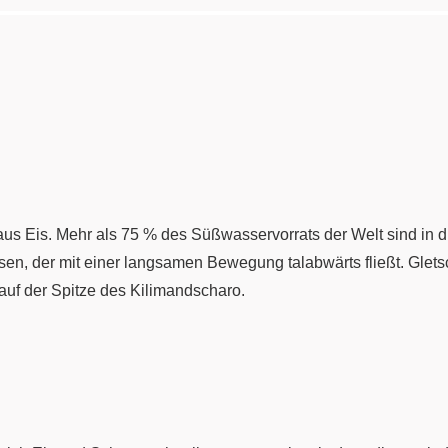
us Eis. Mehr als 75 % des Süßwasservorrats der Welt sind in di
en, der mit einer langsamen Bewegung talabwärts fließt. Gletsc
 auf der Spitze des Kilimandscharo.