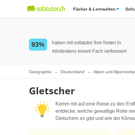
Fächer & Lernwelten
Schu
haben mit sofatutor ihre Noten in
93%
mindestens einem Fach verbessert
Geographie
Deutschland
Alpen und Alpenvorl
Gletscher
Komm mit auf eine Reise zu den Eisfl
entdecke, welche gewaltige Rolle sie
Gletschern es gibt und wie der Klima