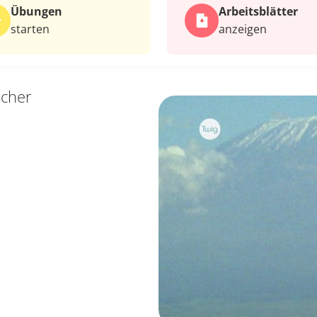
Übungen
Arbeits­blätter
starten
anzeigen
scher