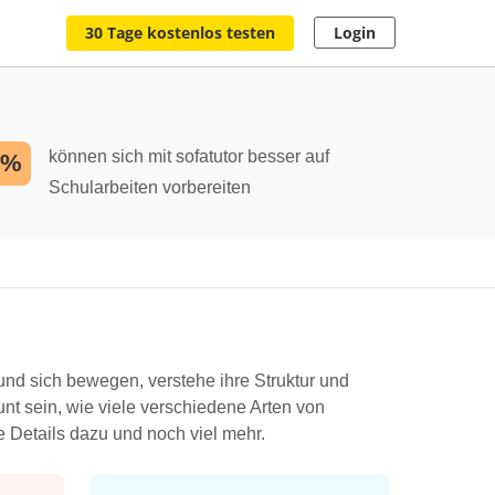
30 Tage kostenlos testen
Login
können sich mit sofatutor besser auf
2%
Schularbeiten vorbereiten
und sich bewegen, verstehe ihre Struktur und
nt sein, wie viele verschiedene Arten von
e Details dazu und noch viel mehr.