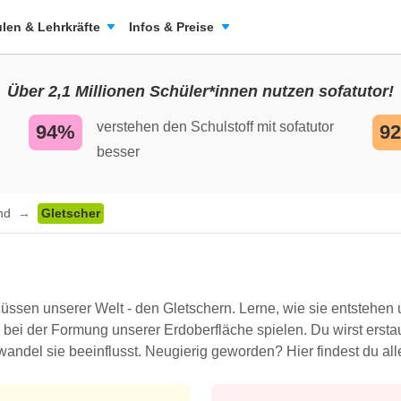
len & Lehrkräfte
Infos & Preise
Über 2,1 Millionen Schüler*innen nutzen sofatutor!
verstehen den Schulstoff mit sofatutor
94%
9
besser
and
Gletscher
üssen unserer Welt - den Gletschern. Lerne, wie sie entstehen 
 bei der Formung unserer Erdoberfläche spielen. Du wirst erstau
wandel sie beeinflusst. Neugierig geworden? Hier findest du all