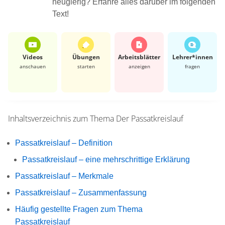
neugierig? Erfahre alles darüber im folgenden
Text!
Videos
Übungen
Arbeits­blätter
Lehrer*​innen
anschauen
starten
anzeigen
fragen
Inhaltsverzeichnis zum Thema
Der Passatkreislauf
Passatkreislauf ­– Definition
Passatkreislauf – eine mehrschrittige Erklärung
Passatkreislauf – Merkmale
Passatkreislauf – Zusammenfassung
Häufig gestellte Fragen zum Thema
Passatkreislauf