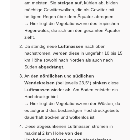
am meisten. Sie
steigen auf
, kühlen ab, bilden
mächtige Gewitterwolken, die als Gewitter mit
heftigem Regen über dem Äquator abregnen.
→ Hier liegt die Vegetationszone des tropischen
Regenwalds, die sich um den gesamten Äquator
zieht.
Da ständig neue
Luftmassen
nach oben
nachströmen, werden diese in ungefähr 10 bis 15
km Höhe sowohl nach Norden als auch nach
Süden
abgedrängt
.
An den
nördlichen
und
südlichen
Wendekreisen
(bei jeweils 23,5°)
sinken
diese
Luftmassen
wieder
ab
. Am Boden entsteht ein
Hochdruckgebiet.
→ Hier liegt die Vegetationszone der Wüsten, da
es aufgrund des beständigen Hochdruckgebiets
dauerhaft trocken und wolkenlos ist.
Diese abgesunkenen Luftmassen strömen in
maximal 2 km Höhe
von den
Hochdruckgebieten
an den Wendekreisen