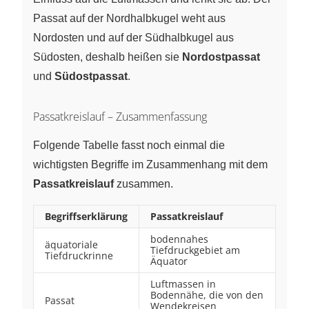
Passat auf der Nordhalbkugel weht aus
Nordosten und auf der Südhalbkugel aus
Südosten, deshalb heißen sie
Nordostpassat
und
Südostpassat
.
Passatkreislauf – Zusammenfassung
Folgende Tabelle fasst noch einmal die
wichtigsten Begriffe im Zusammenhang mit dem
Passatkreislauf
zusammen.
Begriffserklärung
Passatkreislauf
bodennahes
äquatoriale
Tiefdruckgebiet am
Tiefdruckrinne
Äquator
Luftmassen in
Bodennähe, die von den
Passat
Wendekreisen