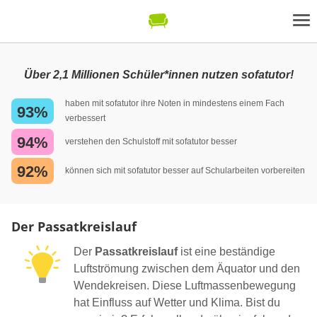
Über 2,1 Millionen Schüler*innen nutzen sofatutor!
haben mit sofatutor ihre Noten in mindestens einem Fach
93%
verbessert
94%
verstehen den Schulstoff mit sofatutor besser
92%
können sich mit sofatutor besser auf Schularbeiten vorbereiten
Der Passatkreislauf
Der
Passatkreislauf
ist eine beständige
Luftströmung zwischen dem Äquator und den
Wendekreisen. Diese Luftmassenbewegung
hat Einfluss auf Wetter und Klima. Bist du