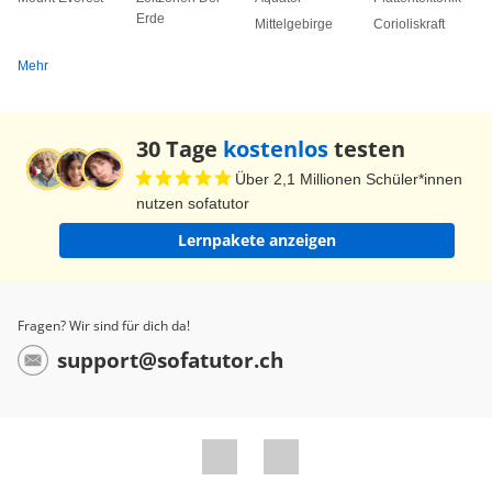
Erde
Mittelgebirge
Corioliskraft
Mehr
30 Tage
kostenlos
testen
Über 2,1 Millionen Schüler*innen
nutzen sofatutor
Lernpakete anzeigen
Fragen? Wir sind für dich da!
support@sofatutor.ch