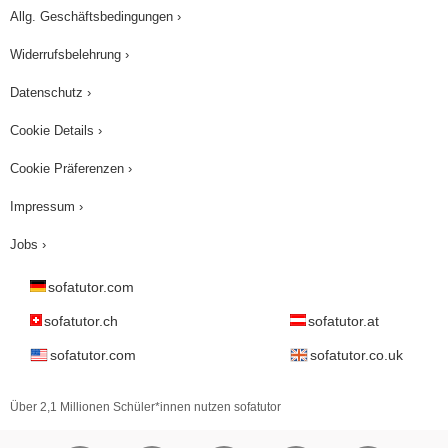
Allg. Geschäftsbedingungen ›
Widerrufsbelehrung ›
Datenschutz ›
Cookie Details ›
Cookie Präferenzen ›
Impressum ›
Jobs ›
sofatutor.com
sofatutor.ch
sofatutor.at
sofatutor.com
sofatutor.co.uk
Über 2,1 Millionen Schüler*innen nutzen sofatutor