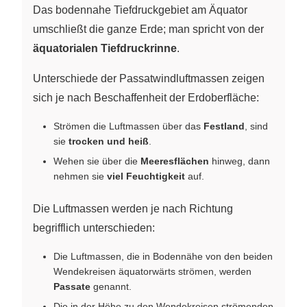
Das bodennahe Tiefdruckgebiet am Äquator
umschließt die ganze Erde; man spricht von der
äquatorialen Tiefdruckrinne
.
Unterschiede der Passatwindluftmassen zeigen
sich je nach Beschaffenheit der Erdoberfläche:
Strömen die Luftmassen über das
Festland
, sind
sie
trocken und heiß
.
Wehen sie über die
Meeresflächen
hinweg, dann
nehmen sie
viel Feuchtigkeit
auf.
Die Luftmassen werden je nach Richtung
begrifflich unterschieden:
Die Luftmassen, die in Bodennähe von den beiden
Wendekreisen äquatorwärts strömen, werden
Passate
genannt.
Die in der Höhe zu den Wendekreisen strömenden