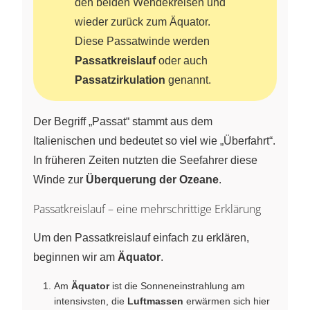
den beiden Wendekreisen und
wieder zurück zum Äquator.
Diese Passatwinde werden
Passatkreislauf
oder auch
Passatzirkulation
genannt.
Der Begriff „Passat“ stammt aus dem
Italienischen und bedeutet so viel wie „Überfahrt“.
In früheren Zeiten nutzten die Seefahrer diese
Winde zur
Überquerung der Ozeane
.
Passatkreislauf – eine mehrschrittige Erklärung
Um den Passatkreislauf einfach zu erklären,
beginnen wir am
Äquator
.
Am
Äquator
ist die Sonneneinstrahlung am
intensivsten, die
Luftmassen
erwärmen sich hier