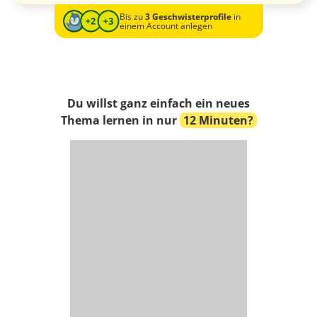
Bis zu
3 Geschwisterprofile
in
einem Account anlegen
Du willst ganz einfach ein neues
Thema lernen in nur
12 Minuten?