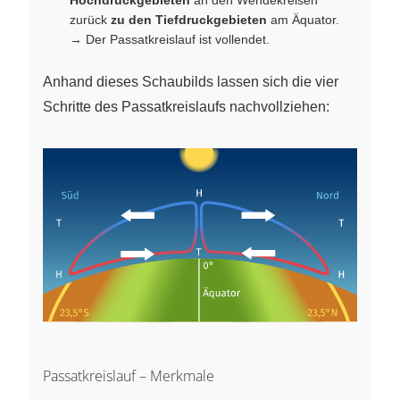
zurück
zu den Tiefdruckgebieten
am Äquator.
→ Der Passatkreislauf ist vollendet.
Anhand dieses Schaubilds lassen sich die vier
Schritte des Passatkreislaufs nachvollziehen:
Passatkreislauf – Merkmale