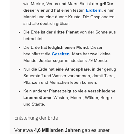
wie Merkur, Venus und Mars. Sie ist der
größte
dieser vier
und hat einen festen
Erdkern
, einen
Mantel und eine dünne Kruste. Die Gasplaneten
sind alle deutlich größer.
Die Erde ist der
dritte Planet
von der Sonne aus
betrachtet.
Die Erde hat lediglich einen
Mond
. Dieser
beeinflusst die
Gezeiten
. Mars hat zwei kleine
Monde, Jupiter sogar mindestens 79 Monde.
Nur die Erde hat eine
Atmosphäre
, in der genug
Sauerstoff und Wasser vorkommen, damit Tiere,
Pflanzen und Menschen leben können.
Kein anderer Planet zeigt so viele
verschiedene
Lebensräume
: Wüsten, Meere, Wälder, Berge
und Städte.
Entstehung der Erde
Vor etwa
4,6 Milliarden Jahren
gab es unser