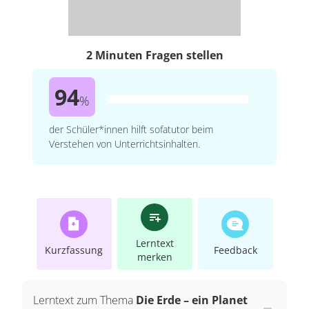
2 Minuten Fragen stellen
94
%
der Schüler*innen hilft sofatutor beim
Verstehen von Unterrichtsinhalten.
Lerntext
Kurzfassung
Feedback
merken
Lerntext zum Thema
Die Erde – ein Planet