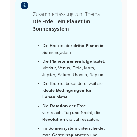
Zusammenfassung zum Thema
Die Erde – ein Planet im
Sonnensystem
Die Erde ist der
dritte Planet
im
Sonnensystem.
Die
Planetenreihenfolge
lautet:
Merkur, Venus, Erde, Mars,
Jupiter, Saturn, Uranus, Neptun.
Die Erde ist besonders, weil sie
ideale Bedingungen für
Leben
bietet.
Die
Rotation
der Erde
verursacht Tag und Nacht, die
Revolution
die Jahreszeiten.
Im Sonnensystem unterscheidet
man
Gesteinsplaneten
und