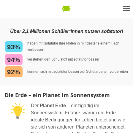
Über 2,1 Millionen Schüler*innen nutzen sofatutor!
haben mit sofatutor ihre Noten in mindestens einem Fach
93%
verbessert
94%
verstehen den Schulstoff mit sofatutor besser
92%
können sich mit sofatutor besser auf Schularbeiten vorbereiten
Die Erde – ein Planet im Sonnensystem
Der
Planet Erde
– einzigartig im
Sonnensystem! Erfahre, warum die Erde
ideale Bedingungen für Leben bietet und wie
sie sich von anderen Planeten unterscheidet.