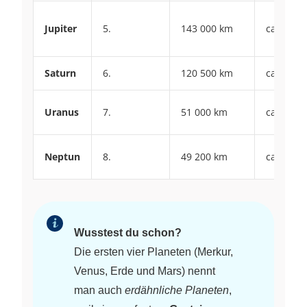
Jupiter
5.
143 000 km
ca. –110 
Saturn
6.
120 500 km
ca. –140 
Uranus
7.
51 000 km
ca. –195 
Neptun
8.
49 200 km
ca. –200 
Wusstest du schon?
Die ersten vier Planeten (Merkur,
Venus, Erde und Mars) nennt
man auch
erdähnliche Planeten
,