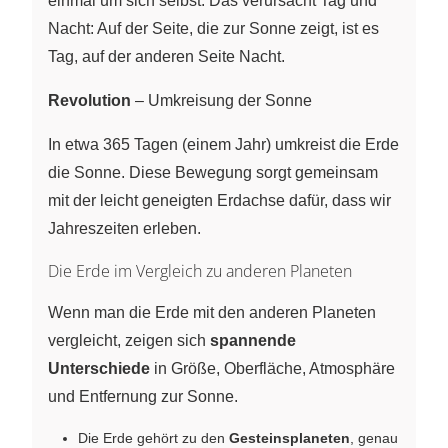
einmal um sich selbst. Das verursacht Tag und
Nacht: Auf der Seite, die zur Sonne zeigt, ist es
Tag, auf der anderen Seite Nacht.
Revolution
– Umkreisung der Sonne
In etwa 365 Tagen (einem Jahr) umkreist die Erde
die Sonne. Diese Bewegung sorgt gemeinsam
mit der leicht geneigten Erdachse dafür, dass wir
Jahreszeiten erleben.
Die Erde im Vergleich zu anderen Planeten
Wenn man die Erde mit den anderen Planeten
vergleicht, zeigen sich
spannende
Unterschiede
in Größe, Oberfläche, Atmosphäre
und Entfernung zur Sonne.
Die Erde gehört zu den
Gesteinsplaneten
, genau