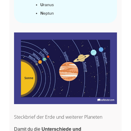
U
ranus
N
eptun
Steckbrief der Erde und weiterer Planeten
Damit du die
Unterschiede und