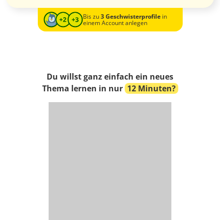
Bis zu
3 Geschwisterprofile
in
einem Account anlegen
Du willst ganz einfach ein neues
Thema lernen in nur
12 Minuten?