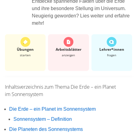
Entdecke spannende Fakten über die Erde
und ihre besondere Stellung im Universum.
Neugierig geworden? Lies weiter und erfahre
mehr!
Übungen
Arbeits­blätter
Lehrer*​innen
starten
anzeigen
fragen
Inhaltsverzeichnis zum Thema
Die Erde – ein Planet
im Sonnensystem
Die Erde – ein Planet im Sonnensystem
Sonnensystem – Definition
Die Planeten des Sonnensystems