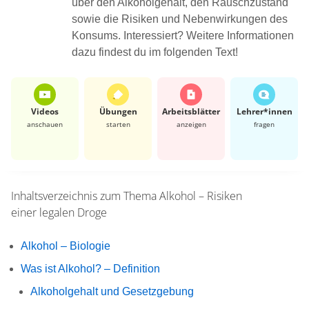
über den Alkoholgehalt, den Rauschzustand
sowie die Risiken und Nebenwirkungen des
Konsums. Interessiert? Weitere Informationen
dazu findest du im folgenden Text!
Videos
Übungen
Arbeits­blätter
Lehrer*​innen
anschauen
starten
anzeigen
fragen
Inhaltsverzeichnis zum Thema
Alkohol – Risiken
einer legalen Droge
Alkohol – Biologie
Was ist Alkohol? – Definition
Alkoholgehalt und Gesetzgebung