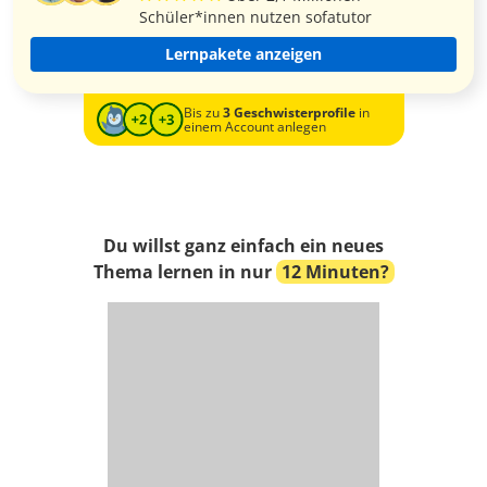
Schüler*innen nutzen sofatutor
Lernpakete anzeigen
Bis zu
3 Geschwisterprofile
in
einem Account anlegen
Du willst ganz einfach ein neues
Thema lernen in nur
12 Minuten?