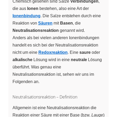
Chemisch gesehen sind Salze
Verbindungen
,
die aus
Ionen
bestehen, also eine Art der
Ionenbindung
. Die Salze entstehen durch eine
Reaktion von
Säuren
mit
Basen
, die
Neutralisationsreaktion
genannt wird.
Anders als bei vielen anderen Ionenbindungen
handelt es sich bei der Neutralisationsreaktion
nicht um eine
Redoxreaktion
. Eine
saure
oder
alkalische
Lösung wird in eine
neutrale
Lösung
überführt. Was genau eine
Neutralisationsreaktion ist, sehen wir uns im
Folgenden an.
Neutralisationsreaktion – Definition
Allgemein ist eine Neutralisationsreaktion die
Reaktion einer Säure mit einer Base (bzw.
Lauge
)