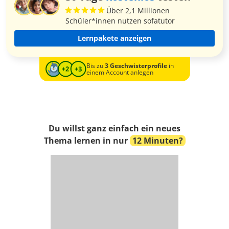
Über 2,1 Millionen
Schüler*innen nutzen sofatutor
Lernpakete anzeigen
Bis zu
3 Geschwisterprofile
in
einem Account anlegen
Du willst ganz einfach ein neues
Thema lernen in nur
12 Minuten?