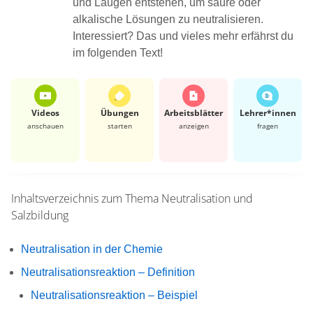
und Laugen entstehen, um saure oder
alkalische Lösungen zu neutralisieren.
Interessiert? Das und vieles mehr erfährst du
im folgenden Text!
Videos
Übungen
Arbeits­blätter
Lehrer*​innen
anschauen
starten
anzeigen
fragen
Inhaltsverzeichnis zum Thema
Neutralisation und
Salzbildung
Neutralisation in der Chemie
Neutralisationsreaktion – Definition
Neutralisationsreaktion – Beispiel