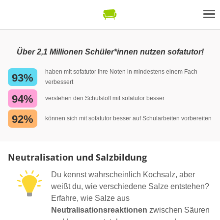
Über 2,1 Millionen Schüler*innen nutzen sofatutor!
haben mit sofatutor ihre Noten in mindestens einem Fach
93%
verbessert
94%
verstehen den Schulstoff mit sofatutor besser
92%
können sich mit sofatutor besser auf Schularbeiten vorbereiten
Neutralisation und Salzbildung
Du kennst wahrscheinlich Kochsalz, aber
weißt du, wie verschiedene Salze entstehen?
Erfahre, wie Salze aus
Neutralisationsreaktionen
zwischen Säuren