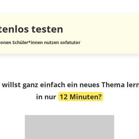
tenlos
testen
lionen Schüler*innen nutzen sofatutor
 willst ganz einfach ein neues Thema ler
in nur
12 Minuten?