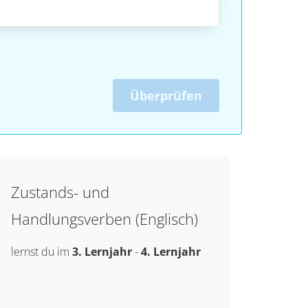
Überprüfen
Zustands- und
Handlungsverben (Englisch)
lernst du im
3. Lernjahr
-
4. Lernjahr