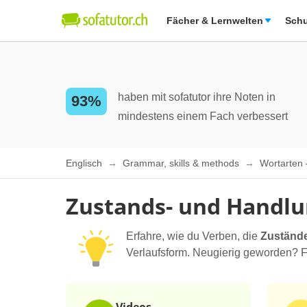
Fächer & Lernwelten
Schu
haben mit sofatutor ihre Noten in
93%
mindestens einem Fach verbessert
Englisch
Grammar, skills & methods
Wortarten
Zustands- und Handlu
Erfahre, wie du Verben, die
Zuständ
Verlaufsform. Neugierig geworden? F