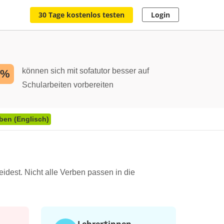
30 Tage kostenlos testen
Login
können sich mit sofatutor besser auf
2%
Schularbeiten vorbereiten
ben (Englisch)
eidest. Nicht alle Verben passen in die