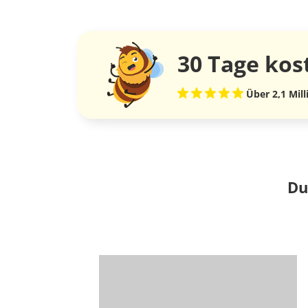
30 Tage
kos
Über 2,1 Mil
Du