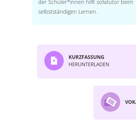
der Schüler*innen hilft sofatutor beim
selbstständigen Lernen.
KURZFASSUNG
HERUNTERLADEN
VOK