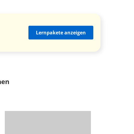
Lernpakete anzeigen
nen