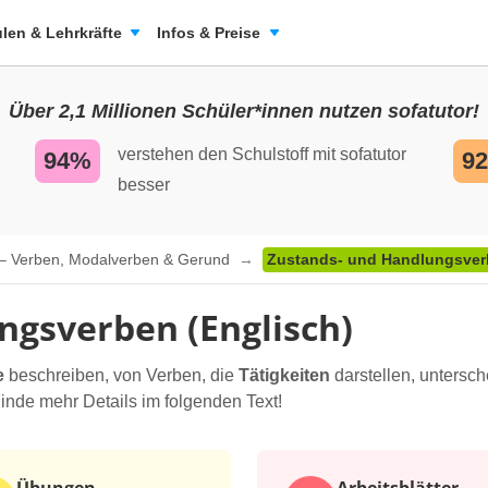
len & Lehrkräfte
Infos & Preise
Über 2,1 Millionen Schüler*innen nutzen sofatutor!
verstehen den Schulstoff mit sofatutor
94%
9
besser
 – Verben, Modalverben & Gerund
Zustands- und Handlungsver
ngsverben (Englisch)
e
beschreiben, von Verben, die
Tätigkeiten
darstellen, untersch
inde mehr Details im folgenden Text!