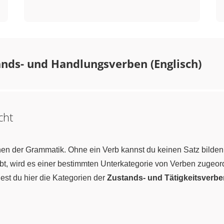
nds- und Handlungsverben (Englisch)
cht
nen der Grammatik. Ohne ein Verb kannst du keinen Satz bilde
ibt, wird es einer bestimmten Unterkategorie von Verben zugeo
dest du hier die Kategorien der
Zustands- und Tätigkeitsverbe