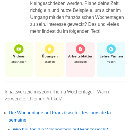
kleingeschrieben werden. Plane deine Zeit
richtig ein und nutze Beispiele, um sicher im
Umgang mit den französischen Wochentagen
zu sein. Interesse geweckt? Das und vieles
mehr findest du im folgenden Text!
Videos
Übungen
Arbeits­blätter
Lehrer*​innen
anschauen
starten
anzeigen
fragen
Inhaltsverzeichnis zum Thema
Wochentage – Wann
verwende ich einen Artikel?
Die Wochentage auf Französisch – les jours de la
semaine
Wie heißen die Wochentage auf Französisch?