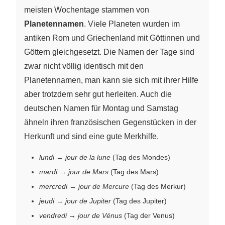
meisten Wochentage stammen von
Planetennamen
. Viele Planeten wurden im
antiken Rom und Griechenland mit Göttinnen und
Göttern gleichgesetzt. Die Namen der Tage sind
zwar nicht völlig identisch mit den
Planetennamen, man kann sie sich mit ihrer Hilfe
aber trotzdem sehr gut herleiten. Auch die
deutschen Namen für Montag und Samstag
ähneln ihren französischen Gegenstücken in der
Herkunft und sind eine gute Merkhilfe.
lundi
→
jour de la lune
(Tag des Mondes)
mardi
→
jour de Mars
(Tag des Mars)
mercredi
→
jour de Mercure
(Tag des Merkur)
jeudi
→
jour de Jupiter
(Tag des Jupiter)
vendredi
→
jour de Vénus
(Tag der Venus)