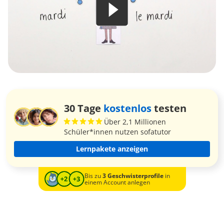
30 Tage
kostenlos
testen
Über 2,1 Millionen
Schüler*innen nutzen sofatutor
Lernpakete anzeigen
Bis zu
3 Geschwisterprofile
in
einem Account anlegen