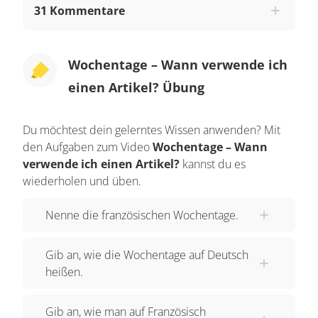
31 Kommentare
Est-ce que tu connais les jours de la semaine?
Dazu erst einmal eine Übersicht über die
Wochentage. Lundi sagt man auf Französisch für
Wochentage – Wann verwende ich
Montag. Mardi ist der Dienstag. Mercredi nennt
einen Artikel? Übung
man den Mittwoch. Jeudi heißt Donnerstag.
Vendredi sagt man für Freitag. Samedi ist der
Du möchtest dein gelerntes Wissen anwenden? Mit
Samstag. Und dimanche schließlich heißt
den Aufgaben zum Video
Wochentage – Wann
Sonntag. Wie kannst du dir die Wochentage am
verwende ich einen Artikel?
kannst du es
besten merken? Dazu erzähle ich dir kurz woher
wiederholen und üben.
sich die Bezeichnungen für die Wochentage im
Nenne die französischen Wochentage.
Französisch ableiten. Nämlich von
Planetennamen. Übrigens, im antiken Rom und
Gib an, wie die Wochentage auf Deutsch
Griechenland wurden diese Planeten mit Göttern
heißen.
gleich gesetzt. Lundi leitet sich von jour de la
Lune ab, ist also der Tag des Mondes. Im
Gib an, wie man auf Französisch
Deutschen wurde der Montag auch nach dem