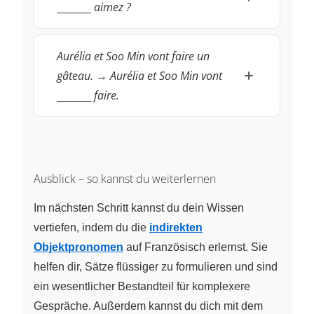
aimez ?
Aurélia et Soo Min vont faire un
\underline{~\
gâteau.
→
Aurélia et Soo Min vont
faire.
Ausblick – so kannst du weiterlernen
Im nächsten Schritt kannst du dein Wissen
vertiefen, indem du die
indirekten
Objektpronomen
auf Französisch erlernst. Sie
helfen dir, Sätze flüssiger zu formulieren und sind
ein wesentlicher Bestandteil für komplexere
Gespräche. Außerdem kannst du dich mit dem