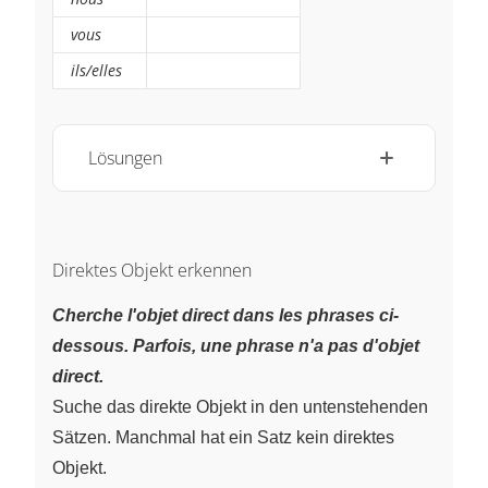
vous
ils/elles
Lösungen
Direktes Objekt erkennen
Cherche l'objet direct dans les phrases ci-
dessous. Parfois, une phrase n'a pas d'objet
direct.
Suche das direkte Objekt in den untenstehenden
Sätzen. Manchmal hat ein Satz kein direktes
Objekt.