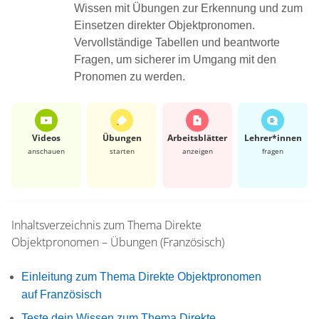
Wissen mit Übungen zur Erkennung und zum
Einsetzen direkter Objektpronomen.
Vervollständige Tabellen und beantworte
Fragen, um sicherer im Umgang mit den
Pronomen zu werden.
Videos
Übungen
Arbeits­blätter
Lehrer*​innen
anschauen
starten
anzeigen
fragen
Inhaltsverzeichnis zum Thema
Direkte
Objektpronomen – Übungen (Französisch)
Einleitung zum Thema Direkte Objektpronomen
auf Französisch
Teste dein Wissen zum Thema Direkte