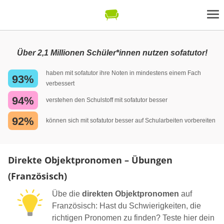
Über 2,1 Millionen Schüler*innen nutzen sofatutor!
haben mit sofatutor ihre Noten in mindestens einem Fach
93%
verbessert
94%
verstehen den Schulstoff mit sofatutor besser
92%
können sich mit sofatutor besser auf Schularbeiten vorbereiten
Direkte Objektpronomen – Übungen
(Französisch)
Übe die
direkten Objektpronomen
auf
Französisch: Hast du Schwierigkeiten, die
richtigen Pronomen zu finden? Teste hier dein