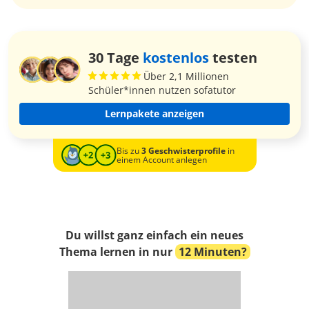
30 Tage
kostenlos
testen
Über 2,1 Millionen
Schüler*innen nutzen sofatutor
Lernpakete anzeigen
Bis zu
3 Geschwisterprofile
in
einem Account anlegen
Du willst ganz einfach ein neues
Thema lernen in nur
12 Minuten?