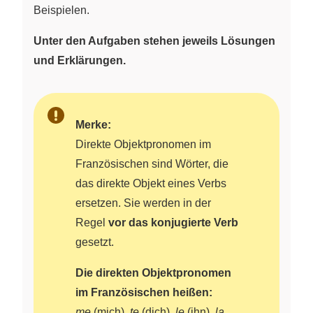
Beispielen.
Unter den Aufgaben stehen jeweils Lösungen
und Erklärungen.
Merke:
Direkte Objektpronomen im
Französischen sind Wörter, die
das direkte Objekt eines Verbs
ersetzen. Sie werden in der
Regel
vor das konjugierte Verb
gesetzt.
Die direkten Objektpronomen
im Französischen heißen:
me
(mich),
te
(dich),
le
(ihn),
la