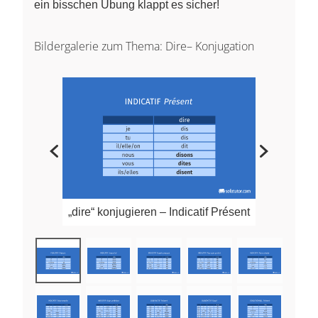
ein bisschen Übung klappt es sicher!
Bildergalerie zum Thema: Dire– Konjugation
„dire“ konjugieren – Indicatif Présent