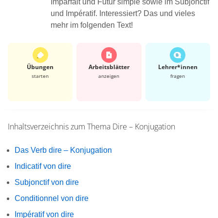
Imparfait und Futur simple sowie im Subjonctif
und Impératif. Interessiert? Das und vieles
mehr im folgenden Text!
Übungen
Arbeits­blätter
Lehrer*​innen
starten
anzeigen
fragen
Inhaltsverzeichnis zum Thema
Dire – Konjugation
Das Verb dire – Konjugation
Indicatif von dire
Subjonctif von dire
Conditionnel von dire
Impératif von dire