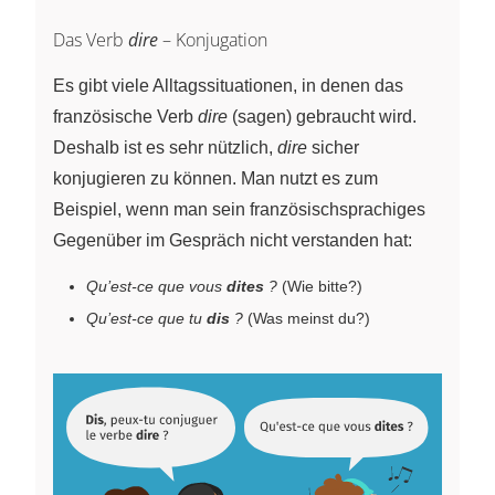
Das Verb
dire
– Konjugation
Es gibt viele Alltagssituationen, in denen das
französische Verb
dire
(sagen) gebraucht wird.
Deshalb ist es sehr nützlich,
dire
sicher
konjugieren zu können. Man nutzt es zum
Beispiel, wenn man sein französischsprachiges
Gegenüber im Gespräch nicht verstanden hat:
Qu’est-ce que vous
dites
?
(Wie bitte?)
Qu’est-ce que tu
dis
?
(Was meinst du?)