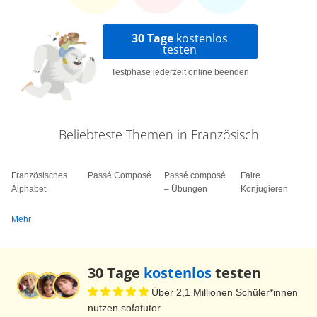
30 Tage
kostenlos
testen
Testphase jederzeit online beenden
Beliebteste Themen in Französisch
Französisches
Passé Composé
Passé composé
Faire
Alphabet
– Übungen
Konjugieren
Mehr
30 Tage
kostenlos
testen
Über 2,1 Millionen Schüler*innen
nutzen sofatutor