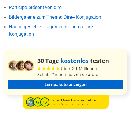
Participe présent von dire
Bildergalerie zum Thema: Dire– Konjugation
Häufig gestellte Fragen zum Thema Dire –
Konjugation
30 Tage
kostenlos
testen
Über 2,1 Millionen
Schüler*innen nutzen sofatutor
Lernpakete anzeigen
Bis zu
3 Geschwisterprofile
in
einem Account anlegen