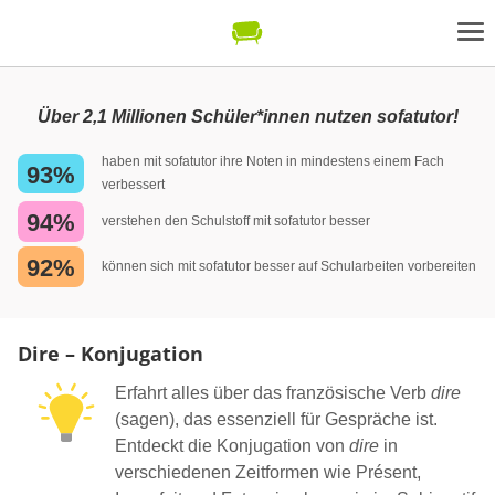
Über 2,1 Millionen Schüler*innen nutzen sofatutor!
haben mit sofatutor ihre Noten in mindestens einem Fach
93%
verbessert
94%
verstehen den Schulstoff mit sofatutor besser
92%
können sich mit sofatutor besser auf Schularbeiten vorbereiten
Dire – Konjugation
Erfahrt alles über das französische Verb
dire
(sagen), das essenziell für Gespräche ist.
Entdeckt die Konjugation von
dire
in
verschiedenen Zeitformen wie Présent,