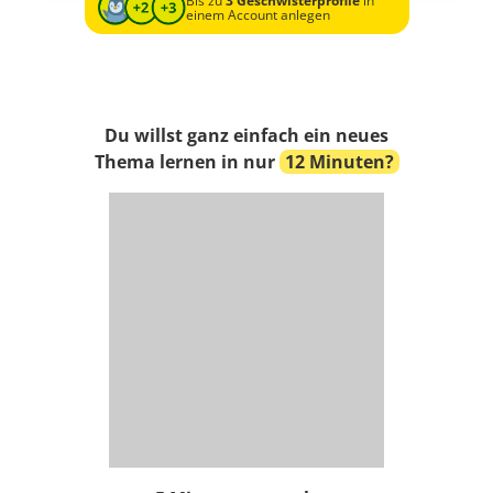
Bis zu
3 Geschwisterprofile
in
einem Account anlegen
Du willst ganz einfach ein neues
Thema lernen in nur
12 Minuten?