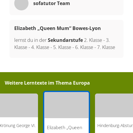
sofatutor Team
Elizabeth „Queen Mum“ Bowes-Lyon
lernst du in der
Sekundarstufe
2. Klasse
-
3.
Klasse
-
4. Klasse
-
5. Klasse
-
6. Klasse
-
7. Klasse
Weitere Lerntexte im Thema
Europa
Krönung George VI.
Hindenburg-Abstur
Elizabeth „Queen