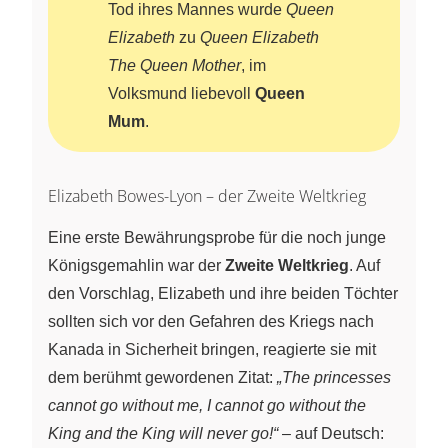
Tod ihres Mannes wurde
Queen
Elizabeth
zu
Queen Elizabeth
The Queen Mother
, im
Volksmund liebevoll
Queen
Mum
.
Elizabeth Bowes-Lyon – der Zweite Weltkrieg
Eine erste Bewährungsprobe für die noch junge
Königsgemahlin war der
Zweite Weltkrieg
. Auf
den Vorschlag, Elizabeth und ihre beiden Töchter
sollten sich vor den Gefahren des Kriegs nach
Kanada in Sicherheit bringen, reagierte sie mit
dem berühmt gewordenen Zitat:
„The princesses
cannot go without me, I cannot go without the
King and the King will never go!“
– auf Deutsch: