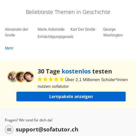
Beliebteste Themen in Geschichte
Alexander der
Marie Antoinette
Karl Der Große
George
Große
Washington
Ermächtigungsgesetz
Mehr
30 Tage
kostenlos
testen
Über 2,1 Millionen Schüler*innen
nutzen sofatutor
Lernpakete anzeigen
Fragen? Wir sind für dich da!
support@sofatutor.ch