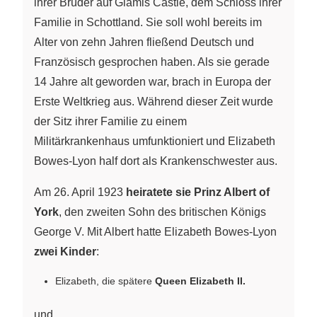
ihrer Brüder auf Glamis Castle, dem Schloss ihrer
Familie in Schottland. Sie soll wohl bereits im
Alter von zehn Jahren fließend Deutsch und
Französisch gesprochen haben. Als sie gerade
14 Jahre alt geworden war, brach in Europa der
Erste Weltkrieg aus. Während dieser Zeit wurde
der Sitz ihrer Familie zu einem
Militärkrankenhaus umfunktioniert und Elizabeth
Bowes-Lyon half dort als Krankenschwester aus.
Am 26. April 1923
heiratete sie Prinz Albert of
York
, den zweiten Sohn des britischen Königs
George V. Mit Albert hatte Elizabeth Bowes-Lyon
zwei Kinder
:
Elizabeth, die spätere
Queen Elizabeth II.
und