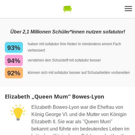
Über 2,1 Millionen Schüler*innen nutzen sofatutor!
haben mit sofatutor ihre Noten in mindestens einem Fach
93%
verbessert
94%
verstehen den Schulstoff mit sofatutor besser
92%
können sich mit sofatutor besser auf Schularbeiten vorbereiten
Elizabeth „Queen Mum“ Bowes-Lyon
Elizabeth Bowes-Lyon war die Ehefrau von
König George VI. und die Mutter von Königin
Elizabeth II. Sie war als "Queen Mum"
bekannt und führte ein bedeutendes Leben im