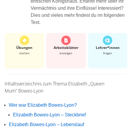
britischen Königshaus. Erfahre mehr über ihr
Vermächtnis und ihre Einflüsse! Interessiert?
Dies und vieles mehr findest du im folgenden
Text.
Übungen
Arbeits­blätter
Lehrer*​innen
starten
anzeigen
fragen
Inhaltsverzeichnis zum Thema
Elizabeth „Queen
Mum“ Bowes-Lyon
Wer war Elizabeth Bowes-Lyon?
Elizabeth Bowes-Lyon – Steckbrief
Elizabeth Bowes-Lyon – Lebenslauf