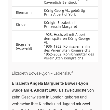
Cavendish-Bentinck
König Georg VI., gebürtig
Ehemann
Prinz Albert of York
Königin Elizabeth II.,
Kinder
Prinzessin Margaret
1923: Hochzeit mit Albert,
dem späteren König George
VI.
Biografie
1936–1952: Königsgemahlin
(Auswahl)
des Vereinigten Königreichs
1952–2002: Königinmutter des
Vereinigten Königreichs
Elizabeth Bowes-Lyon – Lebenslauf
Elizabeth Angela Marguerite Bowes-Lyon
wurde am
4. August 1900
als zweitjüngste von
zehn Geschwistern in London geboren und
verbrachte ihre Kindheit und Jugend mit zwei