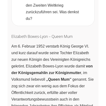
den Zweiten Weltkrieg
zurückzuführen sei. Was denkst
du?
Elizabeth Bowes-Lyon – Queen Mum
Am 6. Februar 1952 verstarb König George VI.
und kurz darauf wurde seine Tochter Elizabeth
zur neuen Königin des Vereinigten Königreichs
gekrönt. Elizabeth Bowes-Lyon wurde damit
von
der Königsgemahlin zur Königinmutter
, im
Volksmund liebevoll
„Queen Mum“
genannt. Sie
zog sich zwar ein wenig aus dem Fokus der
Öffentlichkeit zurück, erfüllte aber voller
Verantwortungsbewusstsein auch in den
folgenden Jahrzehnten ihre Pflichten als Mitglied