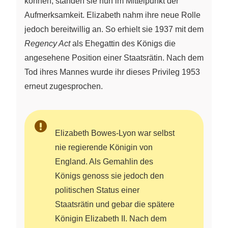
können, standen sie nun im Mittelpunkt der
Aufmerksamkeit. Elizabeth nahm ihre neue Rolle
jedoch bereitwillig an. So erhielt sie 1937 mit dem
Regency Act
als Ehegattin des Königs die
angesehene Position einer Staatsrätin. Nach dem
Tod ihres Mannes wurde ihr dieses Privileg 1953
erneut zugesprochen.
Elizabeth Bowes-Lyon war selbst
nie regierende Königin von
England. Als Gemahlin des
Königs genoss sie jedoch den
politischen Status einer
Staatsrätin und gebar die spätere
Königin Elizabeth II. Nach dem