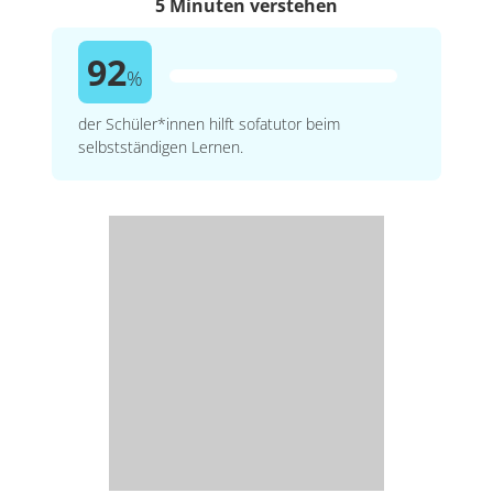
5 Minuten verstehen
92
%
der Schüler*innen hilft sofatutor beim
selbstständigen Lernen.