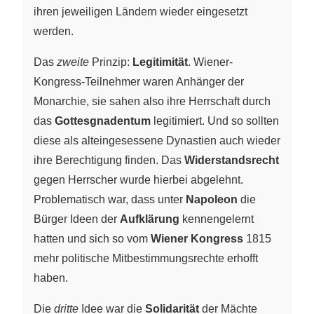
ihren jeweiligen Ländern wieder eingesetzt
werden.
Das
zweite
Prinzip:
Legitimität
. Wiener-
Kongress-Teilnehmer waren Anhänger der
Monarchie, sie sahen also ihre Herrschaft durch
das
Gottesgnadentum
legitimiert. Und so sollten
diese als alteingesessene Dynastien auch wieder
ihre Berechtigung finden. Das
Widerstandsrecht
gegen Herrscher wurde hierbei abgelehnt.
Problematisch war, dass unter
Napoleon
die
Bürger Ideen der
Aufklärung
kennengelernt
hatten und sich so vom
Wiener Kongress
1815
mehr politische Mitbestimmungsrechte erhofft
haben.
Die
dritte
Idee war die
Solidarität
der Mächte