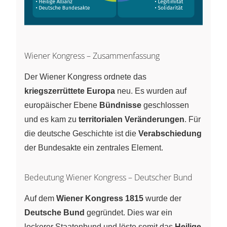
Wiener Kongress – Zusammenfassung
Der Wiener Kongress ordnete das
kriegszerrüttete Europa
neu. Es wurden auf
europäischer Ebene
Bündnisse
geschlossen
und es kam zu
territorialen Veränderungen
. Für
die deutsche Geschichte ist die
Verabschiedung
der Bundesakte ein zentrales Element.
Bedeutung Wiener Kongress – Deutscher Bund
Auf dem
Wiener Kongress 1815
wurde der
Deutsche Bund
gegründet. Dies war ein
lockerer Staatenbund und löste somit das
Heilige