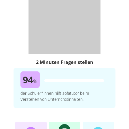
2 Minuten Fragen stellen
94
%
der Schüler*innen hilft sofatutor beim
Verstehen von Unterrichtsinhalten.