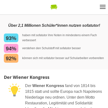
Über 2,1 Millionen Schüler*innen nutzen sofatutor!
haben mit sofatutor ihre Noten in mindestens einem Fach
93%
verbessert
94%
verstehen den Schulstoff mit sofatutor besser
92%
können sich mit sofatutor besser auf Schularbeiten vorbereiten
Der Wiener Kongress
Der
Wiener Kongress
fand von 1814 bis
1815 statt und sollte Europa nach Napoleons
Niederlage neu ordnen. Unter dem Motto
Restauration, Legitimität und Solidarität