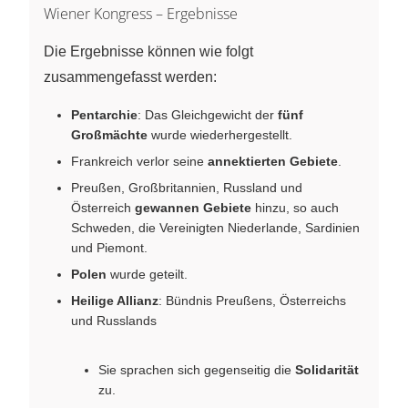
Wiener Kongress – Ergebnisse
Die Ergebnisse können wie folgt
zusammengefasst werden:
Pentarchie
: Das Gleichgewicht der
fünf
Großmächte
wurde wiederhergestellt.
Frankreich verlor seine
annektierten Gebiete
.
Preußen, Großbritannien, Russland und
Österreich
gewannen Gebiete
hinzu, so auch
Schweden, die Vereinigten Niederlande, Sardinien
und Piemont.
Polen
wurde geteilt.
Heilige Allianz
: Bündnis Preußens, Österreichs
und Russlands
Sie sprachen sich gegenseitig die
Solidarität
zu.