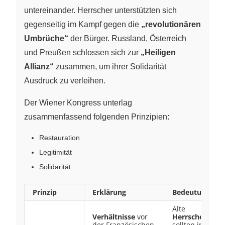
untereinander. Herrscher unterstützten sich
gegenseitig im Kampf gegen die
„revolutionären
Umbrüche“
der Bürger. Russland, Österreich
und Preußen schlossen sich zur
„Heiligen
Allianz“
zusammen, um ihrer Solidarität
Ausdruck zu verleihen.
Der Wiener Kongress unterlag
zusammenfassend folgenden Prinzipien:
Restauration
Legitimität
Solidarität
Prinzip
Erklärung
Bedeutung
Alte
Verhältnisse
vor
Herrscherfamil
der Französischen
sollten in ihren