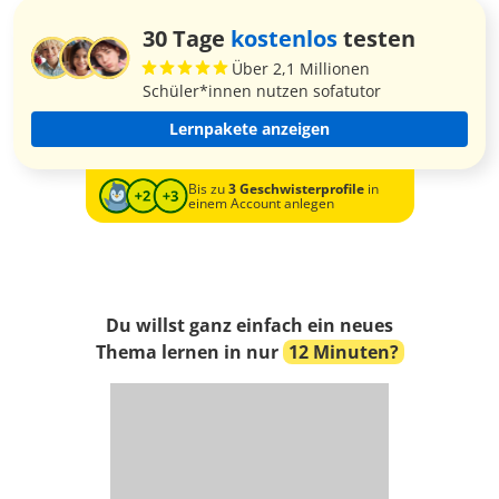
30 Tage
kostenlos
testen
Über 2,1 Millionen
Schüler*innen nutzen sofatutor
Lernpakete anzeigen
Bis zu
3 Geschwisterprofile
in
einem Account anlegen
Du willst ganz einfach ein neues
Thema lernen in nur
12 Minuten?