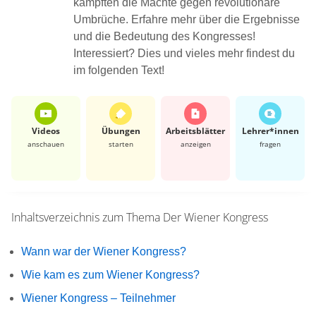
kämpften die Mächte gegen revolutionäre
Umbrüche. Erfahre mehr über die Ergebnisse
und die Bedeutung des Kongresses!
Interessiert? Dies und vieles mehr findest du
im folgenden Text!
Videos
Übungen
Arbeits­blätter
Lehrer*​innen
anschauen
starten
anzeigen
fragen
Inhaltsverzeichnis zum Thema
Der Wiener Kongress
Wann war der Wiener Kongress?
Wie kam es zum Wiener Kongress?
Wiener Kongress – Teilnehmer