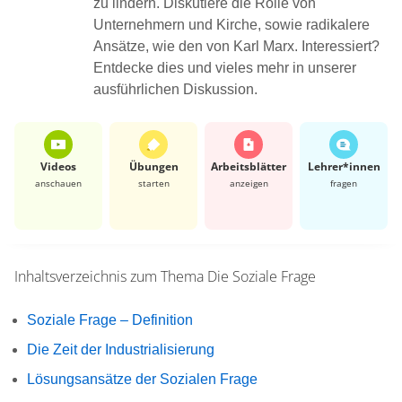
zu lindern. Diskutiere die Rolle von
Unternehmern und Kirche, sowie radikalere
Ansätze, wie den von Karl Marx. Interessiert?
Entdecke dies und vieles mehr in unserer
ausführlichen Diskussion.
Videos
Übungen
Arbeits­blätter
Lehrer*​innen
anschauen
starten
anzeigen
fragen
Inhaltsverzeichnis zum Thema
Die Soziale Frage
Soziale Frage – Definition
Die Zeit der Industrialisierung
Lösungsansätze der Sozialen Frage