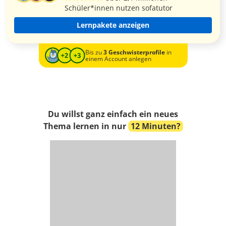
Schüler*innen nutzen sofatutor
Lernpakete anzeigen
Bis zu
3 Geschwisterprofile
in
einem Account anlegen
Du willst ganz einfach ein neues
Thema lernen in nur
12 Minuten?