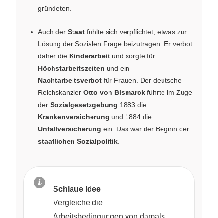
gründeten.
Auch der
Staat
fühlte sich verpflichtet, etwas zur
Lösung der Sozialen Frage beizutragen. Er verbot
daher die
Kinderarbeit
und sorgte für
Höchstarbeitszeiten
und ein
Nachtarbeitsverbot
für Frauen. Der deutsche
Reichskanzler
Otto von Bismarck
führte im Zuge
der
Sozialgesetzgebung
1883 die
Krankenversicherung
und 1884 die
Unfallversicherung
ein. Das war der Beginn der
staatlichen Sozialpolitik
.
Schlaue Idee
Vergleiche die
Arbeitsbedingungen von damals