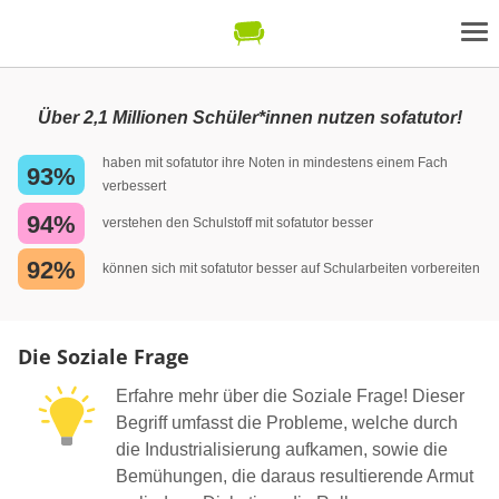
Über 2,1 Millionen Schüler*innen nutzen sofatutor!
haben mit sofatutor ihre Noten in mindestens einem Fach
93%
verbessert
94%
verstehen den Schulstoff mit sofatutor besser
92%
können sich mit sofatutor besser auf Schularbeiten vorbereiten
Die Soziale Frage
Erfahre mehr über die Soziale Frage! Dieser
Begriff umfasst die Probleme, welche durch
die Industrialisierung aufkamen, sowie die
Bemühungen, die daraus resultierende Armut