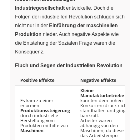
Industriegesellschaft
entwickelte. Doch die
Folgen der industriellen Revolution schlugen sich
nicht nur in der
Einführung der maschinellen
Produktion
nieder. Auch negative Aspekte wie
die Entstehung der Sozialen Frage waren die
Konsequenz.
Fluch und Segen der Industriellen Revolution
Positive Effekte
Negative Effekte
Kleine
Manufakturbetriebe
Es kam zu einer
konnten dem hohen
enormen
Konkurrenzdruck nicht
Produktionssteigerung
standhalten und gingen
durch industrielle
bankrott.
Herstellung vom
Arbeiter waren
Produkten mithilfe von
abhängig von den
Maschinen
.
Maschinen, da diese
das Arbeitstempo