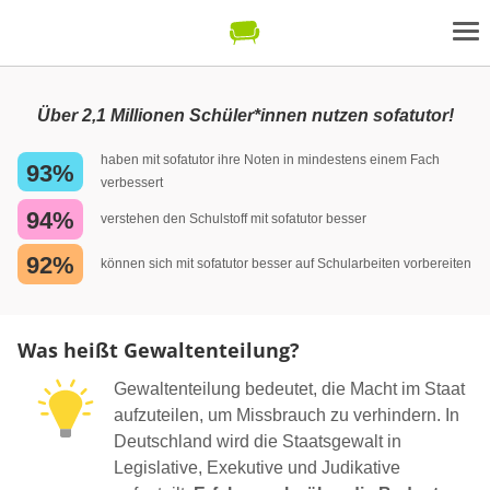
Über 2,1 Millionen Schüler*innen nutzen sofatutor!
haben mit sofatutor ihre Noten in mindestens einem Fach
93%
verbessert
94%
verstehen den Schulstoff mit sofatutor besser
92%
können sich mit sofatutor besser auf Schularbeiten vorbereiten
Was heißt Gewaltenteilung?
Gewaltenteilung bedeutet, die Macht im Staat
aufzuteilen, um Missbrauch zu verhindern. In
Deutschland wird die Staatsgewalt in
Legislative, Exekutive und Judikative