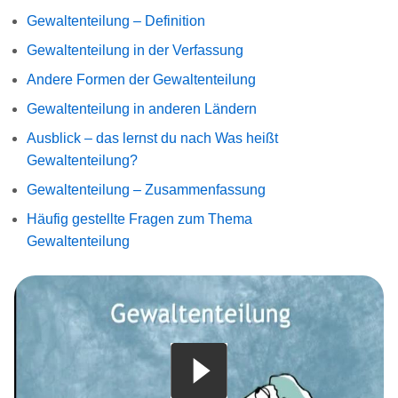
Gewaltenteilung – Definition
Gewaltenteilung in der Verfassung
Andere Formen der Gewaltenteilung
Gewaltenteilung in anderen Ländern
Ausblick – das lernst du nach Was heißt
Gewaltenteilung?
Gewaltenteilung – Zusammenfassung
Häufig gestellte Fragen zum Thema
Gewaltenteilung