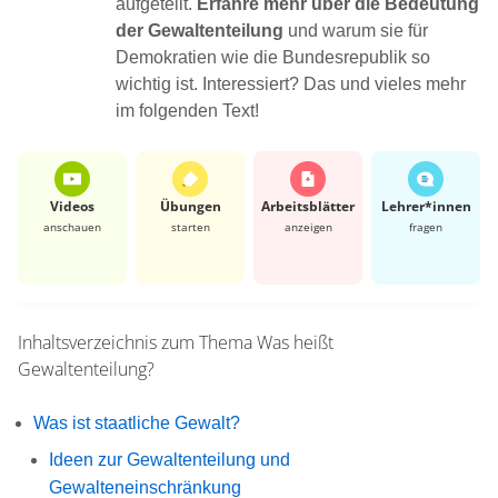
aufgeteilt.
Erfahre mehr über die Bedeutung
der Gewaltenteilung
und warum sie für
Demokratien wie die Bundesrepublik so
wichtig ist. Interessiert? Das und vieles mehr
im folgenden Text!
Videos
Übungen
Arbeits­blätter
Lehrer*​innen
anschauen
starten
anzeigen
fragen
Inhaltsverzeichnis zum Thema
Was heißt
Gewaltenteilung?
Was ist staatliche Gewalt?
Ideen zur Gewaltenteilung und
Gewalteneinschränkung