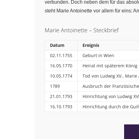
verbunden. Doch neben dem für das absolut
steht Marie Antoinette vor allem für eins:
Marie Antoinette – Steckbrief
Datum
Ereignis
02.11.1755
Geburt in Wien
16.05.1770
Heirat mit späterem König
10.05.1774
Tod von Ludwig XV., Marie 
1789
Ausbruch der Französische
21.01.1793
Hinrichtung von Ludwig XVI
16.10.1793
Hinrichtung durch die Guil