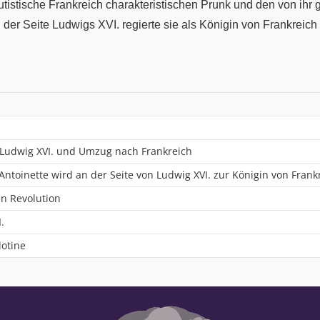
istische Frankreich charakteristischen Prunk und den von ihr 
 An der Seite Ludwigs XVI. regierte sie als Königin von Frankrei
 Ludwig XVI. und Umzug nach Frankreich
Antoinette wird an der Seite von Ludwig XVI. zur Königin von Fran
n Revolution
.
lotine