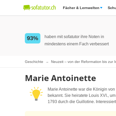
Fächer & Lernwelten
Schu
haben mit sofatutor ihre Noten in
93%
mindestens einem Fach verbessert
Geschichte
Neuzeit – von der Reformation bis zur I
Marie Antoinette
Marie Antoinette war die Königin von
bekannt. Sie heiratete Louis XVI., u
1793 durch die Guillotine. Interessie