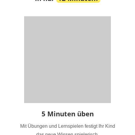
5 Minuten üben
Mit Übungen und Lernspielen festigt Ihr Kind
das neue Wissen spielerisch.