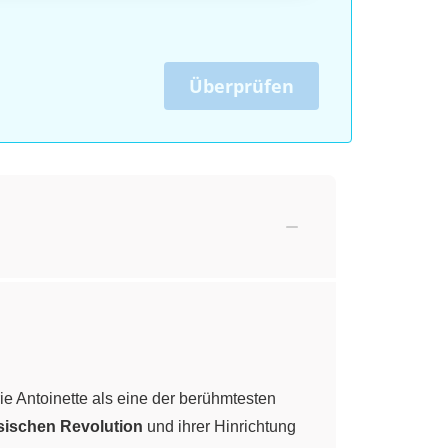
Überprüfen
rie Antoinette als eine der berühmtesten
sischen Revolution
und ihrer Hinrichtung