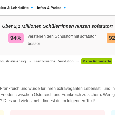
len & Lehrkräfte
Infos & Preise
Über 2,1 Millionen Schüler*innen nutzen sofatutor!
verstehen den Schulstoff mit sofatutor
94%
9
besser
ndustrialisierung
Französische Revolution
Marie Antoinette
 Frankreich und wurde für ihren extravaganten Lebensstil und 
m Frieden zwischen Österreich und Frankreich zu sichern. Wenig
rt? Dies und vieles mehr findest du im folgenden Text!