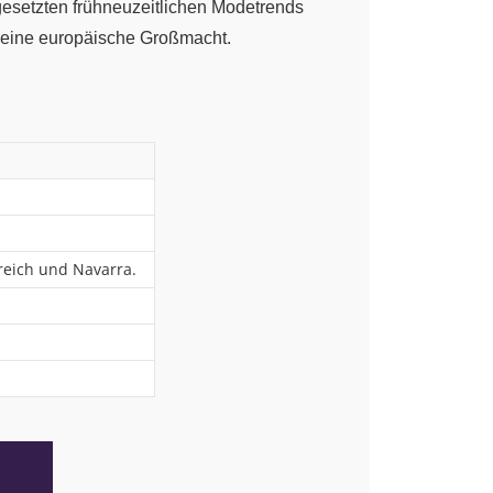
gesetzten frühneuzeitlichen Modetrends
ch eine europäische Großmacht.
kreich und Navarra.