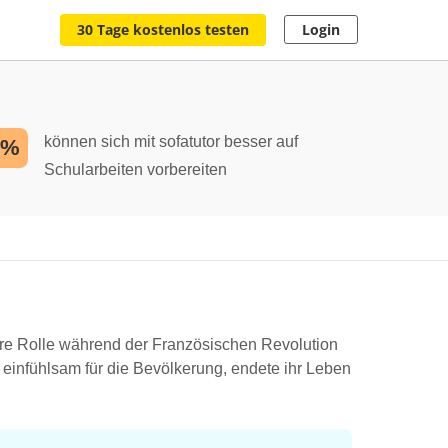
30 Tage kostenlos testen
Login
können sich mit sofatutor besser auf
2%
Schularbeiten vorbereiten
ihre Rolle während der Französischen Revolution
 einfühlsam für die Bevölkerung, endete ihr Leben