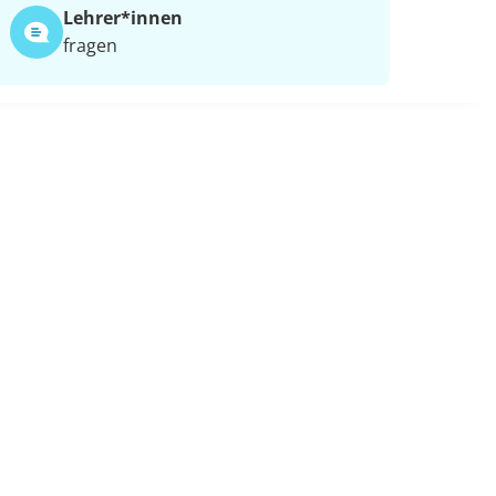
Lehrer*​innen
fragen