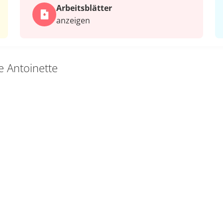
Arbeits­blätter
anzeigen
e Antoinette