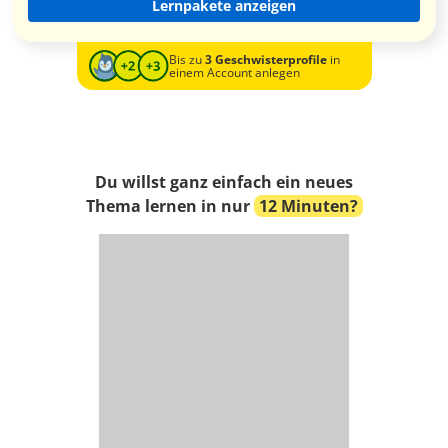
Lernpakete anzeigen
Bis zu
3 Geschwisterprofile
in
einem Account anlegen
Du willst ganz einfach ein neues
Thema lernen in nur
12 Minuten?