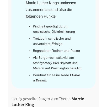
Martin Luther Kings umfassen
zusammenfassend also die
folgenden Punkte:
Kindheit geprägt durch
rassistische Diskriminierung
Trotzdem schulische und
universitäre Erfolge
Begnadeter Redner und Pastor
Als Bürgerrechtsaktivist am
Montgomery Bus Boycott
und
Marsch auf Washington
beteiligt
Berühmt für seine Rede
I Have
a Dream
.
Häufig gestellte Fragen zum Thema
Martin
Luther King