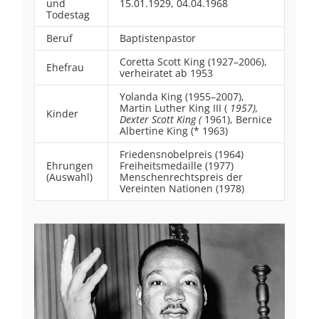
und
15.01.1929, 04.04.1968
Todestag
Beruf
Baptistenpastor
Coretta Scott King (1927–2006),
Ehefrau
verheiratet ab 1953
Yolanda King (1955–2007),
Martin Luther King III (
1957),
Kinder
Dexter Scott King (
1961), Bernice
Albertine King (* 1963)
Friedensnobelpreis (1964)
Ehrungen
Freiheitsmedaille (1977)
(Auswahl)
Menschenrechtspreis der
Vereinten Nationen (1978)