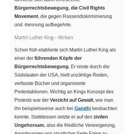
Bürgerrechtsbewegung, die Civil Rights
Movement
, die gegen Rassendiskriminierung
und -trennung aufbegehrte.
Martin Luther King – Wirken
Schon früh etablierte sich Martin Luther King als
einer der
führenden Köpfe der
Bürgerrechtsbewegung
. Er reiste durch die
Südstaaten der USA, hielt unzählige Reden,
verfasste Bücher und organisierte
Protestaktionen. Wichtig an Kings Konzept des
Protests war der
Verzicht auf Gewalt
, wie man
ihn beispielsweise auch bei
Gandhi
beobachten
konnte. Stattdessen setzte er auf den
zivilen
Ungehorsam
, also die friedliche Verweigerung,
Anordnungen von staatlicher Seite Folge zu