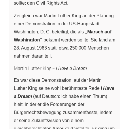
sollte: den Civil Rights Act.
Zeitgleich war Martin Luther King an der Planung
einer Demonstration in der US-Hauptstadt
Washington, D. C. beteiligt, die als
„Marsch auf
Washington“
bekannt werden sollte. Sie fand am
28. August 1963 statt; etwa 250 000 Menschen
nahmen daran teil.
Martin Luther King –
I Have a Dream
Es war diese Demonstration, auf der Martin
Luther King seine wohl berühmteste Rede
I Have
a Dream
(auf Deutsch: Ich habe einen Traum)
hielt, in der er die Forderungen der
Bürgerrechtsbewegung zusammenfasste, indem
er seine Zukunftsvision von einem
gleichberechtigten Amerika darstellte. Es ging um