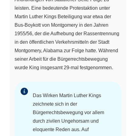
leisten. Eine bedeutende Protestaktion unter
Martin Luther Kings Beteiligung war etwa der
Bus-Boykott von Montgomery in den Jahren
1955/56, der die Aufhebung der Rassentrennung
in den öffentlichen Verkehrsmitteln der Stadt
Montgomery, Alabama zur Folge hatte. Während
seiner Arbeit für die Bürgerrechtsbewegung
wurde King insgesamt 29-mal festgenommen.
Das Wirken Martin Luther Kings
zeichnete sich in der
Bürgerrechtsbewegung vor allem
durch zivilen Ungehorsam und
eloquente Reden aus. Auf