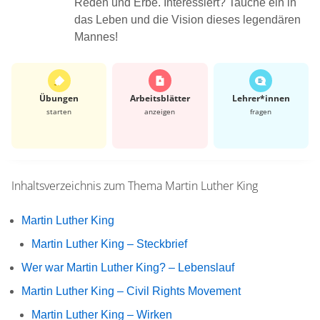
Reden und Erbe. Interessiert? Tauche ein in
das Leben und die Vision dieses legendären
Mannes!
Übungen
Arbeits­blätter
Lehrer*​innen
starten
anzeigen
fragen
Inhaltsverzeichnis zum Thema
Martin Luther King
Martin Luther King
Martin Luther King – Steckbrief
Wer war Martin Luther King? – Lebenslauf
Martin Luther King – Civil Rights Movement
Martin Luther King – Wirken