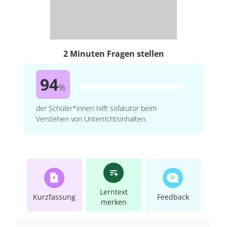
2 Minuten Fragen stellen
94
%
der Schüler*innen hilft sofatutor beim
Verstehen von Unterrichtsinhalten.
Lerntext
Kurzfassung
Feedback
merken