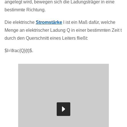
angelegt wird, bewegen sich die Ladungsträger in eine
bestimmte Richtung.
Die elektrische
Stromstärke
I ist ein Maß dafür, welche
Menge an elektrischer Ladung Q in einer bestimmten Zeit t
durch den Querschnitt eines Leiters fließt:
$I=\frac{Q}{t}$.