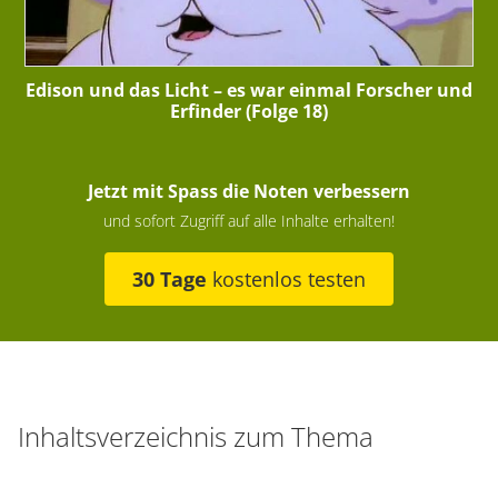
Edison und das Licht – es war einmal Forscher und
Erfinder (Folge 18)
Jetzt mit Spass die Noten verbessern
und sofort Zugriff auf alle Inhalte erhalten!
30 Tage
kostenlos testen
Inhaltsverzeichnis zum Thema