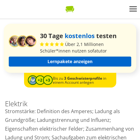
30 Tage
kostenlos
testen
Über 2,1 Millionen
Schüler*innen nutzen sofatutor
Lernpakete anzeigen
Bis zu
3 Geschwisterprofile
in
einem Account anlegen
Elektrik
Stromstärke: Definition des Amperes; Ladung als
Grundgröße; Ladungstrennung und Influenz;
Eigenschaften elektrischer Felder; Zusammenhang von
Ladung und Strom; Sachaufgaben zum elektrischen