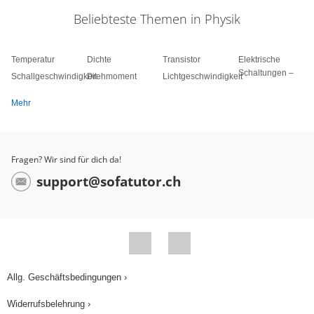
Beliebteste Themen in Physik
Temperatur
Dichte
Transistor
Elektrische
Schaltungen –
Schallgeschwindigkeit
Drehmoment
Lichtgeschwindigkeit
Mehr
Fragen? Wir sind für dich da!
support@sofatutor.ch
Allg. Geschäftsbedingungen ›
Widerrufsbelehrung ›