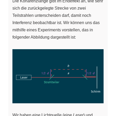
Die Kohärenzlänge gibt im Endeffekt an, wie sehr
sich die zurückgelegte Strecke von zwei
Teilstrahlen unterscheiden darf, damit noch
Interferenz beobachtbar ist. Wir können uns das
mithilfe eines Experiments vorstellen, das in
folgender Abbildung dargestellt ist:
Wir haben eine Lichtquelle (eine
Laser
) und