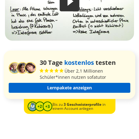
30 Tage
kostenlos
testen
Über 2,1 Millionen
Schüler*innen nutzen sofatutor
Lernpakete anzeigen
Bis zu
3 Geschwisterprofile
in
einem Account anlegen