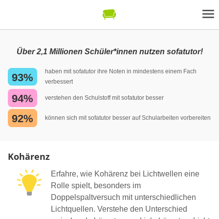
Über 2,1 Millionen Schüler*innen nutzen sofatutor!
haben mit sofatutor ihre Noten in mindestens einem Fach
93%
verbessert
94%
verstehen den Schulstoff mit sofatutor besser
92%
können sich mit sofatutor besser auf Schularbeiten vorbereiten
Kohärenz
Erfahre, wie Kohärenz bei Lichtwellen eine
Rolle spielt, besonders im
Doppelspaltversuch mit unterschiedlichen
Lichtquellen. Verstehe den Unterschied