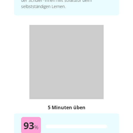
der Schüler*innen hilft sofatutor beim
selbstständigen Lernen.
5 Minuten üben
93
%