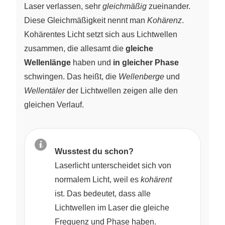
Laser verlassen, sehr
gleichmäßig
zueinander.
Diese Gleichmäßigkeit nennt man
Kohärenz
.
Kohärentes Licht setzt sich aus Lichtwellen
zusammen, die allesamt die
gleiche
Wellenlänge
haben und
in gleicher Phase
schwingen. Das heißt, die
Wellenberge
und
Wellentäler
der Lichtwellen zeigen alle den
gleichen Verlauf.
Wusstest du schon?
Laserlicht unterscheidet sich von
normalem Licht, weil es
kohärent
ist. Das bedeutet, dass alle
Lichtwellen im Laser die gleiche
Frequenz und Phase haben.