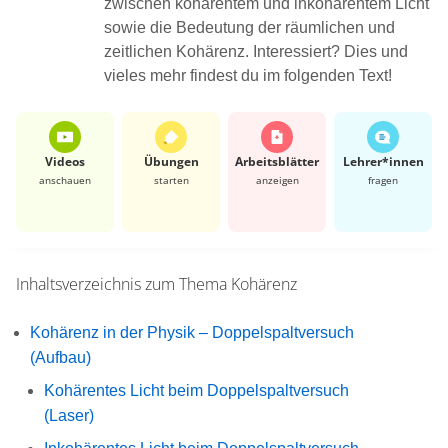
zwischen kohärentem und inkohärentem Licht
sowie die Bedeutung der räumlichen und
zeitlichen Kohärenz. Interessiert? Dies und
vieles mehr findest du im folgenden Text!
Videos
Übungen
Arbeits­blätter
Lehrer*​innen
anschauen
starten
anzeigen
fragen
Inhaltsverzeichnis zum Thema
Kohärenz
Kohärenz in der Physik – Doppelspaltversuch
(Aufbau)
Kohärentes Licht beim Doppelspaltversuch
(Laser)