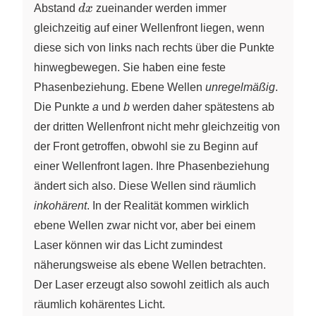
dx
Abstand
d
x
zueinander werden immer
gleichzeitig auf einer Wellenfront liegen, wenn
diese sich von links nach rechts über die Punkte
hinwegbewegen. Sie haben eine feste
Phasenbeziehung. Ebene Wellen
unregelmäßig
.
Die Punkte
a
und
b
werden daher spätestens ab
der dritten Wellenfront nicht mehr gleichzeitig von
der Front getroffen, obwohl sie zu Beginn auf
einer Wellenfront lagen. Ihre Phasenbeziehung
ändert sich also. Diese Wellen sind räumlich
inkohärent
. In der Realität kommen wirklich
ebene Wellen zwar nicht vor, aber bei einem
Laser können wir das Licht zumindest
näherungsweise als ebene Wellen betrachten.
Der Laser erzeugt also sowohl zeitlich als auch
räumlich kohärentes Licht.