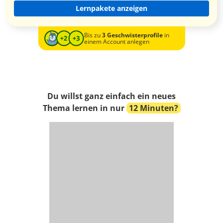
Lernpakete anzeigen
Bis zu
3 Geschwisterprofile
in
einem Account anlegen
Du willst ganz einfach ein neues
Thema lernen in nur
12 Minuten?