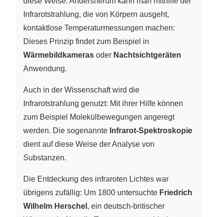
diese Weise. Andersherum kann man mithilfe der
Infrarotstrahlung, die von Körpern ausgeht,
kontaktlose Temperaturmessungen machen:
Dieses Prinzip findet zum Beispiel in
Wärmebildkameras
oder
Nachtsichtgeräten
Anwendung.
Auch in der Wissenschaft wird die
Infrarotstrahlung genutzt: Mit ihrer Hilfe können
zum Beispiel Molekülbewegungen angeregt
werden. Die sogenannte
Infrarot-Spektroskopie
dient auf diese Weise der Analyse von
Substanzen.
Die Entdeckung des infraroten Lichtes war
übrigens zufällig: Um 1800 untersuchte
Friedrich
Wilhelm Herschel
, ein deutsch-britischer