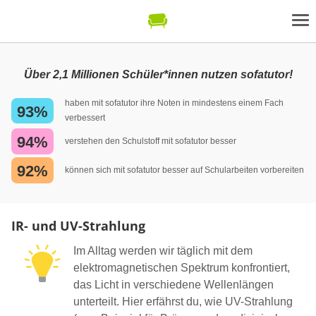
Über 2,1 Millionen Schüler*innen nutzen sofatutor!
haben mit sofatutor ihre Noten in mindestens einem Fach
93%
verbessert
94%
verstehen den Schulstoff mit sofatutor besser
92%
können sich mit sofatutor besser auf Schularbeiten vorbereiten
IR- und UV-Strahlung
Im Alltag werden wir täglich mit dem
elektromagnetischen Spektrum konfrontiert,
das Licht in verschiedene Wellenlängen
unterteilt. Hier erfährst du, wie UV-Strahlung