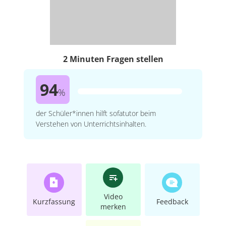
2 Minuten Fragen stellen
94
%
der Schüler*innen hilft sofatutor beim
Verstehen von Unterrichtsinhalten.
Video
Kurzfassung
Feedback
merken