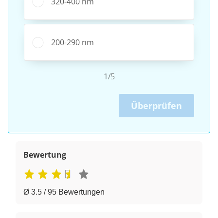
320-400 nm
200-290 nm
1/5
Überprüfen
Bewertung
Ø 3.5 / 95 Bewertungen