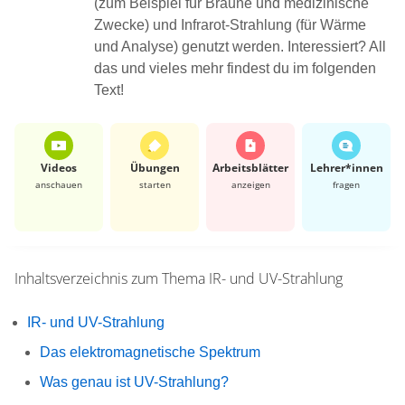
(zum Beispiel für Bräune und medizinische
Zwecke) und Infrarot-Strahlung (für Wärme
und Analyse) genutzt werden. Interessiert? All
das und vieles mehr findest du im folgenden
Text!
Videos
Übungen
Arbeits­blätter
Lehrer*​innen
anschauen
starten
anzeigen
fragen
Inhaltsverzeichnis zum Thema
IR- und UV-Strahlung
IR- und UV-Strahlung
Das elektromagnetische Spektrum
Was genau ist UV-Strahlung?