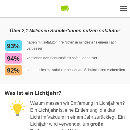
Über 2,1 Millionen Schüler*innen nutzen sofatutor!
haben mit sofatutor ihre Noten in mindestens einem Fach
93%
verbessert
94%
verstehen den Schulstoff mit sofatutor besser
92%
können sich mit sofatutor besser auf Schularbeiten vorbereiten
Was ist ein Lichtjahr?
Warum messen wir Entfernung in Lichtjahren?
Ein
Lichtjahr
ist eine Entfernung, die das
Licht im Vakuum in einem Jahr zurücklegt. Ein
Lichtjahr wird verwendet, um
große