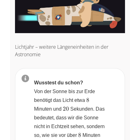
Lichtjahr – weitere Längeneinheiten in der
Astronomie
Wusstest du schon?
Von der Sonne bis zur Erde
8
8
benötigt das Licht etwa
20
20
Minuten und
Sekunden. Das
bedeutet, dass wir die Sonne
nicht in Echtzeit sehen, sondern
8
8
so, wie sie vor über
Minuten