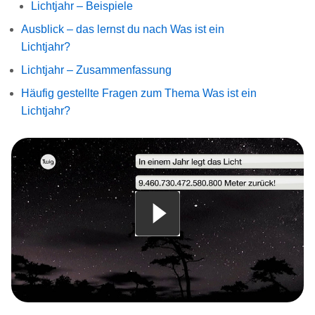
Lichtjahr – Beispiele
Ausblick – das lernst du nach Was ist ein
Lichtjahr?
Lichtjahr – Zusammenfassung
Häufig gestellte Fragen zum Thema Was ist ein
Lichtjahr?