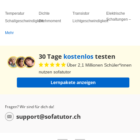
Temperatur
Dichte
Transistor
Elektrische
Schaltungen –
Schallgeschwindigkeit
Drehmoment
Lichtgeschwindigkeit
Mehr
30 Tage
kostenlos
testen
Über 2,1 Millionen Schüler*innen
nutzen sofatutor
Lernpakete anzeigen
Fragen? Wir sind für dich da!
support@sofatutor.ch