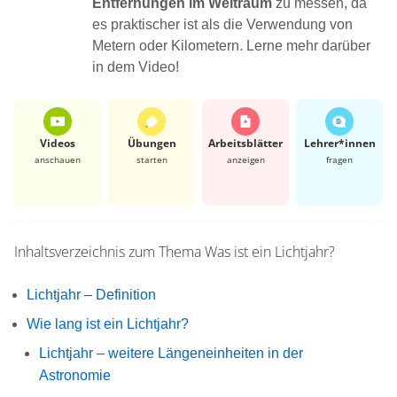
Entfernungen im Weltraum
zu messen, da
es praktischer ist als die Verwendung von
Metern oder Kilometern. Lerne mehr darüber
in dem Video!
Videos
Übungen
Arbeits­blätter
Lehrer*​innen
anschauen
starten
anzeigen
fragen
Inhaltsverzeichnis zum Thema
Was ist ein Lichtjahr?
Lichtjahr – Definition
Wie lang ist ein Lichtjahr?
Lichtjahr – weitere Längeneinheiten in der
Astronomie