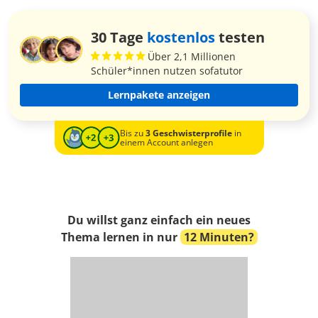
30 Tage
kostenlos
testen
Über 2,1 Millionen
Schüler*innen nutzen sofatutor
Lernpakete anzeigen
Bis zu
3 Geschwisterprofile
in
einem Account anlegen
Du willst ganz einfach ein neues
Thema lernen in nur
12 Minuten?