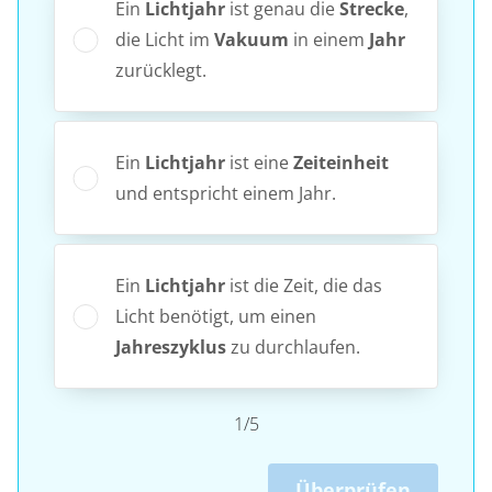
Ein
Lichtjahr
ist genau die
Strecke
,
die Licht im
Vakuum
in einem
Jahr
zurücklegt.
Ein
Lichtjahr
ist eine
Zeiteinheit
und entspricht einem Jahr.
Ein
Lichtjahr
ist die Zeit, die das
Licht benötigt, um einen
Jahreszyklus
zu durchlaufen.
1/5
Überprüfen