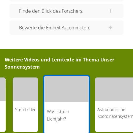
Finde den Blick des Forschers.
Bewerte die Einheit Autominuten.
Weitere Videos und Lerntexte im Thema
Unser
Sonnensystem
Sternbilder
Astronomische
Was ist ein
Koordinatensyste
Lichtjahr?