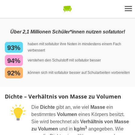
Über 2,1 Millionen Schüler*innen nutzen sofatutor!
haben mit sofatutor ihre Noten in mindestens einem Fach
93%
verbessert
94%
verstehen den Schulstoff mit sofatutor besser
92%
können sich mit sofatutor besser auf Schularbeiten vorbereiten
Dichte – Verhältnis von Masse zu Volumen
Die
Dichte
gibt an, wie viel
Masse
ein
bestimmtes
Volumen
eines Körpers besitzt.
Sie wird berechnet als
Verhältnis von Masse
3
zu Volumen
und in
kg/m
angegeben. Wie