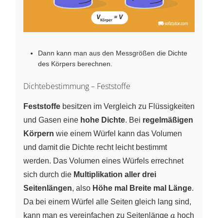
Dann kann man aus den Messgrößen die Dichte
des Körpers berechnen.
Dichtebestimmung – Feststoffe
Feststoffe
besitzen im Vergleich zu Flüssigkeiten
und Gasen eine
hohe Dichte
. Bei
regelmäßigen
Körpern
wie einem Würfel kann das Volumen
und damit die Dichte recht leicht bestimmt
werden. Das Volumen eines Würfels errechnet
sich durch die
Multiplikation aller drei
Seitenlängen
, also
Höhe mal Breite mal Länge
.
Da bei einem Würfel alle Seiten gleich lang sind,
a
kann man es vereinfachen zu Seitenlänge
a
hoch