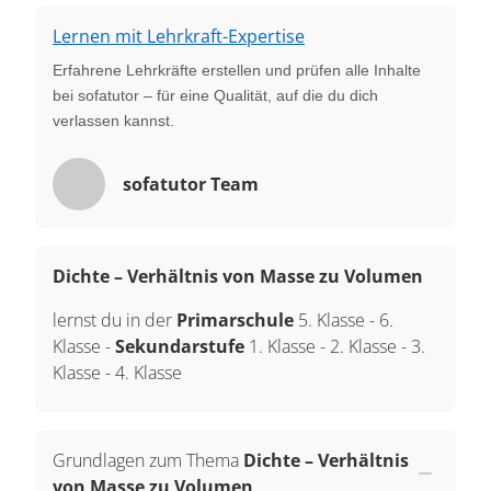
Lernen mit Lehrkraft-Expertise
Erfahrene Lehrkräfte erstellen und prüfen alle Inhalte
bei sofatutor – für eine Qualität, auf die du dich
verlassen kannst.
sofatutor Team
Dichte – Verhältnis von Masse zu Volumen
lernst du in der
Primarschule
5. Klasse
-
6.
Klasse
-
Sekundarstufe
1. Klasse
-
2. Klasse
-
3.
Klasse
-
4. Klasse
Grundlagen zum Thema
Dichte – Verhältnis
von Masse zu Volumen