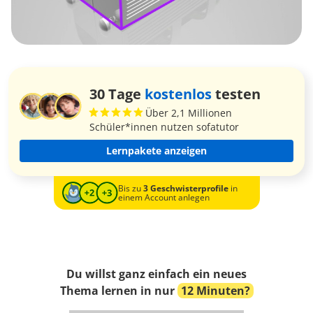
30 Tage
kostenlos
testen
Über 2,1 Millionen
Schüler*innen nutzen sofatutor
Lernpakete anzeigen
Bis zu
3 Geschwisterprofile
in
einem Account anlegen
Du willst ganz einfach ein neues
Thema lernen in nur
12 Minuten?