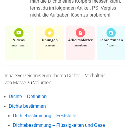
man die Dichte eines Körpers messen kann,
lernst du im folgenden Artikel. PS. Vergiss
nicht, die Aufgaben lösen zu probieren!
Videos
Übungen
Arbeits­blätter
Lehrer*​innen
anschauen
starten
anzeigen
fragen
Inhaltsverzeichnis zum Thema
Dichte – Verhältnis
von Masse zu Volumen
Dichte – Definition
Dichte bestimmen
Dichtebestimmung – Feststoffe
Dichtebestimmung – Flüssigkeiten und Gase