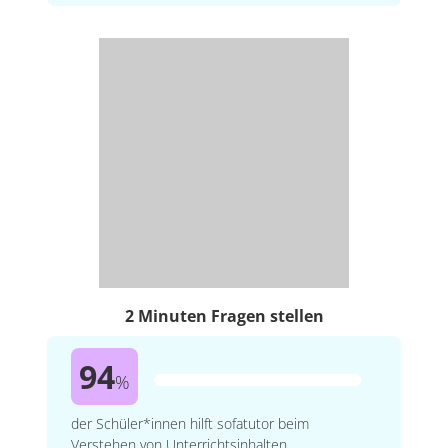
2 Minuten Fragen stellen
94
%
der Schüler*innen hilft sofatutor beim
Verstehen von Unterrichtsinhalten.