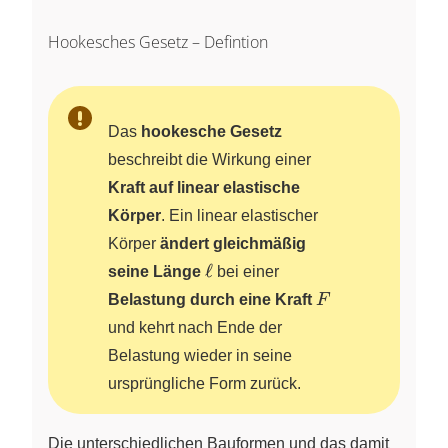
Hookesches Gesetz – Defintion
Das
hookesche Gesetz
beschreibt die Wirkung einer
Kraft auf linear elastische
Körper
. Ein linear elastischer
Körper
ändert gleichmäßig
\ell
ℓ
seine Länge
bei einer
F
Belastung durch eine Kraft
F
und kehrt nach Ende der
Belastung wieder in seine
ursprüngliche Form zurück.
Die unterschiedlichen Bauformen und das damit