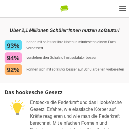
Über 2,1 Millionen Schüler*innen nutzen sofatutor!
haben mit sofatutor ihre Noten in mindestens einem Fach
93%
verbessert
94%
verstehen den Schulstoff mit sofatutor besser
92%
können sich mit sofatutor besser auf Schularbeiten vorbereiten
Das hookesche Gesetz
Entdecke die Federkraft und das Hooke’sche
Gesetz! Erfahre, wie elastische Körper auf
Kräfte reagieren und wie man die Federkraft
berechnet. Mit einfachen Formeln und