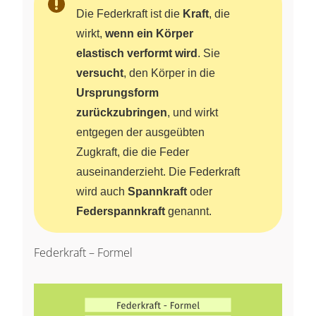
Die Federkraft ist die
Kraft
, die
wirkt,
wenn ein Körper
elastisch verformt wird
. Sie
versucht
, den Körper in die
Ursprungsform
zurückzubringen
, und wirkt
entgegen der ausgeübten
Zugkraft, die die Feder
auseinanderzieht. Die Federkraft
wird auch
Spannkraft
oder
Federspannkraft
genannt.
Federkraft – Formel