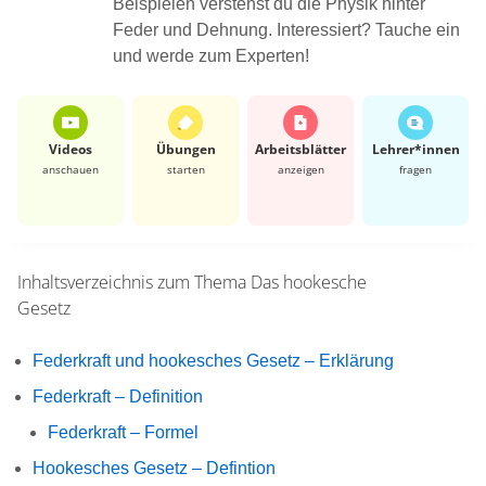
Beispielen verstehst du die Physik hinter
Feder und Dehnung. Interessiert? Tauche ein
und werde zum Experten!
Videos
Übungen
Arbeits­blätter
Lehrer*​innen
anschauen
starten
anzeigen
fragen
Inhaltsverzeichnis zum Thema
Das hookesche
Gesetz
Federkraft und hookesches Gesetz – Erklärung
Federkraft – Definition
Federkraft – Formel
Hookesches Gesetz – Defintion