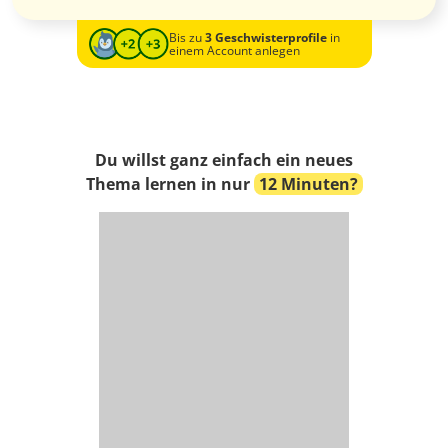
Bis zu
3 Geschwisterprofile
in
einem Account anlegen
Du willst ganz einfach ein neues
Thema lernen in nur
12 Minuten?