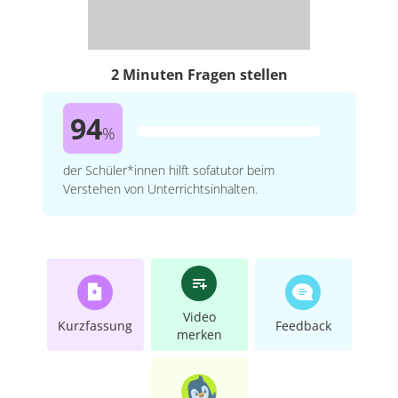
2 Minuten Fragen stellen
94
%
der Schüler*innen hilft sofatutor beim
Verstehen von Unterrichtsinhalten.
Video
Kurzfassung
Feedback
merken