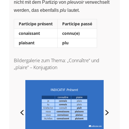
nicht mit dem Partizip von
pleuvoir
verwechselt
werden, das ebenfalls
plu
lautet.
Participe présent
Participe passé
conaissant
connu(e)
plaisant
plu
Bildergalerie zum Thema: „Connaître“ und
„plaire“ – Konjugation