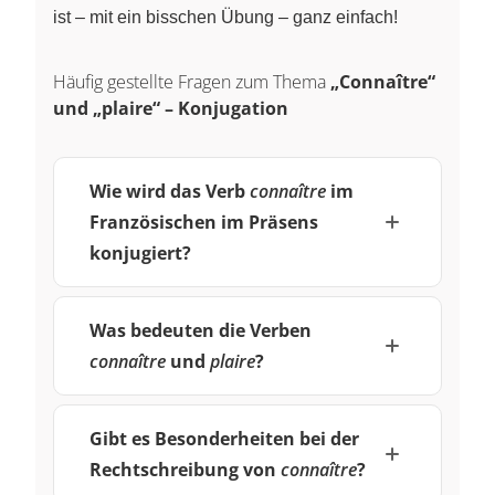
ist – mit ein bisschen Übung – ganz einfach!
Häufig gestellte Fragen zum Thema
„Connaître“
und „plaire“ – Konjugation
Wie wird das Verb
connaître
im
Französischen im Präsens
konjugiert?
Was bedeuten die Verben
connaître
und
plaire
?
Gibt es Besonderheiten bei der
Rechtschreibung von
connaître
?