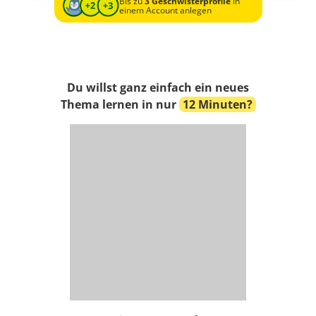
Bis zu
3 Geschwisterprofile
in
einem Account anlegen
Du willst ganz einfach ein neues
Thema lernen in nur
12 Minuten?