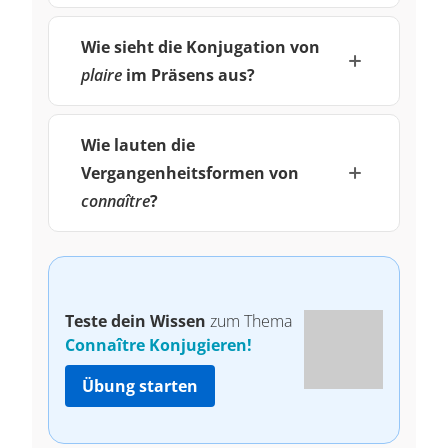
Wie sieht die Konjugation von
plaire
im Präsens aus?
Wie lauten die
Vergangenheitsformen von
connaître
?
Teste dein Wissen
zum Thema
Connaître Konjugieren!
Übung starten