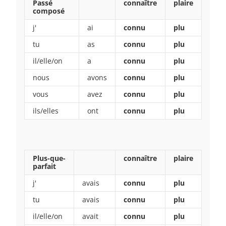
Passé
connaître
plaire
composé
j'
ai
connu
plu
tu
as
connu
plu
il/elle/on
a
connu
plu
nous
avons
connu
plu
vous
avez
connu
plu
ils/elles
ont
connu
plu
Plus-que-
connaître
plaire
parfait
j'
avais
connu
plu
tu
avais
connu
plu
il/elle/on
avait
connu
plu