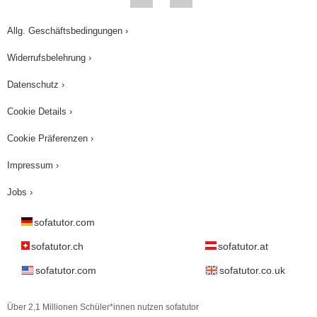
Allg. Geschäftsbedingungen ›
Widerrufsbelehrung ›
Datenschutz ›
Cookie Details ›
Cookie Präferenzen ›
Impressum ›
Jobs ›
sofatutor.com
sofatutor.ch
sofatutor.at
sofatutor.com
sofatutor.co.uk
Über 2,1 Millionen Schüler*innen nutzen sofatutor