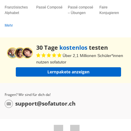
Französisches
Passé Composé
Passé composé
Faire
Alphabet
– Übungen
Konjugieren
Mehr
30 Tage
kostenlos
testen
Über 2,1 Millionen Schüler*innen
nutzen sofatutor
Lernpakete anzeigen
Fragen? Wir sind für dich da!
support@sofatutor.ch