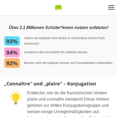
Über 2,1 Millionen Schüler*innen nutzen sofatutor!
haben mit sofatutor ihre Noten in mindestens einem Fach
93%
verbessert
94%
verstehen den Schulstoff mit sofatutor besser
92%
können sich mit sofatutor besser auf Schularbeiten vorbereiten
„Connaître“ und „plaire“ – Konjugation
Entdecke, wie du die französischen Verben
plaire
und
connaître
meisterst! Diese Verben
gehören zur dritten Konjugationsgruppe und
weisen einige Unregelmäßigkeiten auf.