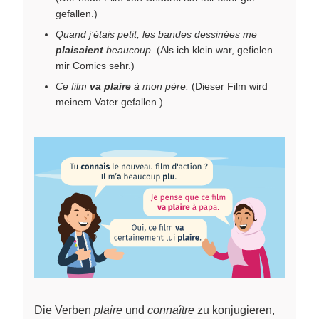
gefallen.)
Quand j’étais petit, les bandes dessinées me
plaisaient
beaucoup.
(Als ich klein war, gefielen
mir Comics sehr.)
Ce film
va plaire
à mon père.
(Dieser Film wird
meinem Vater gefallen.)
Die Verben
plaire
und
connaître
zu konjugieren,