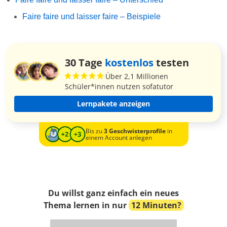
Faire faire und laisser faire – Beispiele
30 Tage
kostenlos
testen
Über 2,1 Millionen
Schüler*innen nutzen sofatutor
Lernpakete anzeigen
Bis zu
3 Geschwisterprofile
in
einem Account anlegen
Du willst ganz einfach ein neues
Thema lernen in nur
12 Minuten?