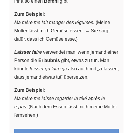
ihr also einen
Befehl
gibt.
Zum Beispiel
:
Ma mère me fait manger des légumes.
(Meine
Mutter lässt mich Gemüse essen. → Sie sorgt
dafür, dass ich Gemüse esse.)
Laisser faire
verwendet man, wenn jemand einer
Person die
Erlaubnis
gibt, etwas zu tun. Man
könnte
laisser qn faire qc
also auch mit „zulassen,
dass jemand etwas tut“ übersetzen.
Zum Beispiel
:
Ma mère me laisse regarder la télé après le
repas.
(Nach dem Essen lässt mich meine Mutter
fernsehen.)