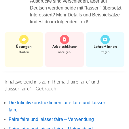
Ausdrücke sind verschieden, aber auf
Deutsch werden beide mit "lassen" übersetzt.
Interessiert? Mehr Details und Beispielsätze
findest du im folgenden Text!
Übungen
Arbeits­blätter
Lehrer*​innen
starten
anzeigen
fragen
Inhaltsverzeichnis zum Thema
„Faire faire“ und
„laisser faire“ – Gebrauch
Die Infinitivkonstruktionen faire faire und laisser
faire
Faire faire und laisser faire – Verwendung
Faire faire und laisser faire – Unterschied