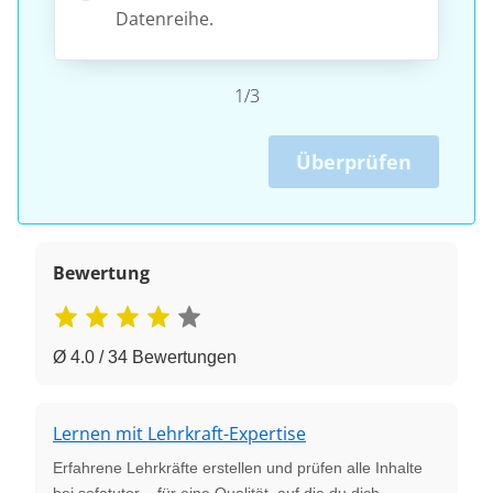
Datenreihe.
1/3
Überprüfen
Bewertung
Ø 4.0 / 34 Bewertungen
Lernen mit Lehrkraft-Expertise
Erfahrene Lehrkräfte erstellen und prüfen alle Inhalte
bei sofatutor – für eine Qualität, auf die du dich