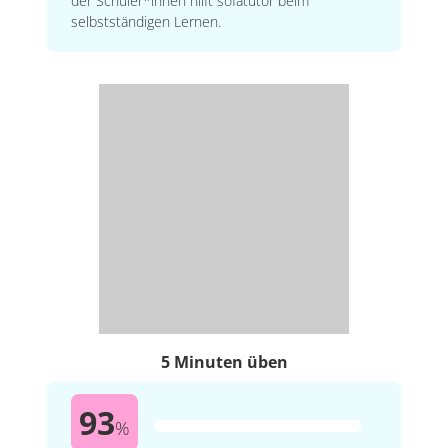
der Schüler*innen hilft sofatutor beim
selbstständigen Lernen.
5 Minuten üben
93
%