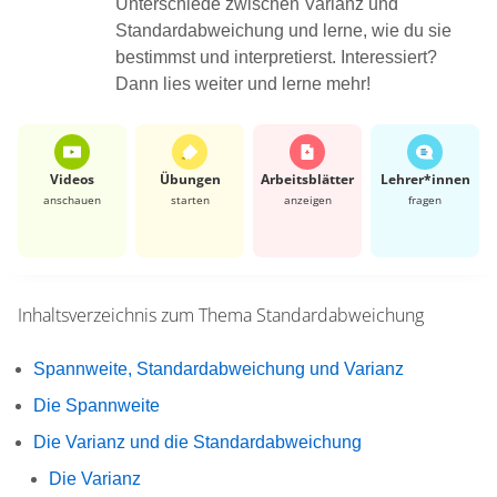
Unterschiede zwischen Varianz und
Standardabweichung und lerne, wie du sie
bestimmst und interpretierst. Interessiert?
Dann lies weiter und lerne mehr!
Videos
Übungen
Arbeits­blätter
Lehrer*​innen
anschauen
starten
anzeigen
fragen
Inhaltsverzeichnis zum Thema
Standardabweichung
Spannweite, Standardabweichung und Varianz
Die Spannweite
Die Varianz und die Standardabweichung
Die Varianz