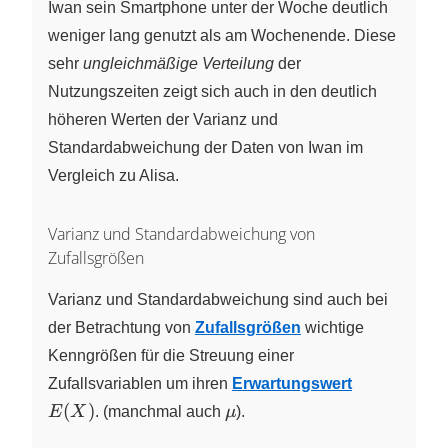
Iwan sein Smartphone unter der Woche deutlich
weniger lang genutzt als am Wochenende. Diese
sehr
ungleichmäßige Verteilung
der
Nutzungszeiten zeigt sich auch in den deutlich
höheren Werten der Varianz und
Standardabweichung der Daten von Iwan im
Vergleich zu Alisa.
Varianz und Standardabweichung von
Zufallsgrößen
Varianz und Standardabweichung sind auch bei
der Betrachtung von
Zufallsgrößen
wichtige
Kenngrößen für die Streuung einer
E(X)
Zufallsvariablen um ihren
Erwartungswert
\mu
(
)
E
X
. (manchmal auch
μ
).