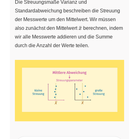
Die Streuungsmaße Varianz und
Standardabweichung beschreiben die Streuung
der Messwerte um den Mittelwert. Wir müssen
\bar{x}
ˉ
also zunächst den Mittelwert
x
berechnen, indem
wir alle Messwerte addieren und die Summe
durch die Anzahl der Werte teilen.