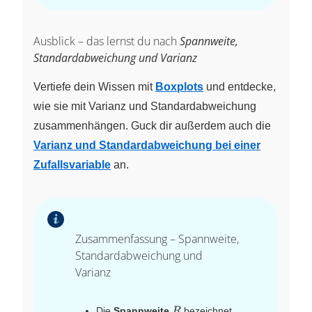
Ausblick – das lernst du nach
Spannweite,
Standardabweichung und Varianz
Vertiefe dein Wissen mit
Boxplots
und entdecke,
wie sie mit Varianz und Standardabweichung
zusammenhängen. Guck dir außerdem auch die
Varianz und Standardabweichung bei einer
Zufallsvariable
an.
Zusammenfassung – Spannweite,
Standardabweichung und
Varianz
R
Die
Spannweite
bezeichnet
R