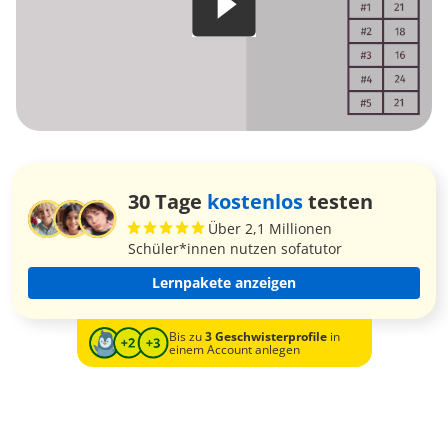
30 Tage
kostenlos
testen
Über 2,1 Millionen
Schüler*innen nutzen sofatutor
Lernpakete anzeigen
Bis zu
3 Geschwisterprofile
in
einem Account anlegen