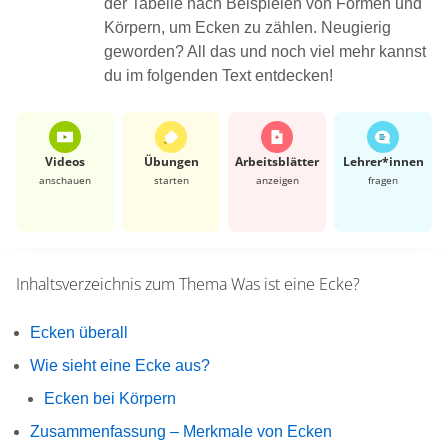
der Tabelle nach Beispielen von Formen und
Körpern, um Ecken zu zählen. Neugierig
geworden? All das und noch viel mehr kannst
du im folgenden Text entdecken!
Videos
Übungen
Arbeits­blätter
Lehrer*​innen
anschauen
starten
anzeigen
fragen
Inhaltsverzeichnis zum Thema
Was ist eine Ecke?
Ecken überall
Wie sieht eine Ecke aus?
Ecken bei Körpern
Zusammenfassung – Merkmale von Ecken