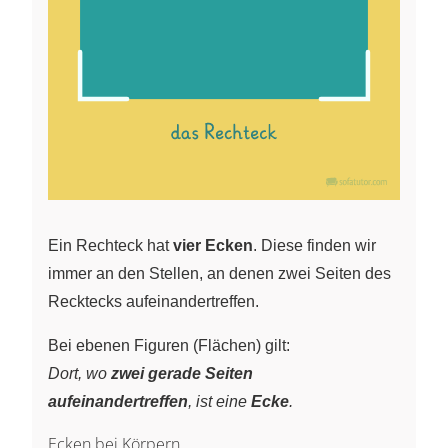
Ein Rechteck hat
vier Ecken
. Diese finden wir
immer an den Stellen, an denen zwei Seiten des
Recktecks aufeinandertreffen.
Bei ebenen Figuren (Flächen) gilt:
Dort, wo
zwei gerade Seiten
aufeinandertreffen
, ist eine
Ecke
.
Ecken bei Körpern