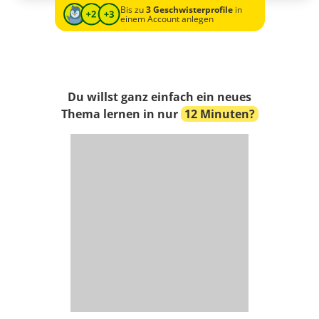
Bis zu
3 Geschwisterprofile
in
einem Account anlegen
Du willst ganz einfach ein neues
Thema lernen in nur
12 Minuten?