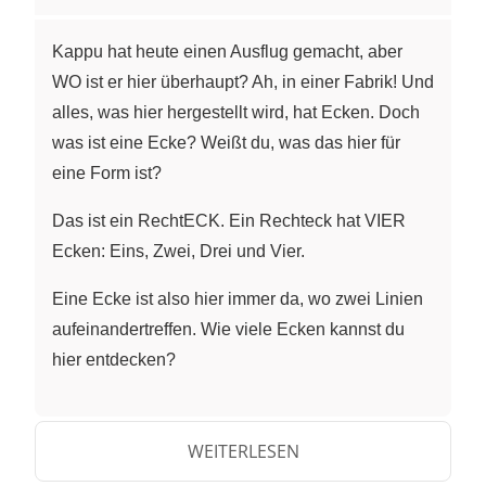
Kappu hat heute einen Ausflug gemacht, aber
WO ist er hier überhaupt? Ah, in einer Fabrik! Und
alles, was hier hergestellt wird, hat Ecken. Doch
was ist eine Ecke? Weißt du, was das hier für
eine Form ist?
Das ist ein RechtECK. Ein Rechteck hat VIER
Ecken: Eins, Zwei, Drei und Vier.
Eine Ecke ist also hier immer da, wo zwei Linien
aufeinandertreffen. Wie viele Ecken kannst du
hier entdecken?
Eins, Zwei, Drei. Diese Form hat DREI Ecken,
genau deshalb heißt diese Form ja auch
WEITERLESEN
DREIeck. Doch auch Körper können Ecken