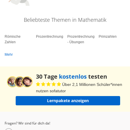
Beliebteste Themen in Mathematik
Römische
Prozentrechnung
Prozentrechnung
Primzahlen
Zahlen
- Übungen
Mehr
30 Tage
kostenlos
testen
Über 2,1 Millionen Schüler*innen
nutzen sofatutor
Lernpakete anzeigen
Fragen? Wir sind für dich da!