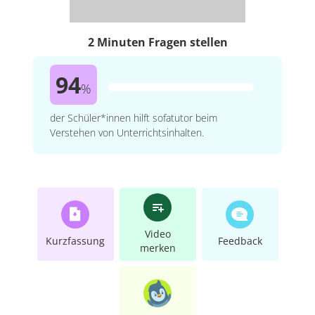
2 Minuten Fragen stellen
94
%
der Schüler*innen hilft sofatutor beim
Verstehen von Unterrichtsinhalten.
Video
Kurzfassung
Feedback
merken