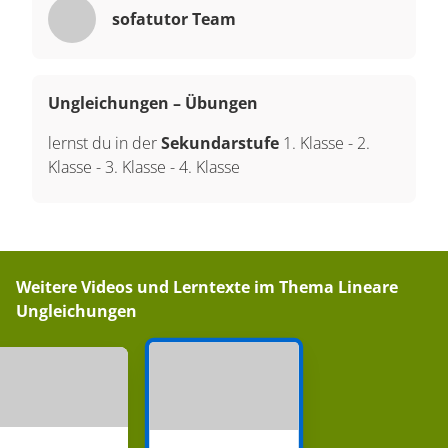
sofatutor Team
Ungleichungen – Übungen
lernst du in der
Sekundarstufe
1. Klasse
-
2.
Klasse
-
3. Klasse
-
4. Klasse
Weitere Videos und Lerntexte im Thema
Lineare
Ungleichungen