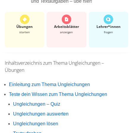
und Textaufgaben – übe hier!
Übungen
Arbeits­blätter
Lehrer*​innen
starten
anzeigen
fragen
Inhaltsverzeichnis zum Thema
Ungleichungen –
Übungen
Einleitung zum Thema Ungleichungen
Teste dein Wissen zum Thema Ungleichungen
Ungleichungen – Quiz
Ungleichungen auswerten
Ungleichungen lösen