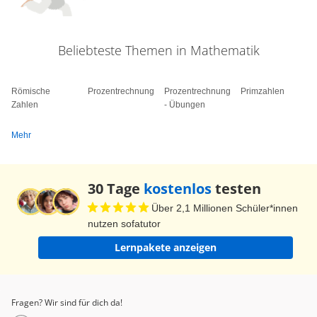
Beliebteste Themen in Mathematik
Römische
Prozentrechnung
Prozentrechnung
Primzahlen
Zahlen
- Übungen
Mehr
30 Tage
kostenlos
testen
Über 2,1 Millionen Schüler*innen
nutzen sofatutor
Lernpakete anzeigen
Fragen? Wir sind für dich da!