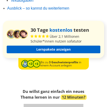
Textaufgaben
Ausblick – so kannst du weiterlernen
30 Tage
kostenlos
testen
Über 2,1 Millionen
Schüler*innen nutzen sofatutor
Lernpakete anzeigen
Bis zu
3 Geschwisterprofile
in
einem Account anlegen
Du willst ganz einfach ein neues
Thema lernen in nur
12 Minuten?