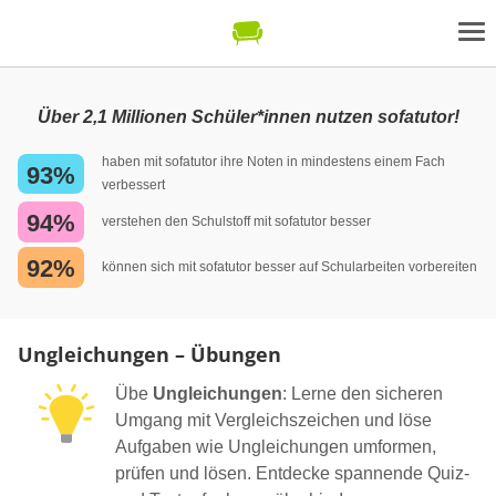
Über 2,1 Millionen Schüler*innen nutzen sofatutor!
haben mit sofatutor ihre Noten in mindestens einem Fach
93%
verbessert
94%
verstehen den Schulstoff mit sofatutor besser
92%
können sich mit sofatutor besser auf Schularbeiten vorbereiten
Ungleichungen – Übungen
Übe
Ungleichungen
: Lerne den sicheren
Umgang mit Vergleichszeichen und löse
Aufgaben wie Ungleichungen umformen,
prüfen und lösen. Entdecke spannende Quiz-