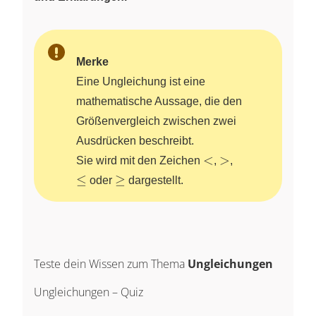
Merke
Eine Ungleichung ist eine
mathematische Aussage, die den
Größenvergleich zwischen zwei
Ausdrücken beschreibt.
<
>
\leq
<
>
Sie wird mit den Zeichen
,
,
\geq
≤
≥
oder
dargestellt.
Teste dein Wissen zum Thema
Ungleichungen
Ungleichungen – Quiz